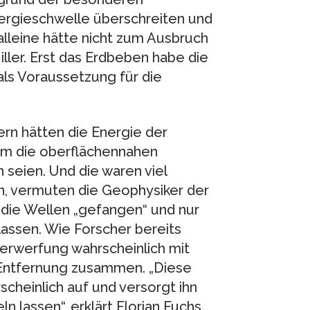
nergieschwelle überschreiten und
lleine hätte nicht zum Ausbruch
ller. Erst das Erdbeben habe die
ls Voraussetzung für die
rn hätten die Energie der
lem die oberflächennahen
eien. Und die waren viel
en, vermuten die Geophysiker der
 die Wellen „gefangen“ und nur
assen. Wie Forscher bereits
Verwerfung wahrscheinlich mit
 Entfernung zusammen. „Diese
cheinlich auf und versorgt ihn
ln lassen“, erklärt Florian Fuchs.