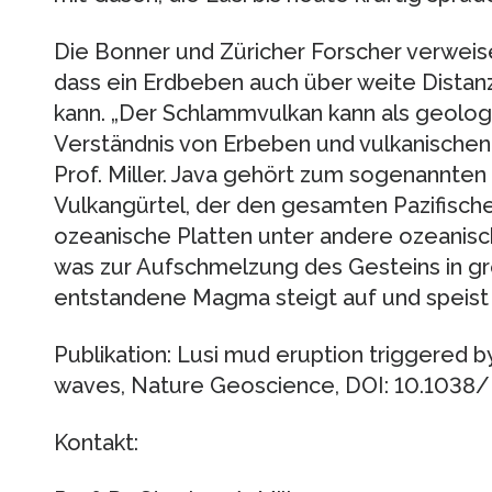
Die Bonner und Züricher Forscher verweisen
dass ein Erdbeben auch über weite Dista
kann. „Der Schlammvulkan kann als geologi
Verständnis von Erbeben und vulkanischen 
Prof. Miller. Java gehört zum sogenannten 
Vulkangürtel, der den gesamten Pazifisch
ozeanische Platten unter andere ozeanisch
was zur Aufschmelzung des Gesteins in gr
entstandene Magma steigt auf und speist 
Publikation: Lusi mud eruption triggered 
waves, Nature Geoscience, DOI: 10.103
Kontakt: