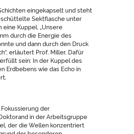
 Schichten eingekapselt und steht
eschüttelte Sektflasche unter
n eine Kuppel. „Unsere
amm durch die Energie des
onnte und dann durch den Druck
, erläutert Prof. Miller. Dafür
üllt sein: In der Kuppel des
en Erdbebens wie das Echo in
rt.
 Fokussierung der
 Doktorand in der Arbeitsgruppe
el, der die Wellen konzentriert
fgrund der besonderen