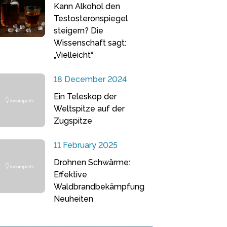
Kann Alkohol den
Testosteronspiegel
steigern? Die
Wissenschaft sagt:
„Vielleicht“
18 December 2024
Ein Teleskop der
Weltspitze auf der
Zugspitze
11 February 2025
Drohnen Schwärme:
Effektive
Waldbrandbekämpfung
Neuheiten