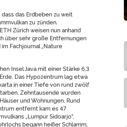
, dass das Erdbeben zu weit
lammvulkan zu zünden.
 ETH Zürich weisen nun anhand
h über sehr große Entfernungen
d im Fachjournal „Nature
en Insel Java mit einer Stärke 6,3
Erde. Das Hypozentrum lag etwa
arta in einer Tiefe von rund zwölf
tarben, Zehntausende wurden
re Häuser und Wohnungen. Rund
ntrum entfernt kam es 47
vulkans „Lumpur Sidoarjo“,
bohrlochs begann heißer Schlamm,