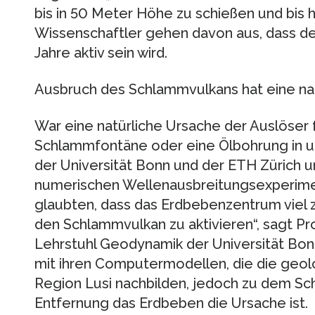
bis in 50 Meter Höhe zu schießen und bis 
Wissenschaftler gehen davon aus, dass d
Jahre aktiv sein wird.
Ausbruch des Schlammvulkans hat eine na
War eine natürliche Ursache der Auslöser 
Schlammfontäne oder eine Ölbohrung in u
der Universität Bonn und der ETH Zürich 
numerischen Wellenausbreitungsexperimen
glaubten, dass das Erdbebenzentrum viel z
den Schlammvulkan zu aktivieren“, sagt Pro
Lehrstuhl Geodynamik der Universität Bo
mit ihren Computermodellen, die die geol
Region Lusi nachbilden, jedoch zu dem Sch
Entfernung das Erdbeben die Ursache ist.