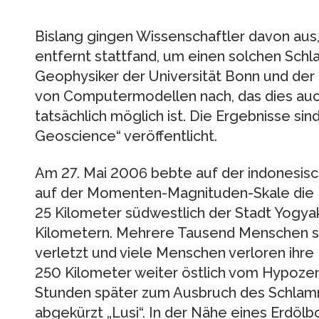
Bislang gingen Wissenschaftler davon aus
entfernt stattfand, um einen solchen Sch
Geophysiker der Universität Bonn und der
von Computermodellen nach, das dies auc
tatsächlich möglich ist. Die Ergebnisse sin
Geoscience“ veröffentlicht.
Am 27. Mai 2006 bebte auf der indonesisch
auf der Momenten-Magnituden-Skale die 
25 Kilometer südwestlich der Stadt Yogyak
Kilometern. Mehrere Tausend Menschen s
verletzt und viele Menschen verloren ih
250 Kilometer weiter östlich vom Hypoze
Stunden später zum Ausbruch des Schlamm
abgekürzt „Lusi“. In der Nähe eines Erdöl