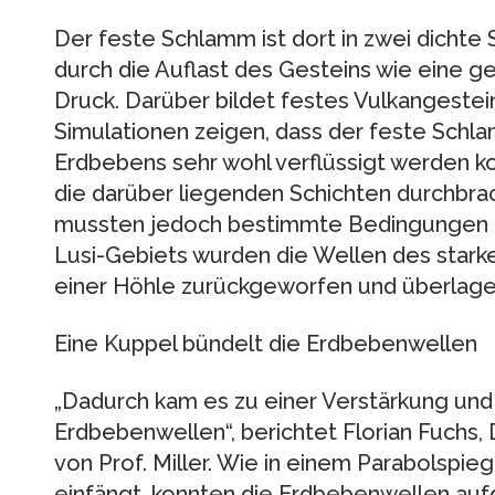
Der feste Schlamm ist dort in zwei dichte
durch die Auflast des Gesteins wie eine g
Druck. Darüber bildet festes Vulkangestei
Simulationen zeigen, dass der feste Schl
Erdbebens sehr wohl verflüssigt werden k
die darüber liegenden Schichten durchbrach“
mussten jedoch bestimmte Bedingungen erf
Lusi-Gebiets wurden die Wellen des stark
einer Höhle zurückgeworfen und überlage
Eine Kuppel bündelt die Erdbebenwellen
„Dadurch kam es zu einer Verstärkung und
Erdbebenwellen“, berichtet Florian Fuchs,
von Prof. Miller. Wie in einem Parabolspieg
einfängt, konnten die Erdbebenwellen au