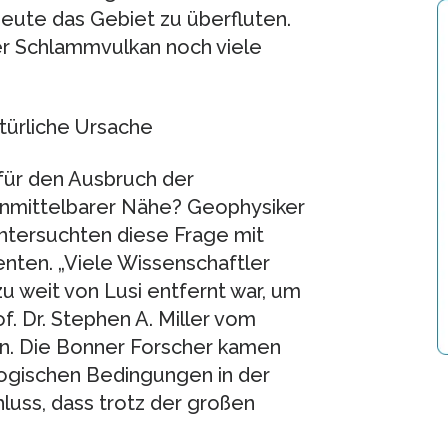
heute das Gebiet zu überfluten.
er Schlammvulkan noch viele
türliche Ursache
für den Ausbruch der
nmittelbarer Nähe? Geophysiker
untersuchten diese Frage mit
ten. „Viele Wissenschaftler
u weit von Lusi entfernt war, um
f. Dr. Stephen A. Miller vom
nn. Die Bonner Forscher kamen
ogischen Bedingungen in der
luss, dass trotz der großen