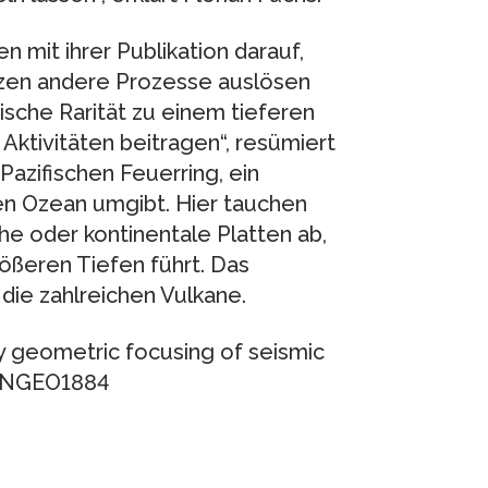
 mit ihrer Publikation darauf,
nzen andere Prozesse auslösen
sche Rarität zu einem tieferen
Aktivitäten beitragen“, resümiert
Pazifischen Feuerring, ein
en Ozean umgibt. Hier tauchen
e oder kontinentale Platten ab,
ößeren Tiefen führt. Das
die zahlreichen Vulkane.
by geometric focusing of seismic
8/NGEO1884