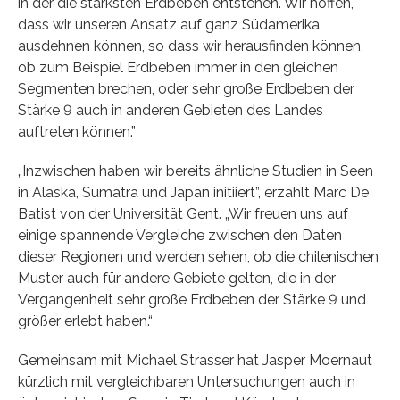
in der die stärksten Erdbeben entstehen. Wir hoffen,
dass wir unseren Ansatz auf ganz Südamerika
ausdehnen können, so dass wir herausfinden können,
ob zum Beispiel Erdbeben immer in den gleichen
Segmenten brechen, oder sehr große Erdbeben der
Stärke 9 auch in anderen Gebieten des Landes
auftreten können.”
„Inzwischen haben wir bereits ähnliche Studien in Seen
in Alaska, Sumatra und Japan initiiert”, erzählt Marc De
Batist von der Universität Gent. „Wir freuen uns auf
einige spannende Vergleiche zwischen den Daten
dieser Regionen und werden sehen, ob die chilenischen
Muster auch für andere Gebiete gelten, die in der
Vergangenheit sehr große Erdbeben der Stärke 9 und
größer erlebt haben.“
Gemeinsam mit Michael Strasser hat Jasper Moernaut
kürzlich mit vergleichbaren Untersuchungen auch in