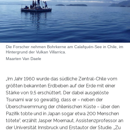
Die Forscher nehmen Bohrkerne am Calafquén-See in Chile, im
Hintergrund der Vulkan Villarrica.
Maarten Van Daele
„Im Jahr 1960 wurde das südliche Zentral-Chile vom
größten bekannten Erdbeben auf der Erde mit einer
Stärke von 9,5 erschüttert. Der dabei ausgelöste
Tsunami war so gewaltig, dass er – neben der
Überschwemmung der chilenischen Küste – über den
Pazifik tobte und in Japan sogar etwa 200 Menschen
tötete”, erzählt Jasper Moernaut, Assistenzprofessor an
der Universität Innsbruck und Erstautor der Studie. „Zu