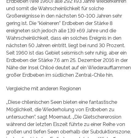
Erdbeben (wie 1960) alle 292 ±93 Jahre wiederkehren
und somit die Wahrscheinlichkeit für solche
Großereignisse in den nächsten 50-100 Jahren sehr
gering ist. Die “kleineren” Erdbeben der Stärke 8
ereigneten sich jedoch alle 139 ±69 Jahre und die
Wahrscheinlichkeit, dass ein solches Ereignis in den
nächsten 50 Jahren eintritt, liegt bei rund 30 Prozent.
Seit 1960 ist das Gebiet seismisch sehr ruhig, aber ein
Erdbeben der Stärke 7,6 am 25. Dezember 2016 in der
Nähe der Insel Chiloé deutet auf ein Wiederaufflammen
großer Erdbeben im südlichen Zentral-Chile hin.
Vergleiche mit anderen Regionen
„Diese chilenischen Seen bieten eine fantastische
Möglichkeit, die Wiederholung von Erdbeben zu
untersuchen”, sagt Moernaut. „Die Gletschererosion
während der letzten Eiszeit führte zu einer Reihe von
großen und tiefen Seen oberhalb der Subduktionszone,