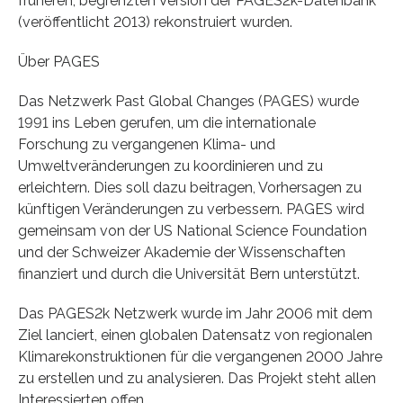
früheren, begrenzten Version der PAGES2k-Datenbank
(veröffentlicht 2013) rekonstruiert wurden.
Über PAGES
Das Netzwerk Past Global Changes (PAGES) wurde
1991 ins Leben gerufen, um die internationale
Forschung zu vergangenen Klima- und
Umweltveränderungen zu koordinieren und zu
erleichtern. Dies soll dazu beitragen, Vorhersagen zu
künftigen Veränderungen zu verbessern. PAGES wird
gemeinsam von der US National Science Foundation
und der Schweizer Akademie der Wissenschaften
finanziert und durch die Universität Bern unterstützt.
Das PAGES2k Netzwerk wurde im Jahr 2006 mit dem
Ziel lanciert, einen globalen Datensatz von regionalen
Klimarekonstruktionen für die vergangenen 2000 Jahre
zu erstellen und zu analysieren. Das Projekt steht allen
Interessierten offen.