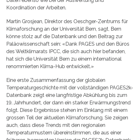
Daten ebenso wie bei der Auswertung und
Koordination der Arbeiten.
Martin Grosjean, Direktor des Oeschger-Zentrums für
Klimaforschung an der Universität Bern, sagt, Bern
könne stolz auf die Datenbank und den Beitrag zur
Paläowissenschaft sein: «Dank PAGES und den Büros
des Weltklimarats IPCC, die sich auch hier befanden,
hat sich die Universität Bern zu einem international
renommierten Klima-Hub entwickelt.»
Eine erste Zusammenfassung der globalen
Temperaturgeschichte mit der vollständigen PAGES2k-
Datenbank zeigt eine langfristige Abkühlung bis zum
19. Jahrhundert, der dann ein starker Erwärmungstrend
folgt. Diese Ergebnisse stehen im Einklang mit einem
grossen Teil der aktuellen Klimaforschung. Sie zeigen
auch, dass diese Trends mit den regionalen
Temperaturmustern übereinstimmen, die aus einer