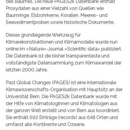
des Baumes. Die neue PAGES2k Datenbank enthält
Proxydaten aus einer Vielzahl von Quellen wie
Baumringe, Eisbohrkerne, Korallen, Meeres- und
Seesedimentproben sowie historische Dokumente.
Dieses grundlegende Werkzeug für
Klimarekonstruktionen und Klimamodelle wurde nun
online im «Nature»-Journal «Scientific data» publiziert.
Die Datenbank ist die bisher transparenteste und
vollständigste Datensammlung zum Klimawandel der
letzten 2000 Jahre.
Past Global Changes (PAGES) ist eine internationale
Klimawissenschafts-Organisation mit Hauptsitz an der
Universität Bern. Die PAGES2k Datenbank wurde mit
der Hilfe von Klimatologinnen und Klimatologen aus
der ganzen Welt erstellt und von Bern aus koordiniert.
Sie enthält 692 Einträge (records) aus 648 Orten und
umfasst alle Kontinente und Ozeane.