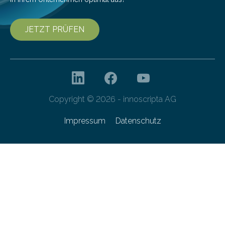
JETZT PRÜFEN
Copyright © 2026 - innoscripta AG
Impressum
Datenschutz