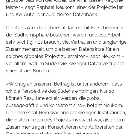
grösstenteils von der Arbeit, die wir in diesen Regionen
leisten», sagt Raphael Neukom, einer der Projektleiter
und Ko-Autor der publizierten Datenbank.
Die Kontakte, die dabei seit Jahren mit Forschenden in
der Südhemisphäre bestehen, waren für diese Arbeit
sehr wichtig: «Es braucht viel Vertrauen und langjährige
Zusammenarbeit, um die besten Datensätze für ein
solches globales Projekt zu erhalten», sagt Neukom –
vor allem, weil im Süden viel weniger Daten verfügbar
seien als im Norden.
«Wichtig an unserem Beitrag ist unter anderem, dass
wir die Perspektive des Südens einbringen. Nur so
können Resultate erzielt werden, die global
aussagekräftig und konsistent sind», betont Neukom.
Die Universität Bern war eine der wenigen Institutionen,
die in allen Teilen des Projekts involviert war, also beim
Zusammentragen, Konsolidieren und Aufbereiten der