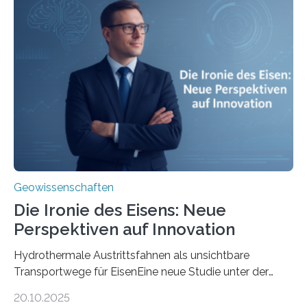
Geowissenschaften
Die Ironie des Eisens: Neue
Perspektiven auf Innovation
Hydrothermale Austrittsfahnen als unsichtbare
Transportwege für EisenEine neue Studie unter der
Leitung des MARUM – Zentrum für Marine
20.10.2025
Umweltwissenschaften der Universität Bremen –