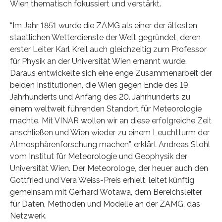
Wien thematisch fokussiert und verstärkt.
“Im Jahr 1851 wurde die ZAMG als einer der ältesten
staatlichen Wetterdienste der Welt gegründet, deren
erster Leiter Karl Kreil auch gleichzeitig zum Professor
für Physik an der Universität Wien ernannt wurde.
Daraus entwickelte sich eine enge Zusammenarbeit der
beiden Institutionen, die Wien gegen Ende des 19.
Jahrhunderts und Anfang des 20. Jahrhunderts zu
einem weltweit führenden Standort für Meteorologie
machte. Mit VINAR wollen wir an diese erfolgreiche Zeit
anschließen und Wien wieder zu einem Leuchtturm der
Atmosphärenforschung machen”, erklärt Andreas Stohl
vom Institut für Meteorologie und Geophysik der
Universität Wien. Der Meteorologe, der heuer auch den
Gottfried und Vera Weiss-Preis erhielt, leitet künftig
gemeinsam mit Gerhard Wotawa, dem Bereichsleiter
für Daten, Methoden und Modelle an der ZAMG, das
Netzwerk.