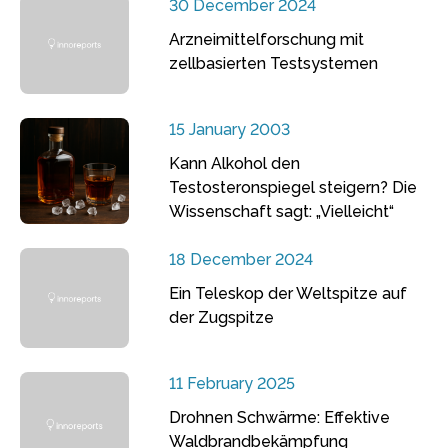
30 December 2024
Arzneimittelforschung mit
zellbasierten Testsystemen
15 January 2003
Kann Alkohol den
Testosteronspiegel steigern? Die
Wissenschaft sagt: „Vielleicht“
18 December 2024
Ein Teleskop der Weltspitze auf
der Zugspitze
11 February 2025
Drohnen Schwärme: Effektive
Waldbrandbekämpfung