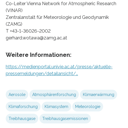
Co-Leiter Vienna Network for Atmospheric Research
(VINAR)
Zentralanstalt für Meteorologie und Geodynamik
(ZAMG)
T +43-1-36026-2002
gerhard.wotawa@zamg.ac.at
Weitere Informationen:
https://medienportal.univie.ac.at/presse/aktuelle-
pressemeldungen/detailansicht/…
Aerosole
Atmosphärenforschung
Klimaerwärmung
Klimaforschung
Klimasystem
Meteorologie
Treibhausgase
Treibhausgasemissionen