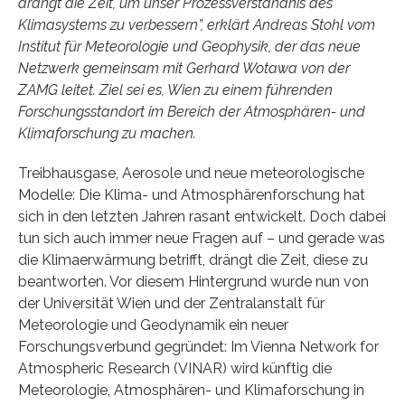
drängt die Zeit, um unser Prozessverständnis des
Klimasystems zu verbessern”, erklärt Andreas Stohl vom
Institut für Meteorologie und Geophysik, der das neue
Netzwerk gemeinsam mit Gerhard Wotawa von der
ZAMG leitet. Ziel sei es, Wien zu einem führenden
Forschungsstandort im Bereich der Atmosphären- und
Klimaforschung zu machen.
Treibhausgase, Aerosole und neue meteorologische
Modelle: Die Klima- und Atmosphärenforschung hat
sich in den letzten Jahren rasant entwickelt. Doch dabei
tun sich auch immer neue Fragen auf – und gerade was
die Klimaerwärmung betrifft, drängt die Zeit, diese zu
beantworten. Vor diesem Hintergrund wurde nun von
der Universität Wien und der Zentralanstalt für
Meteorologie und Geodynamik ein neuer
Forschungsverbund gegründet: Im Vienna Network for
Atmospheric Research (VINAR) wird künftig die
Meteorologie, Atmosphären- und Klimaforschung in