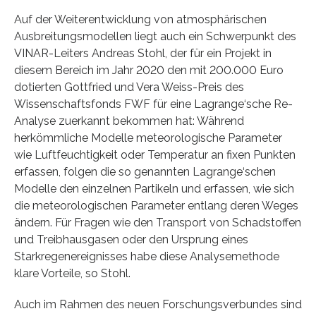
Auf der Weiterentwicklung von atmosphärischen
Ausbreitungsmodellen liegt auch ein Schwerpunkt des
VINAR-Leiters Andreas Stohl, der für ein Projekt in
diesem Bereich im Jahr 2020 den mit 200.000 Euro
dotierten Gottfried und Vera Weiss-Preis des
Wissenschaftsfonds FWF für eine Lagrange‘sche Re-
Analyse zuerkannt bekommen hat: Während
herkömmliche Modelle meteorologische Parameter
wie Luftfeuchtigkeit oder Temperatur an fixen Punkten
erfassen, folgen die so genannten Lagrange‘schen
Modelle den einzelnen Partikeln und erfassen, wie sich
die meteorologischen Parameter entlang deren Weges
ändern. Für Fragen wie den Transport von Schadstoffen
und Treibhausgasen oder den Ursprung eines
Starkregenereignisses habe diese Analysemethode
klare Vorteile, so Stohl.
Auch im Rahmen des neuen Forschungsverbundes sind