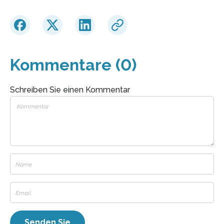
Kommentare (0)
Schreiben Sie einen Kommentar