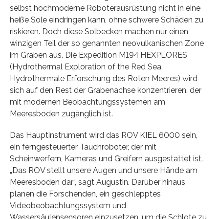
selbst hochmoderne Roboterausrüstung nicht in eine
heiße Sole eindringen kann, ohne schwere Schäden zu
riskieren. Doch diese Solbecken machen nur einen
winzigen Teil der so genannten neovulkanischen Zone
im Graben aus. Die Expedition M194 HEXPLORES
(Hydrothermal Exploration of the Red Sea,
Hydrothermale Erforschung des Roten Meeres) wird
sich auf den Rest der Grabenachse konzentrieren, der
mit modernen Beobachtungssystemen am
Meeresboden zugänglich ist.
Das Hauptinstrument wird das ROV KIEL 6000 sein,
ein ferngesteuerter Tauchroboter, der mit
Scheinwerfern, Kameras und Greifern ausgestattet ist.
„Das ROV stellt unsere Augen und unsere Hände am
Meeresboden dar“, sagt Augustin. Darüber hinaus
planen die Forschenden, ein geschlepptes
Videobeobachtungssystem und
Wassersäulensensoren einzusetzen, um die Schlote zu