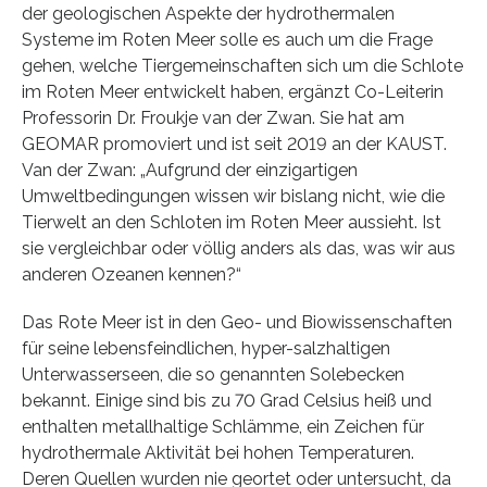
der geologischen Aspekte der hydrothermalen
Systeme im Roten Meer solle es auch um die Frage
gehen, welche Tiergemeinschaften sich um die Schlote
im Roten Meer entwickelt haben, ergänzt Co-Leiterin
Professorin Dr. Froukje van der Zwan. Sie hat am
GEOMAR promoviert und ist seit 2019 an der KAUST.
Van der Zwan: „Aufgrund der einzigartigen
Umweltbedingungen wissen wir bislang nicht, wie die
Tierwelt an den Schloten im Roten Meer aussieht. Ist
sie vergleichbar oder völlig anders als das, was wir aus
anderen Ozeanen kennen?“
Das Rote Meer ist in den Geo- und Biowissenschaften
für seine lebensfeindlichen, hyper-salzhaltigen
Unterwasserseen, die so genannten Solebecken
bekannt. Einige sind bis zu 70 Grad Celsius heiß und
enthalten metallhaltige Schlämme, ein Zeichen für
hydrothermale Aktivität bei hohen Temperaturen.
Deren Quellen wurden nie geortet oder untersucht, da