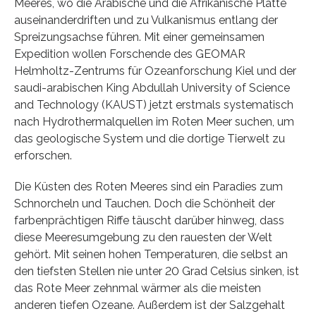
Meeres, wo die Arabische und die Afrikanische Platte
auseinanderdriften und zu Vulkanismus entlang der
Spreizungsachse führen. Mit einer gemeinsamen
Expedition wollen Forschende des GEOMAR
Helmholtz-Zentrums für Ozeanforschung Kiel und der
saudi-arabischen King Abdullah University of Science
and Technology (KAUST) jetzt erstmals systematisch
nach Hydrothermalquellen im Roten Meer suchen, um
das geologische System und die dortige Tierwelt zu
erforschen.
Die Küsten des Roten Meeres sind ein Paradies zum
Schnorcheln und Tauchen. Doch die Schönheit der
farbenprächtigen Riffe täuscht darüber hinweg, dass
diese Meeresumgebung zu den rauesten der Welt
gehört. Mit seinen hohen Temperaturen, die selbst an
den tiefsten Stellen nie unter 20 Grad Celsius sinken, ist
das Rote Meer zehnmal wärmer als die meisten
anderen tiefen Ozeane. Außerdem ist der Salzgehalt