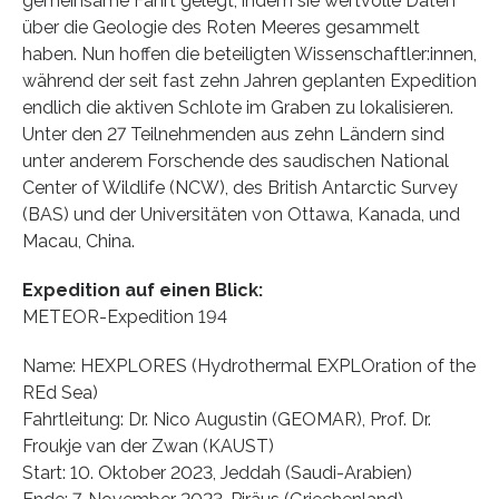
gemeinsame Fahrt gelegt, indem sie wertvolle Daten
über die Geologie des Roten Meeres gesammelt
haben. Nun hoffen die beteiligten Wissenschaftler:innen,
während der seit fast zehn Jahren geplanten Expedition
endlich die aktiven Schlote im Graben zu lokalisieren.
Unter den 27 Teilnehmenden aus zehn Ländern sind
unter anderem Forschende des saudischen National
Center of Wildlife (NCW), des British Antarctic Survey
(BAS) und der Universitäten von Ottawa, Kanada, und
Macau, China.
Expedition auf einen Blick:
METEOR-Expedition 194
Name: HEXPLORES (Hydrothermal EXPLOration of the
REd Sea)
Fahrtleitung: Dr. Nico Augustin (GEOMAR), Prof. Dr.
Froukje van der Zwan (KAUST)
Start: 10. Oktober 2023, Jeddah (Saudi-Arabien)