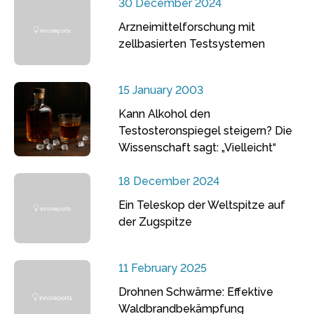
30 December 2024
Arzneimittelforschung mit
zellbasierten Testsystemen
15 January 2003
Kann Alkohol den
Testosteronspiegel steigern? Die
Wissenschaft sagt: „Vielleicht“
18 December 2024
Ein Teleskop der Weltspitze auf
der Zugspitze
11 February 2025
Drohnen Schwärme: Effektive
Waldbrandbekämpfung