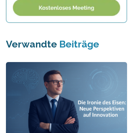
Verwandte
Beiträge