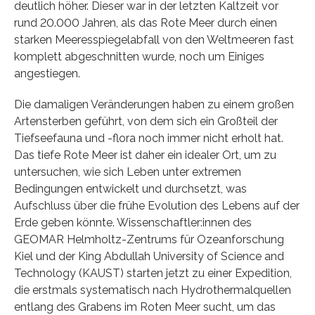
deutlich höher. Dieser war in der letzten Kaltzeit vor
rund 20.000 Jahren, als das Rote Meer durch einen
starken Meeresspiegelabfall von den Weltmeeren fast
komplett abgeschnitten wurde, noch um Einiges
angestiegen.
Die damaligen Veränderungen haben zu einem großen
Artensterben geführt, von dem sich ein Großteil der
Tiefseefauna und -flora noch immer nicht erholt hat.
Das tiefe Rote Meer ist daher ein idealer Ort, um zu
untersuchen, wie sich Leben unter extremen
Bedingungen entwickelt und durchsetzt, was
Aufschluss über die frühe Evolution des Lebens auf der
Erde geben könnte. Wissenschaftler:innen des
GEOMAR Helmholtz-Zentrums für Ozeanforschung
Kiel und der King Abdullah University of Science and
Technology (KAUST) starten jetzt zu einer Expedition,
die erstmals systematisch nach Hydrothermalquellen
entlang des Grabens im Roten Meer sucht, um das