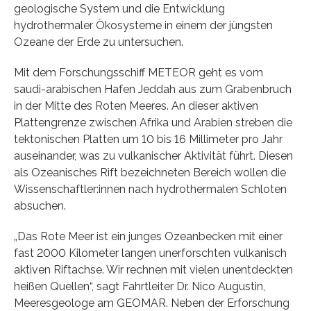
geologische System und die Entwicklung
hydrothermaler Ökosysteme in einem der jüngsten
Ozeane der Erde zu untersuchen.
Mit dem Forschungsschiff METEOR geht es vom
saudi-arabischen Hafen Jeddah aus zum Grabenbruch
in der Mitte des Roten Meeres. An dieser aktiven
Plattengrenze zwischen Afrika und Arabien streben die
tektonischen Platten um 10 bis 16 Millimeter pro Jahr
auseinander, was zu vulkanischer Aktivität führt. Diesen
als Ozeanisches Rift bezeichneten Bereich wollen die
Wissenschaftler:innen nach hydrothermalen Schloten
absuchen.
„Das Rote Meer ist ein junges Ozeanbecken mit einer
fast 2000 Kilometer langen unerforschten vulkanisch
aktiven Riftachse. Wir rechnen mit vielen unentdeckten
heißen Quellen“, sagt Fahrtleiter Dr. Nico Augustin,
Meeresgeologe am GEOMAR. Neben der Erforschung