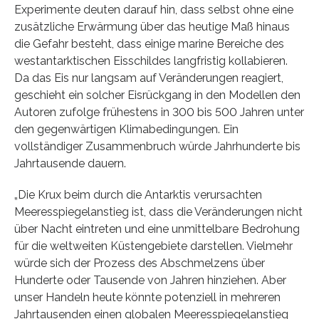
Experimente deuten darauf hin, dass selbst ohne eine
zusätzliche Erwärmung über das heutige Maß hinaus
die Gefahr besteht, dass einige marine Bereiche des
westantarktischen Eisschildes langfristig kollabieren.
Da das Eis nur langsam auf Veränderungen reagiert,
geschieht ein solcher Eisrückgang in den Modellen den
Autoren zufolge frühestens in 300 bis 500 Jahren unter
den gegenwärtigen Klimabedingungen. Ein
vollständiger Zusammenbruch würde Jahrhunderte bis
Jahrtausende dauern.
„Die Krux beim durch die Antarktis verursachten
Meeresspiegelanstieg ist, dass die Veränderungen nicht
über Nacht eintreten und eine unmittelbare Bedrohung
für die weltweiten Küstengebiete darstellen. Vielmehr
würde sich der Prozess des Abschmelzens über
Hunderte oder Tausende von Jahren hinziehen. Aber
unser Handeln heute könnte potenziell in mehreren
Jahrtausenden einen globalen Meeresspiegelanstieg