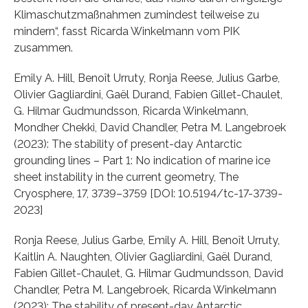
Klimaschutzmaßnahmen zumindest teilweise zu
mindern“, fasst Ricarda Winkelmann vom PIK
zusammen.
Emily A. Hill, Benoît Urruty, Ronja Reese, Julius Garbe,
Olivier Gagliardini, Gaël Durand, Fabien Gillet-Chaulet,
G. Hilmar Gudmundsson, Ricarda Winkelmann,
Mondher Chekki, David Chandler, Petra M. Langebroek
(2023): The stability of present-day Antarctic
grounding lines – Part 1: No indication of marine ice
sheet instability in the current geometry, The
Cryosphere, 17, 3739–3759 [DOI: 10.5194/tc-17-3739-
2023]
Ronja Reese, Julius Garbe, Emily A. Hill, Benoît Urruty,
Kaitlin A. Naughten, Olivier Gagliardini, Gaël Durand,
Fabien Gillet-Chaulet, G. Hilmar Gudmundsson, David
Chandler, Petra M. Langebroek, Ricarda Winkelmann
(2023): The stability of present-day Antarctic