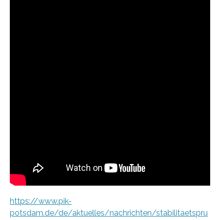
https://www.pik-
potsdam.de/de/aktuelles/nachrichten/stabilitaetspru