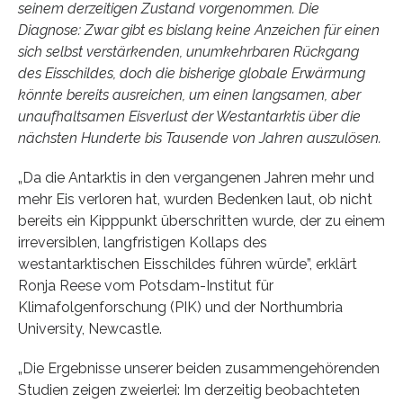
seinem derzeitigen Zustand vorgenommen. Die
Diagnose: Zwar gibt es bislang keine Anzeichen für einen
sich selbst verstärkenden, unumkehrbaren Rückgang
des Eisschildes, doch die bisherige globale Erwärmung
könnte bereits ausreichen, um einen langsamen, aber
unaufhaltsamen Eisverlust der Westantarktis über die
nächsten Hunderte bis Tausende von Jahren auszulösen.
„Da die Antarktis in den vergangenen Jahren mehr und
mehr Eis verloren hat, wurden Bedenken laut, ob nicht
bereits ein Kipppunkt überschritten wurde, der zu einem
irreversiblen, langfristigen Kollaps des
westantarktischen Eisschildes führen würde”, erklärt
Ronja Reese vom Potsdam-Institut für
Klimafolgenforschung (PIK) und der Northumbria
University, Newcastle.
„Die Ergebnisse unserer beiden zusammengehörenden
Studien zeigen zweierlei: Im derzeitig beobachteten