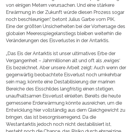
von einigen Metern verursachen. Und eine stärkere
Erwärmung in der Zukunft würde diesen Prozess sogar
noch beschleunigen“, betont Julius Garbe vom PIK.
Eine der größten Unsicherheiten bei der Vorhersage des
globalen Meeresspiegelanstiegs bleiben weiterhin die
Veränderungen des Eisverlustes in der Antarktis.
„Das Eis der Antarktis ist unser ultimatives Erbe der
Vergangenheit – Jahrmillionen alt und oft als ‚ewiges‘
Eis bezeichnet. Aber unsere Arbeit zeigt: Auch wenn der
gegenwärtig beobachtete Eisverlust noch umkehrbar
sein mag, könnte eine Destabilisierung der marinen
Bereiche des Eisschildes langfristig einen stetigen,
unaufhaltsamen Eisverlust einleiten. Bereits die heute
gemessene Erderwärmung könnte ausreichen, um die
Entwicklung hier vollständig aus dem Gleichgewicht zu
bringen, das ist besorgniserregend. Da die
Westantarktis jedoch noch nicht destabilisiert ist,
besteht noch die Chance, das Risiko durch ehrgeizige