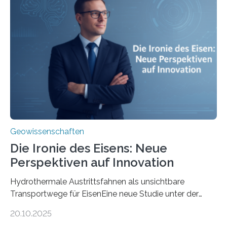
Geowissenschaften
Die Ironie des Eisens: Neue
Perspektiven auf Innovation
Hydrothermale Austrittsfahnen als unsichtbare
Transportwege für EisenEine neue Studie unter der
Leitung des MARUM – Zentrum für Marine
20.10.2025
Umweltwissenschaften der Universität Bremen –