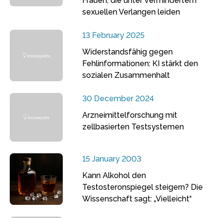
Frauen, die unter vermindertem
sexuellen Verlangen leiden
13 February 2025
Widerstandsfähig gegen
Fehlinformationen: KI stärkt den
sozialen Zusammenhalt
30 December 2024
Arzneimittelforschung mit
zellbasierten Testsystemen
15 January 2003
Kann Alkohol den
Testosteronspiegel steigern? Die
Wissenschaft sagt: „Vielleicht“