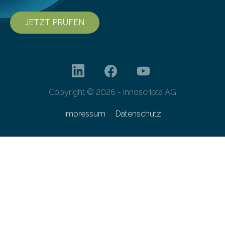
JETZT PRÜFEN
Copyright © 2026 - innoscripta AG
Impressum
Datenschutz