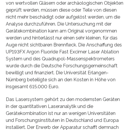
von wertvollen Gläsern oder archäologischen Objekten
geprüft werden, müssen diese oder Teile von diesen
nicht mehr beschädigt oder aufgelöst werden, um die
Analyse durchzuführen. Die Untersuchung mit der
Gerätekombination kann am Original vorgenommen
werden und hinterlässt nur einen sehr kleinen, für das
Auge nicht sichtbaren Brennfleck. Die Anschaffung des
UP193FX Argon Fluoride Fast Excimer Laser Ablation
System und des Quadrupol-Massenspektrometers
wurde durch die Deutsche Forschungsgemeinschaft
bewilligt und finanziert. Die Universität Erlangen-
Nürnberg beteiligte sich an den Kosten in Höhe von
insgesamt 615.000 Euro.
Das Lasersystem gehört zu den modernsten Geräten
in der quantitativen Laseranalytik und die
Gerätekombination ist nur an wenigen Universitäten
und Forschungsinstituten in Deutschland und Europa
installiert. Der Erwerb der Apparatur schafft demnach