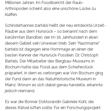
Millionen Jahren. Im Fossilbericht der Raub-
Arthropoden scheint also eine unschöne Lücke zu
klaffen.
Schinderhannes bartelsi heißt der neu entdeckte Urzeit-
Räuber aus dem Hunsrück – so benannt nach dem
berühmten Banditen, der im 18. Jahrhundert in eben
diesem Gebiet sein Unwesen trieb. Sein “Nachname”
bartelsi ist dagegen eine Hommage an einen der
besten Kenner der Hunsrück-Fossilien, Dr. Christoph
Bartels. Der Mitarbeiter des Bergbau-Museums in
Bochum hatte das Fossil aus dem Schieferstück
präpariert, in dem es verborgen war. Von Bochum ging
der Fund dann an das Naturhistorische Museum in
Mainz. Worum es sich dabei genau handelte, erkannte
jedoch niemand.
Es war die Bonner Doktorandin Gabriele Kühl, die
dieses Rätsel lüften sollte. Für ein Forschungsprojekt