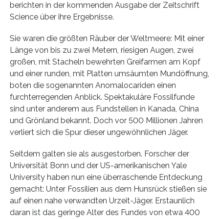
berichten in der kommenden Ausgabe der Zeitschrift
Science über ihre Ergebnisse.
Sie waren die größten Räuber der Weltmeere: Mit einer
Länge von bis zu zwei Metern, riesigen Augen, zwei
großen, mit Stacheln bewehrten Greifarmen am Kopf
und einer runden, mit Platten umsäumten Mundöffnung,
boten die sogenannten Anomalocariden einen
furchterregenden Anblick. Spektakuläre Fossilfunde
sind unter anderem aus Fundstellen in Kanada, China
und Grönland bekannt. Doch vor 500 Millionen Jahren
verliert sich die Spur dieser ungewöhnlichen Jäger.
Seitdem galten sie als ausgestorben. Forscher der
Universität Bonn und der US-amerikanischen Yale
University haben nun eine überraschende Entdeckung
gemacht: Unter Fossilien aus dem Hunsrück stießen sie
auf einen nahe verwandten Urzeit-Jäger. Erstaunlich
daran ist das geringe Alter des Fundes von etwa 400