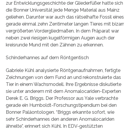
zur Entwicklungsgeschichte der Gliederfüßer hatte sich
die Bonner Universität jede Menge Material aus Mainz
geliehen. Darunter war auch das rätselhafte Fossil eines
gerade einmal zehn Zentimeter langen Tieres mit bizarr
vergrößerten Vordergliedmaßen. In dem Präparat war
neben zwei riesigen kugelförmigen Augen auch der
kreisrunde Mund mit den Zähnen zu erkennen.
Schinderhannes auf dem Röntgentisch
Gabriele Kühl analysierte Röntgenaufnahmen, fertigte
Zeichnungen von dem Fund an und rekonstruierte das
Tier in einem Wachsmodell. Ihre Ergebnisse diskutierte
sie unter anderem mit dem Anomalocariden-Experten
Derek E. G. Briggs. Der Professor aus Yale verbrachte
gerade ein Humboldt-Forschungstipendium bei den
Bonner Paläontologen. “Briggs erkannte sofort, wie
sehr Schinderhannes den anderen Anomalocariden
ähnelte”, erinnert sich Kühl. In EDV-gestützten