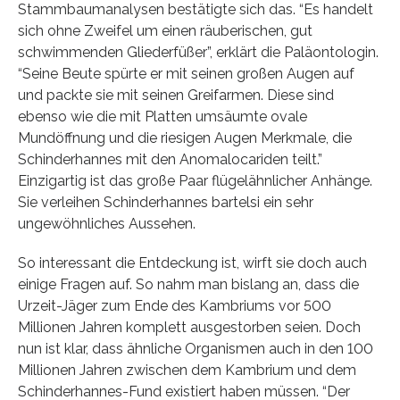
Stammbaumanalysen bestätigte sich das. “Es handelt
sich ohne Zweifel um einen räuberischen, gut
schwimmenden Gliederfüßer”, erklärt die Paläontologin.
“Seine Beute spürte er mit seinen großen Augen auf
und packte sie mit seinen Greifarmen. Diese sind
ebenso wie die mit Platten umsäumte ovale
Mundöffnung und die riesigen Augen Merkmale, die
Schinderhannes mit den Anomalocariden teilt.”
Einzigartig ist das große Paar flügelähnlicher Anhänge.
Sie verleihen Schinderhannes bartelsi ein sehr
ungewöhnliches Aussehen.
So interessant die Entdeckung ist, wirft sie doch auch
einige Fragen auf. So nahm man bislang an, dass die
Urzeit-Jäger zum Ende des Kambriums vor 500
Millionen Jahren komplett ausgestorben seien. Doch
nun ist klar, dass ähnliche Organismen auch in den 100
Millionen Jahren zwischen dem Kambrium und dem
Schinderhannes-Fund existiert haben müssen. “Der