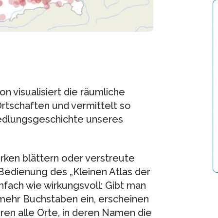
on visualisiert die räumliche
tschaften und vermittelt so
Siedlungsgeschichte unseres
ken blättern oder verstreute
 Bedienung des „Kleinen Atlas der
fach wie wirkungsvoll: Gibt man
mehr Buchstaben ein, erscheinen
ren alle Orte, in deren Namen die