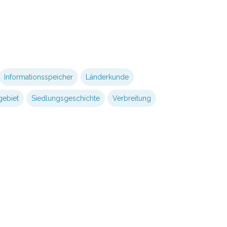
Informationsspeicher
Länderkunde
gebiet
Siedlungsgeschichte
Verbreitung