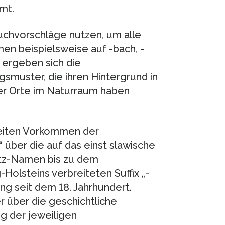
mt.
 Suchvorschläge nutzen, um alle
en beispielsweise auf -bach, -
 ergeben sich die
smuster, die ihren Hintergrund in
er Orte im Naturraum haben
weiten Vorkommen der
 über die auf das einst slawische
itz-Namen bis zu dem
Holsteins verbreiteten Suffix „-
g seit dem 18. Jahrhundert.
 über die geschichtliche
g der jeweiligen