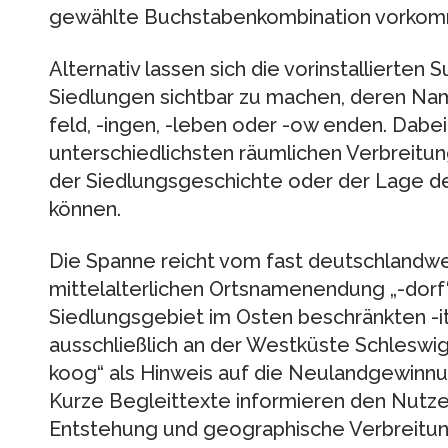
gewählte Buchstabenkombination vorkom
Alternativ lassen sich die vorinstallierten
Siedlungen sichtbar zu machen, deren Nam
feld, -ingen, -leben oder -ow enden. Dabei
unterschiedlichsten räumlichen Verbreitung
der Siedlungsgeschichte oder der Lage d
können.
Die Spanne reicht vom fast deutschland
mittelalterlichen Ortsnamenendung „-dorf“
Siedlungsgebiet im Osten beschränkten -
ausschließlich an der Westküste Schleswig-
koog“ als Hinweis auf die Neulandgewinnun
Kurze Begleittexte informieren den Nutzer
Entstehung und geographische Verbreitun