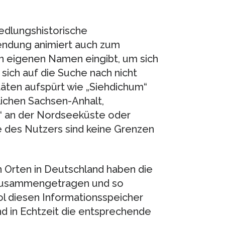
iedlungshistorische
endung animiert auch zum
n eigenen Namen eingibt, um sich
sich auf die Suche nach nicht
täten aufspürt wie „Siehdichum“
lichen Sachsen-Anhalt,
t“ an der Nordseeküste oder
e des Nutzers sind keine Grenzen
 Orten in Deutschland haben die
 zusammengetragen und so
ol diesen Informationsspeicher
nd in Echtzeit die entsprechende