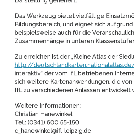
Darstellung generiert.
Das Werkzeug bietet vielfältige Einsatzmö
Bildungsbereich, und eignet sich aufgrun
beispielsweise auch für die Veranschaulic
Zusammenhänge in unteren Klassenstufen
Zu erreichen ist der „Kleine Atlas der Si
http://deutschlandkarten.nationalatlas.de
interaktiv“ der vom IfL betriebenen Interne
sich weitere Kartenanwendungen, die von 
IfL zu verschiedenen Anlässen entwickelt 
Weitere Informationen:
Christian Hanewinkel
Tel.: (0341) 600 55-150
c_hanewinkel@ifl-leipzig.de