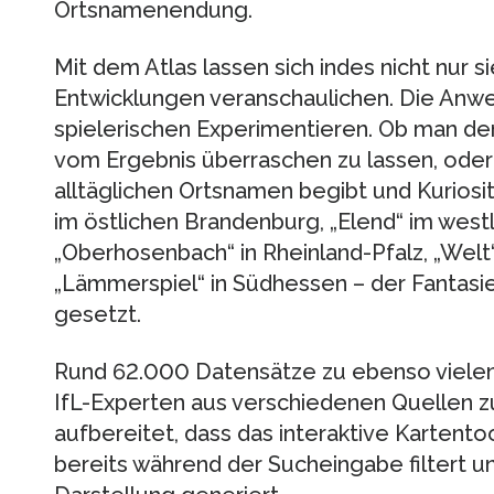
Ortsnamenendung.
Mit dem Atlas lassen sich indes nicht nur s
Entwicklungen veranschaulichen. Die Anw
spielerischen Experimentieren. Ob man de
vom Ergebnis überraschen zu lassen, oder 
alltäglichen Ortsnamen begibt und Kuriosi
im östlichen Brandenburg, „Elend“ im west
„Oberhosenbach“ in Rheinland-Pfalz, „Wel
„Lämmerspiel“ in Südhessen – der Fantasi
gesetzt.
Rund 62.000 Datensätze zu ebenso vielen
IfL-Experten aus verschiedenen Quellen
aufbereitet, dass das interaktive Kartento
bereits während der Sucheingabe filtert u