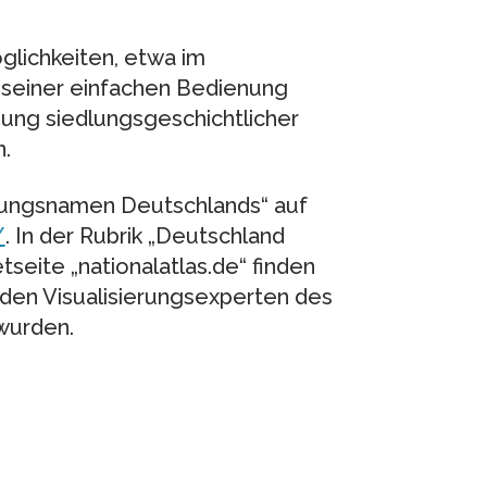
glichkeiten, etwa im
d seiner einfachen Bedienung
hung siedlungsgeschichtlicher
.
edlungsnamen Deutschlands“ auf
/
. In der Rubrik „Deutschland
tseite „nationalatlas.de“ finden
den Visualisierungsexperten des
wurden.