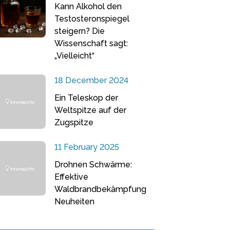
Kann Alkohol den
Testosteronspiegel
steigern? Die
Wissenschaft sagt:
„Vielleicht“
18 December 2024
Ein Teleskop der
Weltspitze auf der
Zugspitze
11 February 2025
Drohnen Schwärme:
Effektive
Waldbrandbekämpfung
Neuheiten