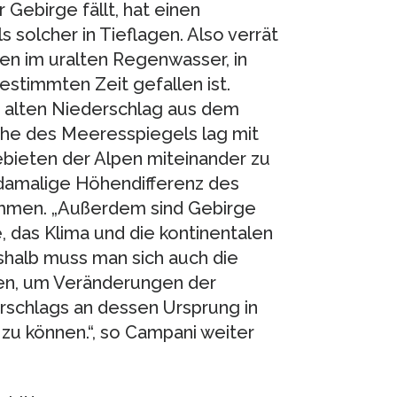
Gebirge fällt, hat einen
 solcher in Tieflagen. Also verrät
pen im uralten Regenwasser, in
stimmten Zeit gefallen ist.
re alten Niederschlag aus dem
öhe des Meeresspiegels lag mit
ieten der Alpen miteinander zu
 damalige Höhendifferenz des
mmen. „Außerdem sind Gebirge
, das Klima und die kontinentalen
halb muss man sich auch die
en, um Veränderungen der
chlags an dessen Ursprung in
zu können.“, so Campani weiter