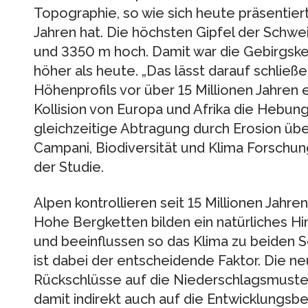
Topographie, so wie sich heute präsentiert,
Jahren hat. Die höchsten Gipfel der Schw
und 3350 m hoch. Damit war die Gebirgske
höher als heute. „Das lässt darauf schließ
Höhenprofils vor über 15 Millionen Jahren e
Kollision von Europa und Afrika die Hebun
gleichzeitige Abtragung durch Erosion über
Campani, Biodiversität und Klima Forschun
der Studie.
Alpen kontrollieren seit 15 Millionen Jahr
Hohe Bergketten bilden ein natürliches H
und beeinflussen so das Klima zu beiden Se
ist dabei der entscheidende Faktor. Die n
Rückschlüsse auf die Niederschlagsmuste
damit indirekt auch auf die Entwicklung