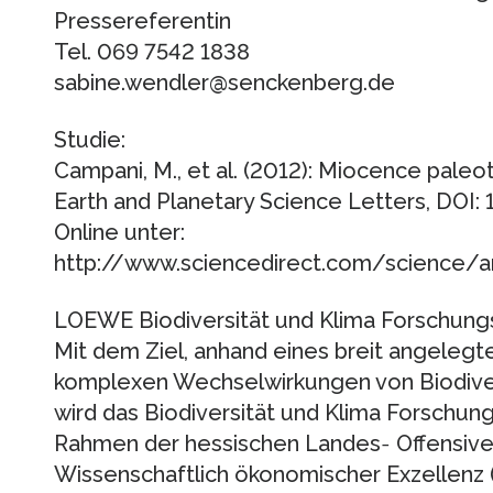
Pressereferentin
Tel. 069 7542 1838
sabine.wendler@senckenberg.de
Studie:
Campani, M., et al. (2012): Miocence paleo
Earth and Planetary Science Letters, DOI: 
Online unter:
http://www.sciencedirect.com/science/
LOEWE Biodiversität und Klima Forschung
Mit dem Ziel, anhand eines breit angele
komplexen Wechselwirkungen von Biodivers
wird das Biodiversität und Klima Forschun
Rahmen der hessischen Landes‐ Offensive
Wissenschaftlich ökonomischer Exzellenz