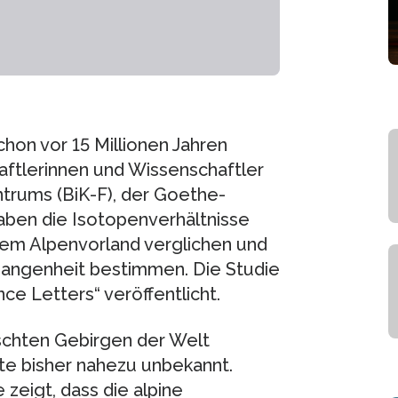
on vor 15 Millionen Jahren
ftlerinnen und Wissenschaftler
ntrums (BiK-F), der Goethe-
haben die Isotopenverhältnisse
dem Alpenvorland verglichen und
rgangenheit bestimmen. Die Studie
nce Letters“ veröffentlicht.
schten Gebirgen der Welt
te bisher nahezu unbekannt.
 zeigt, dass die alpine