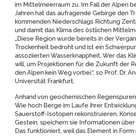
im Mittelmeerraum zu. Im Fall der Alpen be
Jahren hat das aufragende Gebirge den Tr
kommenden Niederschlags Richtung Zentr
und damit das Klima des östlichen Mittel
„Diese Region wurde bereits in der Verga
Trockenheit bedroht und ist ein Schwerpu
assoziierten Wasserknappheit. Wer das Kl
will, um Projektionen für die Zukunft der R
den Alpen kein Weg vorbei.“, so Prof. Dr. 
Universität Frankfurt.
Anhand von geochemischen Regenspuren 
Wie hoch Berge im Laufe ihrer Entwicklung
Sauerstoff-Isotopen rekonstruieren. Konser
Gestein, speichern sie Informationen über
Das funktioniert, weil das Element in Form