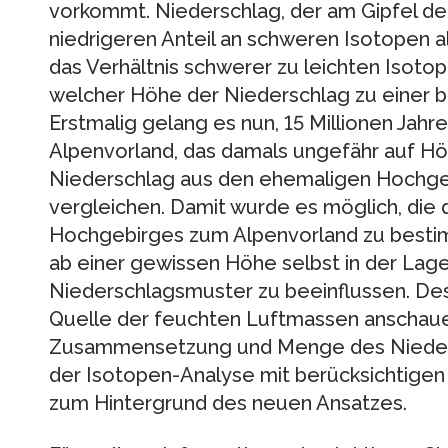
vorkommt. Niederschlag, der am Gipfel der 
niedrigeren Anteil an schweren Isotopen als
das Verhältnis schwerer zu leichten Isoto
welcher Höhe der Niederschlag zu einer be
Erstmalig gelang es nun, 15 Millionen Jah
Alpenvorland, das damals ungefähr auf H
Niederschlag aus den ehemaligen Hochgeb
vergleichen. Damit wurde es möglich, die
Hochgebirges zum Alpenvorland zu besti
ab einer gewissen Höhe selbst in der Lage
Niederschlagsmuster zu beeinflussen. Des
Quelle der feuchten Luftmassen anschau
Zusammensetzung und Menge des Nieders
der Isotopen-Analyse mit berücksichtigen 
zum Hintergrund des neuen Ansatzes.