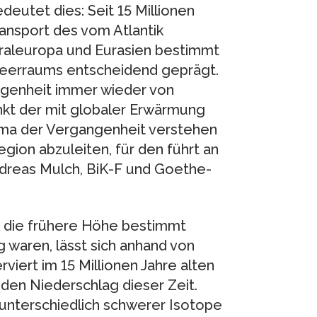
deutet dies: Seit 15 Millionen
ansport des vom Atlantik
aleuropa und Eurasien bestimmt
meerraums entscheidend geprägt.
ngenheit immer wieder von
nkt der mit globaler Erwärmung
ima der Vergangenheit verstehen
egion abzuleiten, für den führt an
Andreas Mulch, BiK-F und Goethe-
die frühere Höhe bestimmt
 waren, lässt sich anhand von
viert im 15 Millionen Jahre alten
 den Niederschlag dieser Zeit.
 unterschiedlich schwerer Isotope