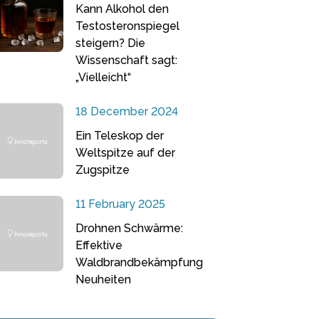
Kann Alkohol den
Testosteronspiegel
steigern? Die
Wissenschaft sagt:
„Vielleicht“
18 December 2024
Ein Teleskop der
Weltspitze auf der
Zugspitze
11 February 2025
Drohnen Schwärme:
Effektive
Waldbrandbekämpfung
Neuheiten