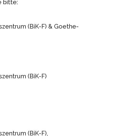
 bitte:
szentrum (BiK-F) & Goethe-
szentrum (BiK-F)
zentrum (BiK-F),