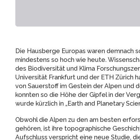
Die Hausberge Europas waren demnach sch
mindestens so hoch wie heute. Wissenscha
des Biodiversität und Klima Forschungsze
Universität Frankfurt und der ETH Zürich 
von Sauerstoff im Gestein der Alpen und 
konnten so die Höhe der Gipfel in der Ve
wurde kürzlich in „Earth and Planetary Scie
Obwohl die Alpen zu den am besten erfor
gehören, ist ihre topographische Geschich
Aufschluss verspricht eine neue Studie, die