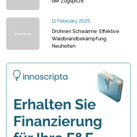
der Zugspitze
11 February 2025
Drohnen Schwärme: Effektive
Waldbrandbekämpfung
Neuheiten