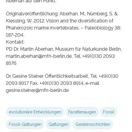
Aberhan auf den Punkt.
Originalveröffentlichung: Aberhan, M., Nürnberg, S. &
Kiessling, W. 2012. Vision and the diversification of
Phanerozoic marine invertebrates. – Paleobiology 38:
187-204.
Kontakt:
PD Dr. Martin Aberhan, Museum für Naturkunde Berlin,
martin.aberhan@mfn-berlin.de, Tel. +49(0)30 2093
8576
Dr. Gesine Steiner, Öffentlichkeitsarbeit, Tel. +49(0)30
2093 8917 Fax. +49(0)30 2093 8914, e-mail
gesine.steiner@mfn-berlin.de
evolutionäre Entwicklungen
Facettenaugen
Fossil
Fossil-Gattungen
Gattungen
Gesteinsschichten