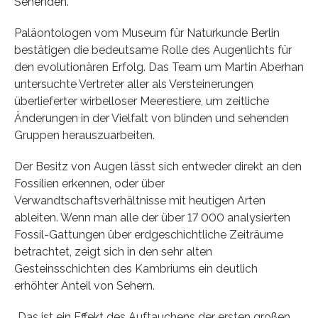
Sehenden.
Paläontologen vom Museum für Naturkunde Berlin
bestätigen die bedeutsame Rolle des Augenlichts für
den evolutionären Erfolg. Das Team um Martin Aberhan
untersuchte Vertreter aller als Versteinerungen
überlieferter wirbelloser Meerestiere, um zeitliche
Änderungen in der Vielfalt von blinden und sehenden
Gruppen herauszuarbeiten.
Der Besitz von Augen lässt sich entweder direkt an den
Fossilien erkennen, oder über
Verwandtschaftsverhältnisse mit heutigen Arten
ableiten. Wenn man alle der über 17 000 analysierten
Fossil-Gattungen über erdgeschichtliche Zeiträume
betrachtet, zeigt sich in den sehr alten
Gesteinsschichten des Kambriums ein deutlich
erhöhter Anteil von Sehern.
„Das ist ein Effekt des Auftauchens der ersten großen