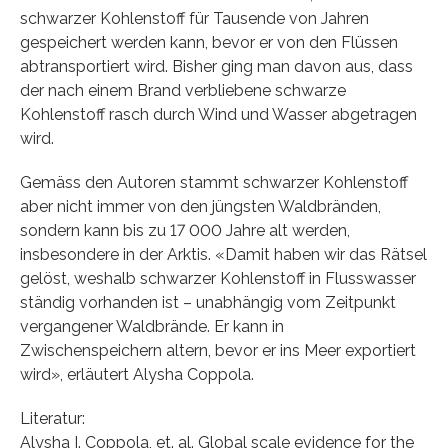
schwarzer Kohlenstoff für Tausende von Jahren
gespeichert werden kann, bevor er von den Flüssen
abtransportiert wird. Bisher ging man davon aus, dass
der nach einem Brand verbliebene schwarze
Kohlenstoff rasch durch Wind und Wasser abgetragen
wird.
Gemäss den Autoren stammt schwarzer Kohlenstoff
aber nicht immer von den jüngsten Waldbränden,
sondern kann bis zu 17 000 Jahre alt werden,
insbesondere in der Arktis. «Damit haben wir das Rätsel
gelöst, weshalb schwarzer Kohlenstoff in Flusswasser
ständig vorhanden ist – unabhängig vom Zeitpunkt
vergangener Waldbrände. Er kann in
Zwischenspeichern altern, bevor er ins Meer exportiert
wird», erläutert Alysha Coppola.
Literatur:
Alysha I. Coppola, et. al. Global scale evidence for the