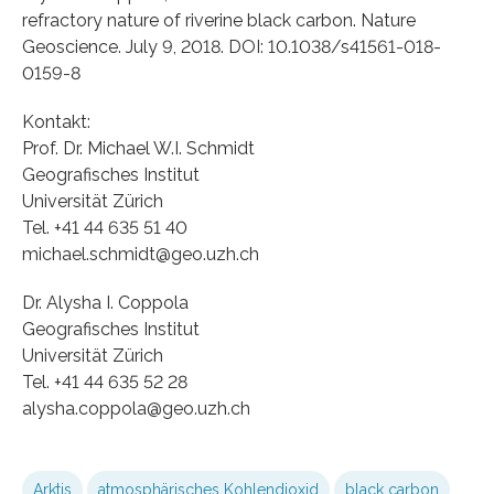
refractory nature of riverine black carbon. Nature
Geoscience. July 9, 2018. DOI: 10.1038/s41561-018-
0159-8
Kontakt:
Prof. Dr. Michael W.I. Schmidt
Geografisches Institut
Universität Zürich
Tel. +41 44 635 51 40
michael.schmidt@geo.uzh.ch
Dr. Alysha I. Coppola
Geografisches Institut
Universität Zürich
Tel. +41 44 635 52 28
alysha.coppola@geo.uzh.ch
Arktis
atmosphärisches Kohlendioxid
black carbon