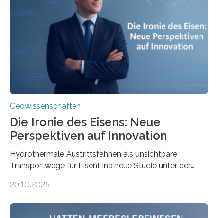
Geowissenschaften
Die Ironie des Eisens: Neue
Perspektiven auf Innovation
Hydrothermale Austrittsfahnen als unsichtbare
Transportwege für EisenEine neue Studie unter der
Leitung des MARUM – Zentrum für Marine
20.10.2025
Umweltwissenschaften der Universität Bremen –
beleuchtet, wie hydrothermale Quellen am
Meeresboden die Eisenverfügbarkeit und den globalen