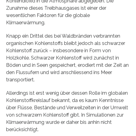
Kohlendioxid in die Atmosphäre abgegeben. Die
Zunahme dieses Treibhausgases ist einer der
wesentlichen Faktoren für die globale
Klimaerwärmung.
Knapp ein Drittel des bei Waldbränden verbrannten
organischen Kohlenstoffs bleibt jedoch als schwarzer
Kohlenstoff zurück – insbesondere in Form von
Holzkohle. Schwarzer Kohlenstoff wird zunächst in
Böden und in Seen gespeichert, erodiert mit der Zeit an
den Flussufern und wird anschliessend ins Meer
transportiert.
Allerdings ist erst wenig über dessen Rolle im globalen
Kohlenstoffkreislauf bekannt, da es kaum Kenntnisse
über Flüsse, Bestände und Verweilzeiten in der Umwelt
von schwarzem Kohlenstoff gibt. In Simulationen zur
Klimaerwärmung wurde er daher bis anhin nicht
berücksichtigt.