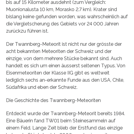
bis auf 15 Kilometer ausdehnt (zum Vergleich:
Muonionalusta 10 km, Morasko 2.7 km). Krater sind
bislang keine gefunden worden, was wahrscheinlich auf
die Vergletscherung des Gebiets vor 24 000 Jahren
zurückzu führen ist.
Der Twannberg-Meteorit ist nicht nur der grösste der
acht bekannten Meteoriten der Schweiz und der
einzige, von dem mehrere Stücke bekannt sind. Auch
handelt es sich um einen äusserst seltenen Typus. Von
Eisenmeteoriten der Klasse IIG gibt es weltweit
lediglich sechs an-erkannte Funde aus den USA, Chile,
Südafrika und eben der Schweiz.
Die Geschichte des Twannberg-Meteoriten
Entdeckt wurde der Twannberg-Meteorit bereits 1984.
Eine Bäuerin fand TW01 beim Steinesammeln auf
einem Feld. Lange Zeit blieb der Erstfund das einzige