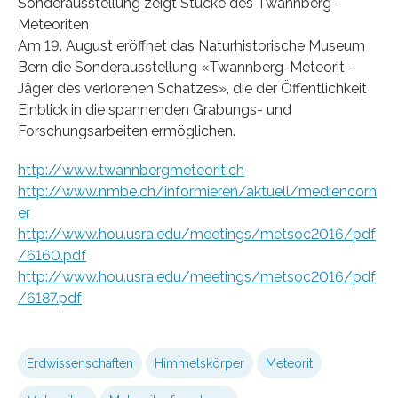
Sonderausstellung zeigt Stücke des Twannberg-
Meteoriten
Am 19. August eröffnet das Naturhistorische Museum
Bern die Sonderausstellung «Twannberg-Meteorit –
Jäger des verlorenen Schatzes», die der Öffentlichkeit
Einblick in die spannenden Grabungs- und
Forschungsarbeiten ermöglichen.
http://www.twannbergmeteorit.ch
http://www.nmbe.ch/informieren/aktuell/mediencorn
er
http://www.hou.usra.edu/meetings/metsoc2016/pdf
/6160.pdf
http://www.hou.usra.edu/meetings/metsoc2016/pdf
/6187.pdf
Erdwissenschaften
Himmelskörper
Meteorit