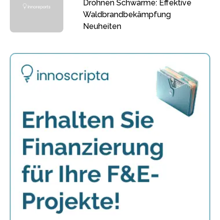
Drohnen Schwärme: Effektive
Waldbrandbekämpfung
Neuheiten