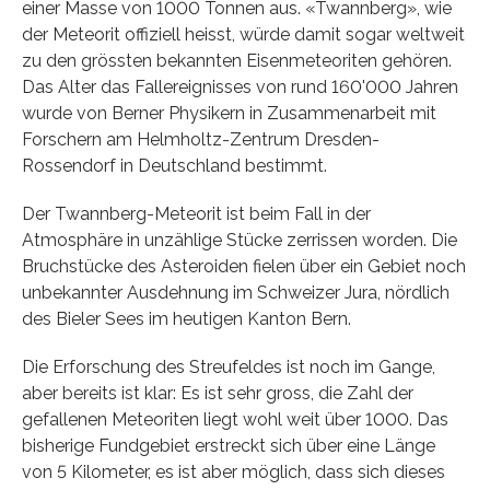
einer Masse von 1000 Tonnen aus. «Twannberg», wie
der Meteorit offiziell heisst, würde damit sogar weltweit
zu den grössten bekannten Eisenmeteoriten gehören.
Das Alter das Fallereignisses von rund 160'000 Jahren
wurde von Berner Physikern in Zusammenarbeit mit
Forschern am Helmholtz-Zentrum Dresden-
Rossendorf in Deutschland bestimmt.
Der Twannberg-Meteorit ist beim Fall in der
Atmosphäre in unzählige Stücke zerrissen worden. Die
Bruchstücke des Asteroiden fielen über ein Gebiet noch
unbekannter Ausdehnung im Schweizer Jura, nördlich
des Bieler Sees im heutigen Kanton Bern.
Die Erforschung des Streufeldes ist noch im Gange,
aber bereits ist klar: Es ist sehr gross, die Zahl der
gefallenen Meteoriten liegt wohl weit über 1000. Das
bisherige Fundgebiet erstreckt sich über eine Länge
von 5 Kilometer, es ist aber möglich, dass sich dieses