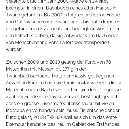
bekannte Stück. Im Jahr 2000 wurde ein zweites
Exemplar in einem Dachboden eines alten Hauses in
Twann gefunden. Bis 2007 erfolgten drei kleine Funde
von Goldwäschern im Twannbach – bis dahin konnten
die gefundenen Fragmente nur bedingt Auskunft über
den Fallortes geben, da sie entweder vom Bach oder
von Menschenhand vom Fallort wegtransportiert
wurden.
Zwischen 2009 und 2013 gelang der Fund von 78
Meteoriten mit Massen bis 177 g in der
Twannbachschlucht. Trotz der massiv gestiegenen
Anzahl an Funden blieb weiterhin unklar, wie weit die-se
Meteoriten vom Bach transportiert wurden. Die grosse
Zahl der Funde in relativ kurzer Zeit bestätigte jedoch,
dass ein grosser Eisenmeteoritenschauer mit vielen
Individualen vorhanden sein muss. Ein entscheidender
Fund gelang 2013 (TW 83), weil es sich um das erste
Exemplar handelte, das neu im Gebiet des Erstfundes