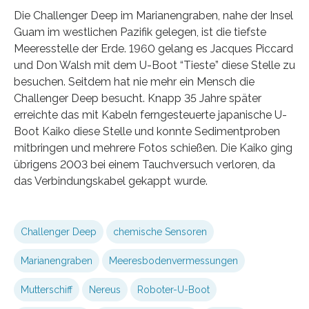
Die Challenger Deep im Marianengraben, nahe der Insel
Guam im westlichen Pazifik gelegen, ist die tiefste
Meeresstelle der Erde. 1960 gelang es Jacques Piccard
und Don Walsh mit dem U-Boot “Tieste” diese Stelle zu
besuchen. Seitdem hat nie mehr ein Mensch die
Challenger Deep besucht. Knapp 35 Jahre später
erreichte das mit Kabeln ferngesteuerte japanische U-
Boot Kaiko diese Stelle und konnte Sedimentproben
mitbringen und mehrere Fotos schießen. Die Kaiko ging
übrigens 2003 bei einem Tauchversuch verloren, da
das Verbindungskabel gekappt wurde.
Challenger Deep
chemische Sensoren
Marianengraben
Meeresbodenvermessungen
Mutterschiff
Nereus
Roboter-U-Boot