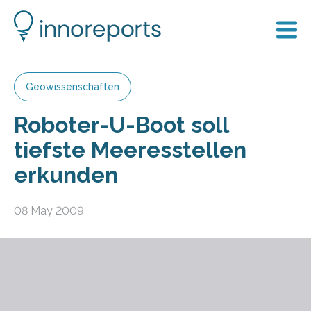
Geowissenschaften
Roboter-U-Boot soll
tiefste Meeresstellen
erkunden
08 May 2009