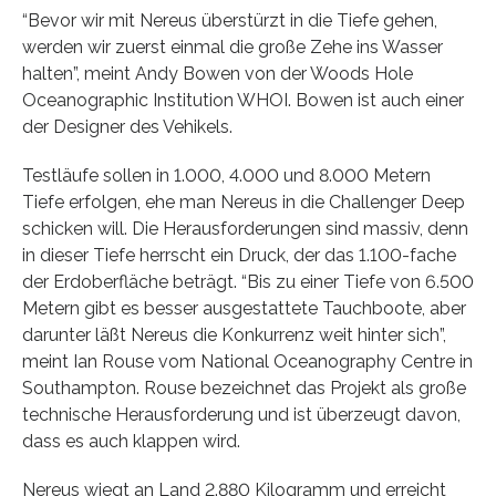
“Bevor wir mit Nereus überstürzt in die Tiefe gehen,
werden wir zuerst einmal die große Zehe ins Wasser
halten”, meint Andy Bowen von der Woods Hole
Oceanographic Institution WHOI. Bowen ist auch einer
der Designer des Vehikels.
Testläufe sollen in 1.000, 4.000 und 8.000 Metern
Tiefe erfolgen, ehe man Nereus in die Challenger Deep
schicken will. Die Herausforderungen sind massiv, denn
in dieser Tiefe herrscht ein Druck, der das 1.100-fache
der Erdoberfläche beträgt. “Bis zu einer Tiefe von 6.500
Metern gibt es besser ausgestattete Tauchboote, aber
darunter läßt Nereus die Konkurrenz weit hinter sich”,
meint Ian Rouse vom National Oceanography Centre in
Southampton. Rouse bezeichnet das Projekt als große
technische Herausforderung und ist überzeugt davon,
dass es auch klappen wird.
Nereus wiegt an Land 2.880 Kilogramm und erreicht