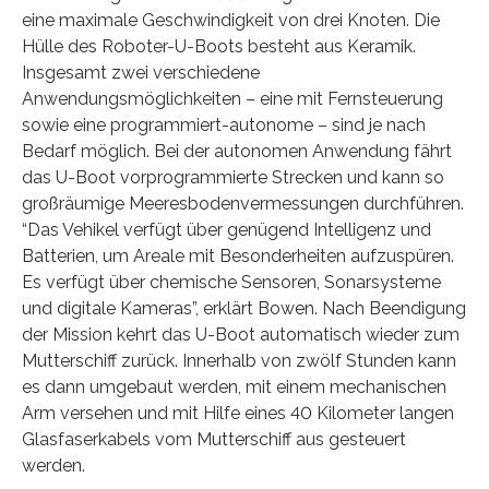
eine maximale Geschwindigkeit von drei Knoten. Die
Hülle des Roboter-U-Boots besteht aus Keramik.
Insgesamt zwei verschiedene
Anwendungsmöglichkeiten – eine mit Fernsteuerung
sowie eine programmiert-autonome – sind je nach
Bedarf möglich. Bei der autonomen Anwendung fährt
das U-Boot vorprogrammierte Strecken und kann so
großräumige Meeresbodenvermessungen durchführen.
“Das Vehikel verfügt über genügend Intelligenz und
Batterien, um Areale mit Besonderheiten aufzuspüren.
Es verfügt über chemische Sensoren, Sonarsysteme
und digitale Kameras”, erklärt Bowen. Nach Beendigung
der Mission kehrt das U-Boot automatisch wieder zum
Mutterschiff zurück. Innerhalb von zwölf Stunden kann
es dann umgebaut werden, mit einem mechanischen
Arm versehen und mit Hilfe eines 40 Kilometer langen
Glasfaserkabels vom Mutterschiff aus gesteuert
werden.