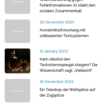
Fehlinformationen: KI stärkt den
sozialen Zusammenhalt
30 December 2024
Arzneimittelforschung mit
zellbasierten Testsystemen
15 January 2003
Kann Alkohol den
Testosteronspiegel steigern? Die
Wissenschaft sagt: „Vielleicht“
18 December 2024
Ein Teleskop der Weltspitze auf
der Zugspitze