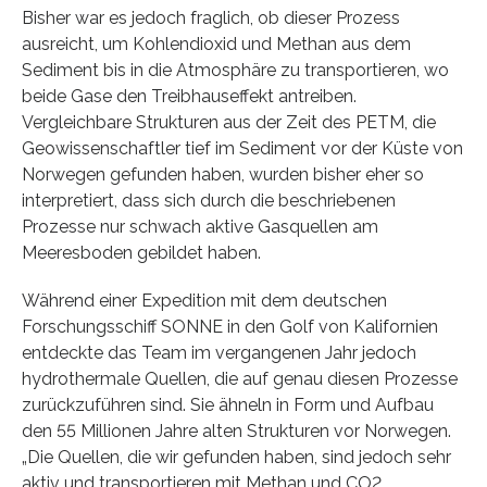
Bisher war es jedoch fraglich, ob dieser Prozess
ausreicht, um Kohlendioxid und Methan aus dem
Sediment bis in die Atmosphäre zu transportieren, wo
beide Gase den Treibhauseffekt antreiben.
Vergleichbare Strukturen aus der Zeit des PETM, die
Geowissenschaftler tief im Sediment vor der Küste von
Norwegen gefunden haben, wurden bisher eher so
interpretiert, dass sich durch die beschriebenen
Prozesse nur schwach aktive Gasquellen am
Meeresboden gebildet haben.
Während einer Expedition mit dem deutschen
Forschungsschiff SONNE in den Golf von Kalifornien
entdeckte das Team im vergangenen Jahr jedoch
hydrothermale Quellen, die auf genau diesen Prozesse
zurückzuführen sind. Sie ähneln in Form und Aufbau
den 55 Millionen Jahre alten Strukturen vor Norwegen.
„Die Quellen, die wir gefunden haben, sind jedoch sehr
aktiv und transportieren mit Methan und CO2