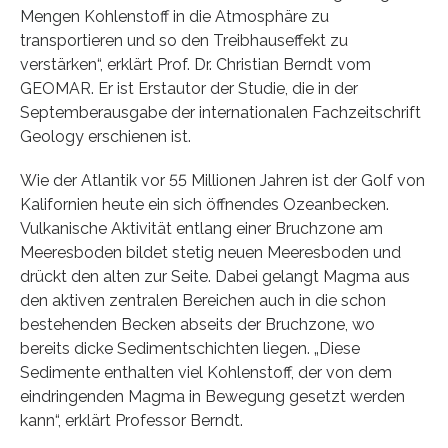
Mengen Kohlenstoff in die Atmosphäre zu
transportieren und so den Treibhauseffekt zu
verstärken“, erklärt Prof. Dr. Christian Berndt vom
GEOMAR. Er ist Erstautor der Studie, die in der
Septemberausgabe der internationalen Fachzeitschrift
Geology erschienen ist.
Wie der Atlantik vor 55 Millionen Jahren ist der Golf von
Kalifornien heute ein sich öffnendes Ozeanbecken.
Vulkanische Aktivität entlang einer Bruchzone am
Meeresboden bildet stetig neuen Meeresboden und
drückt den alten zur Seite. Dabei gelangt Magma aus
den aktiven zentralen Bereichen auch in die schon
bestehenden Becken abseits der Bruchzone, wo
bereits dicke Sedimentschichten liegen. „Diese
Sedimente enthalten viel Kohlenstoff, der von dem
eindringenden Magma in Bewegung gesetzt werden
kann“, erklärt Professor Berndt.