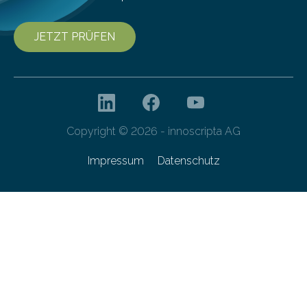
JETZT PRÜFEN
Copyright © 2026 - innoscripta AG
Impressum
Datenschutz