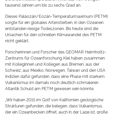
tausend Jahren um bis zu sechs Grad an.
Dieses Paläozän/Eozän-Temperaturmaximum (PETM)
sorgte für ein globales Artensterben, in den Ozeanen
entstanden riesige Todeszonen. Bis heute sind die
Ursachen für den schnellen Klimawandel des PETM
nicht geklärt.
Forscherinnen und Forscher des GEOMAR Helmholtz-
Zentrums für Ozeanforschung Kiel haben zusammen
mit Kolleginnen und Kollegen aus Bremen, aus der
Schweiz, aus Mexiko, Norwegen, Taiwan und den USA
Indizien dafür gefunden, dass eine Phase mit starkem
Vulkanismus im damals noch deutlich schmaleren
Atlantik Schuld am PETM gewesen sein könnte.
„Wir haben 2015 im Golf von Kalifornien geologische
Strukturen gefunden, die belegen, dass Vulkanismus,
der ein Ozeanbecken öffnet, auch in der Lage ist, große