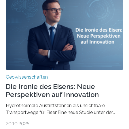
Geowissenschaften
Die Ironie des Eisens: Neue
Perspektiven auf Innovation
Hydrothermale Austrittsfahnen als unsichtbare
Transportwege für EisenEine neue Studie unter der
Leitung des MARUM – Zentrum für Marine
20.10.2025
Umweltwissenschaften der Universität Bremen –