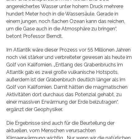
angereichertes Wasser unter hohem Druck mehrere
hundert Meter hoch in die Wassersäule. Gerade in
einem jungen, noch flachen Ozean kann das reichen,
um die Gase auch in die Atmosphäre zu bringen“,
betont Professor Berndt.
Im Atlantik wäre dieser Prozess vor 55 Millionen Jahren
noch viel stärker und verbreiteter gewesen als heute im
Golf von Kalifornien. „Entlang des Grabenbruchs im
Atlantik gab es zwei große vulkanische Hotspots,
außerdem ist der Grabenbruch deutlich länger als im
Golf von Kalifornien. Damit hätten die magmatischen
Aktivitäten dort durchaus das Potenzial gehabt, zu
einer massiven Erwärmung der Erde beizutragen“,
ergänzt der Geophysiker.
Die Ergebnisse sind auch für die Beurteilung der
aktuellen, vom Menschen verursachten
Klimaerwärmung wichtig. „Nur wenn wir die natürlichen