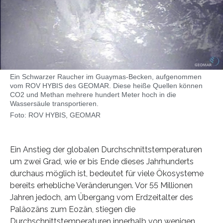
Ein Schwarzer Raucher im Guaymas-Becken, aufgenommen
vom ROV HYBIS des GEOMAR. Diese heiße Quellen können
CO2 und Methan mehrere hundert Meter hoch in die
Wassersäule transportieren.
Foto: ROV HYBIS, GEOMAR
Ein Anstieg der globalen Durchschnittstemperaturen
um zwei Grad, wie er bis Ende dieses Jahrhunderts
durchaus möglich ist, bedeutet für viele Ökosysteme
bereits erhebliche Veränderungen. Vor 55 Millionen
Jahren jedoch, am Übergang vom Erdzeitalter des
Paläozäns zum Eozän, stiegen die
Durchschnittstemperaturen innerhalb von wenigen