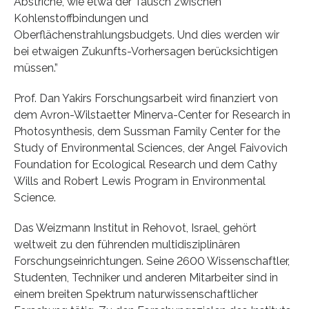
Abstriche, wie etwa der Tausch zwischen
Kohlenstoffbindungen und
Oberflächenstrahlungsbudgets. Und dies werden wir
bei etwaigen Zukunfts-Vorhersagen berücksichtigen
müssen.”
Prof. Dan Yakirs Forschungsarbeit wird finanziert von
dem Avron-Wilstaetter Minerva-Center for Research in
Photosynthesis, dem Sussman Family Center for the
Study of Environmental Sciences, der Angel Faivovich
Foundation for Ecological Research und dem Cathy
Wills and Robert Lewis Program in Environmental
Science.
Das Weizmann Institut in Rehovot, Israel, gehört
weltweit zu den führenden multidisziplinären
Forschungseinrichtungen. Seine 2600 Wissenschaftler,
Studenten, Techniker und anderen Mitarbeiter sind in
einem breiten Spektrum naturwissenschaftlicher