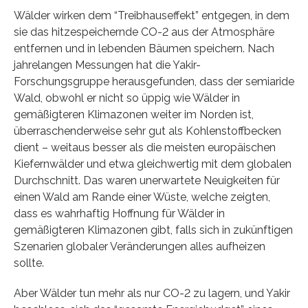
Wälder wirken dem “Treibhauseffekt” entgegen, in dem
sie das hitzespeichernde CO-2 aus der Atmosphäre
entfernen und in lebenden Bäumen speichern. Nach
jahrelangen Messungen hat die Yakir-
Forschungsgruppe herausgefunden, dass der semiaride
Wald, obwohl er nicht so üppig wie Wälder in
gemäßigteren Klimazonen weiter im Norden ist,
überraschenderweise sehr gut als Kohlenstoffbecken
dient – weitaus besser als die meisten europäischen
Kiefernwälder und etwa gleichwertig mit dem globalen
Durchschnitt. Das waren unerwartete Neuigkeiten für
einen Wald am Rande einer Wüste, welche zeigten,
dass es wahrhaftig Hoffnung für Wälder in
gemäßigteren Klimazonen gibt, falls sich in zukünftigen
Szenarien globaler Veränderungen alles aufheizen
sollte.
Aber Wälder tun mehr als nur CO-2 zu lagern, und Yakir