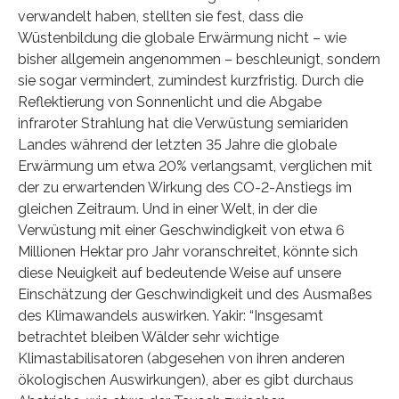
verwandelt haben, stellten sie fest, dass die
Wüstenbildung die globale Erwärmung nicht – wie
bisher allgemein angenommen – beschleunigt, sondern
sie sogar vermindert, zumindest kurzfristig. Durch die
Reflektierung von Sonnenlicht und die Abgabe
infraroter Strahlung hat die Verwüstung semiariden
Landes während der letzten 35 Jahre die globale
Erwärmung um etwa 20% verlangsamt, verglichen mit
der zu erwartenden Wirkung des CO-2-Anstiegs im
gleichen Zeitraum. Und in einer Welt, in der die
Verwüstung mit einer Geschwindigkeit von etwa 6
Millionen Hektar pro Jahr voranschreitet, könnte sich
diese Neuigkeit auf bedeutende Weise auf unsere
Einschätzung der Geschwindigkeit und des Ausmaßes
des Klimawandels auswirken. Yakir: “Insgesamt
betrachtet bleiben Wälder sehr wichtige
Klimastabilisatoren (abgesehen von ihren anderen
ökologischen Auswirkungen), aber es gibt durchaus