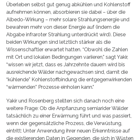
Überleben selbst gut genug abkühlen und Kohlenstoff
aufnehmen können, absorbieren sie dabei – über die
Albedo-Wirkung – mehr solare Strahlungsenergie und
bewahren mehr von dieser Energie auf (indem die
Abgabe infraroter Strahlung unterdrückt wird). Diese
beiden Wirkungen sind letztlich stärker als die
Wissenschaftler erwartet hatten. “Obwohl die Zahlen
mit Ort und lokalen Bedingungen variieren,” sagt Yakir,
“wissen wir jetzt, dass es Jahrzehnte dauern wird bis
ausreichende Wälder nachgewachsen sind, damit die
“kühlende” Kohlenstoffbindung die entgegenwirkenden
“wärmenden” Prozesse einholen kann.”
Yakir und Rosenberg stellten sich danach noch eine
weitere Frage: Ob die Anpflanzung semiarider Wälder
tatsächlich zu einer Erwärmung führt und was passiert,
wenn der gegensätzliche Prozess, die Verwüstung,
eintritt: Unter Anwendung ihrer neuen Erkenntnisse auf
die existierenden Daten in Gegenden, die sich in Wüsten