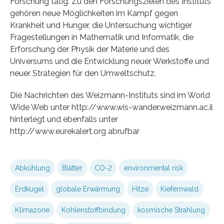
Forschung tätig. Zu den Forschungszielen des Instituts
gehören neue Möglichkeiten im Kampf gegen
Krankheit und Hunger, die Untersuchung wichtiger
Fragestellungen in Mathematik und Informatik, die
Erforschung der Physik der Materie und des
Universums und die Entwicklung neuer Werkstoffe und
neuer Strategien für den Umweltschutz.
Die Nachrichten des Weizmann-Instituts sind im World
Wide Web unter http://www.wis-wander.weizmann.ac.il
hinterlegt und ebenfalls unter
http://www.eurekalert.org abrufbar
Abkühlung
Blätter
CO-2
environmental risk
Erdkugel
globale Erwärmung
Hitze
Kiefernwald
Klimazone
Kohlenstoffbindung
kosmische Strahlung