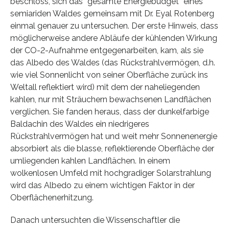
beschloss, sich das “gesamte Energiebudget” eines
semiariden Waldes gemeinsam mit Dr. Eyal Rotenberg
einmal genauer zu untersuchen. Der erste Hinweis, dass
möglicherweise andere Abläufe der kühlenden Wirkung
der CO-2-Aufnahme entgegenarbeiten, kam, als sie
das Albedo des Waldes (das Rückstrahlvermögen, d.h.
wie viel Sonnenlicht von seiner Oberfläche zurück ins
Weltall reflektiert wird) mit dem der naheliegenden
kahlen, nur mit Sträuchern bewachsenen Landflächen
verglichen. Sie fanden heraus, dass der dunkelfarbige
Baldachin des Waldes ein niedrigeres
Rückstrahlvermögen hat und weit mehr Sonnenenergie
absorbiert als die blasse, reflektierende Oberfläche der
umliegenden kahlen Landflächen. In einem
wolkenlosen Umfeld mit hochgradiger Solarstrahlung
wird das Albedo zu einem wichtigen Faktor in der
Oberflächenerhitzung.
Danach untersuchten die Wissenschaftler die