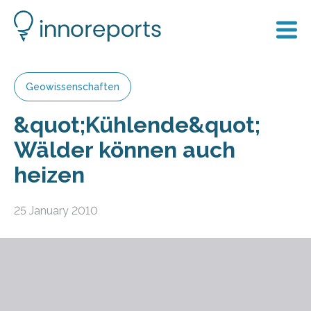
Geowissenschaften
&quot;Kühlende&quot;
Wälder können auch
heizen
25 January 2010