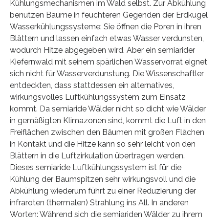
Kühlungsmechanismen im Wald selbst. Zur Abkühlung
benutzen Bäume in feuchteren Gegenden der Erdkugel
Wasserkühlungssysteme: Sie öffnen die Poren in ihren
Blättern und lassen einfach etwas Wasser verdunsten,
wodurch Hitze abgegeben wird. Aber ein semiarider
Kiefernwald mit seinem spärlichen Wasservorrat eignet
sich nicht für Wasserverdunstung. Die Wissenschaftler
entdeckten, dass stattdessen ein alternatives,
wirkungsvolles Luftkühlungssystem zum Einsatz
kommt. Da semiaride Wälder nicht so dicht wie Wälder
in gemäßigten Klimazonen sind, kommt die Luft in den
Freiflächen zwischen den Bäumen mit großen Flächen
in Kontakt und die Hitze kann so sehr leicht von den
Blättern in die Luftzirkulation übertragen werden.
Dieses semiaride Luftkühlungssystem ist für die
Kühlung der Baumspitzen sehr wirkungsvoll und die
Abkühlung wiederum führt zu einer Reduzierung der
infraroten (thermalen) Strahlung ins All. In anderen
Worten: Während sich die semiariden Wälder zu ihrem