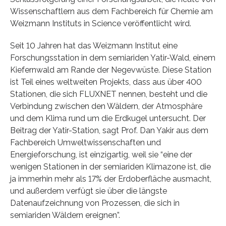
Wissenschaftlern aus dem Fachbereich für Chemie am
Weizmann Instituts in Science veröffentlicht wird.
Seit 10 Jahren hat das Weizmann Institut eine
Forschungsstation in dem semiariden Yatir-Wald, einem
Kiefernwald am Rande der Negevwüste. Diese Station
ist Teil eines weltweiten Projekts, dass aus über 400
Stationen, die sich FLUXNET nennen, besteht und die
Verbindung zwischen den Wäldern, der Atmosphäre
und dem Klima rund um die Erdkugel untersucht. Der
Beitrag der Yatir-Station, sagt Prof. Dan Yakir aus dem
Fachbereich Umweltwissenschaften und
Energieforschung, ist einzigartig, weil sie “eine der
wenigen Stationen in der semiariden Klimazone ist, die
ja immerhin mehr als 17% der Erdoberfläche ausmacht,
und außerdem verfügt sie über die längste
Datenaufzeichnung von Prozessen, die sich in
semiariden Wäldern ereignen”.