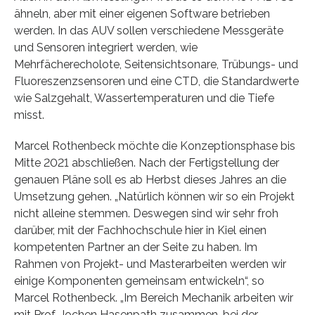
ähneln, aber mit einer eigenen Software betrieben
werden. In das AUV sollen verschiedene Messgeräte
und Sensoren integriert werden, wie
Mehrfächerecholote, Seitensichtsonare, Trübungs- und
Fluoreszenzsensoren und eine CTD, die Standardwerte
wie Salzgehalt, Wassertemperaturen und die Tiefe
misst.
Marcel Rothenbeck möchte die Konzeptionsphase bis
Mitte 2021 abschließen. Nach der Fertigstellung der
genauen Pläne soll es ab Herbst dieses Jahres an die
Umsetzung gehen. „Natürlich können wir so ein Projekt
nicht alleine stemmen. Deswegen sind wir sehr froh
darüber, mit der Fachhochschule hier in Kiel einen
kompetenten Partner an der Seite zu haben. Im
Rahmen von Projekt- und Masterarbeiten werden wir
einige Komponenten gemeinsam entwickeln“, so
Marcel Rothenbeck. „Im Bereich Mechanik arbeiten wir
mit Prof. Jochen Hasenpath zusammen, bei der