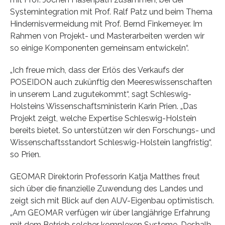
Systemintegration mit Prof. Ralf Patz und beim Thema
Hindernisvermeidung mit Prof. Bernd Finkemeyer. Im
Rahmen von Projekt- und Masterarbeiten werden wir
so einige Komponenten gemeinsam entwickeln“.
„Ich freue mich, dass der Erlös des Verkaufs der
POSEIDON auch zukünftig den Meereswissenschaften
in unserem Land zugutekommt“, sagt Schleswig-
Holsteins Wissenschaftsministerin Karin Prien. „Das
Projekt zeigt, welche Expertise Schleswig-Holstein
bereits bietet. So unterstützen wir den Forschungs- und
Wissenschaftsstandort Schleswig-Holstein langfristig“,
so Prien.
GEOMAR Direktorin Professorin Katja Matthes freut
sich über die finanzielle Zuwendung des Landes und
zeigt sich mit Blick auf den AUV-Eigenbau optimistisch.
„Am GEOMAR verfügen wir über langjährige Erfahrung
mit dem Betrieb solcher komplexen Systeme. Deshalb