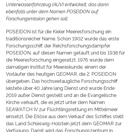
Unterwasserfahrzeug (AUV) entwickelt, das dann
ebenfalls unter dem Namen POSEIDON auf
Forschungsmission gehen soll.
POSEIDON ist für die Kieler Meeresforschung ein
traditionsreicher Name. Schon 1902 wurde das erste
Forschungsschiff, der Reichsforschungsdampfer
POSEIDON, auf diesen Namen getauft und bis 1938 für
die Meeresforschung eingesetzt. 1976 wurde dem
damaligen Institut für Meereskunde, einem der
Vorläufer des heutigen GEOMAR, die 2. POSEIDON
übergeben. Das hochseetaugliche Forschungsschiff
leistete über 40 Jahre lang Dienst und wurde Ende
2019 außer Dienst gestellt und an die Evangelische
Kirche verkauft, die es jetzt unter dem Namen
SEAWATCH IV zur Flüchtlingsrettung im Mittelmeer
einsetzt. Die Erlöse aus dem Verkauf des Schiffes stellt
das Land Schleswig-Holstein jetzt dem GEOMAR zur
Verfügung. Damit wird das Forschungszentrum in