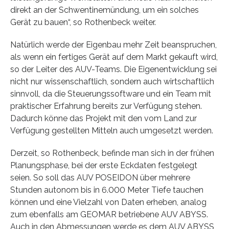
direkt an der Schwentinemündung, um ein solches
Gerät zu bauen“, so Rothenbeck weiter.
Natürlich werde der Eigenbau mehr Zeit beanspruchen,
als wenn ein fertiges Gerät auf dem Markt gekauft wird,
so der Leiter des AUV-Teams. Die Eigenentwicklung sei
nicht nur wissenschaftlich, sondern auch wirtschaftlich
sinnvoll, da die Steuerungssoftware und ein Team mit
praktischer Erfahrung bereits zur Verfügung stehen.
Dadurch könne das Projekt mit den vom Land zur
Verfügung gestellten Mitteln auch umgesetzt werden.
Derzeit, so Rothenbeck, befinde man sich in der frühen
Planungsphase, bei der erste Eckdaten festgelegt
seien. So soll das AUV POSEIDON über mehrere
Stunden autonom bis in 6.000 Meter Tiefe tauchen
können und eine Vielzahl von Daten erheben, analog
zum ebenfalls am GEOMAR betriebene AUV ABYSS.
Auch in den Abmessungen werde es dem AUV ABYSS