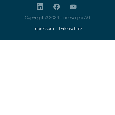
Copyright © 2026 - innoscripta AG
Impressum
Datenschutz