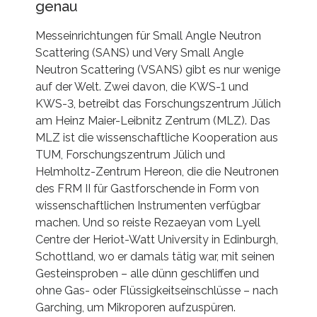
genau
Messeinrichtungen für Small Angle Neutron
Scattering (SANS) und Very Small Angle
Neutron Scattering (VSANS) gibt es nur wenige
auf der Welt. Zwei davon, die KWS-1 und
KWS-3, betreibt das Forschungszentrum Jülich
am Heinz Maier-Leibnitz Zentrum (MLZ). Das
MLZ ist die wissenschaftliche Kooperation aus
TUM, Forschungszentrum Jülich und
Helmholtz-Zentrum Hereon, die die Neutronen
des FRM II für Gastforschende in Form von
wissenschaftlichen Instrumenten verfügbar
machen. Und so reiste Rezaeyan vom Lyell
Centre der Heriot-Watt University in Edinburgh,
Schottland, wo er damals tätig war, mit seinen
Gesteinsproben – alle dünn geschliffen und
ohne Gas- oder Flüssigkeitseinschlüsse – nach
Garching, um Mikroporen aufzuspüren.