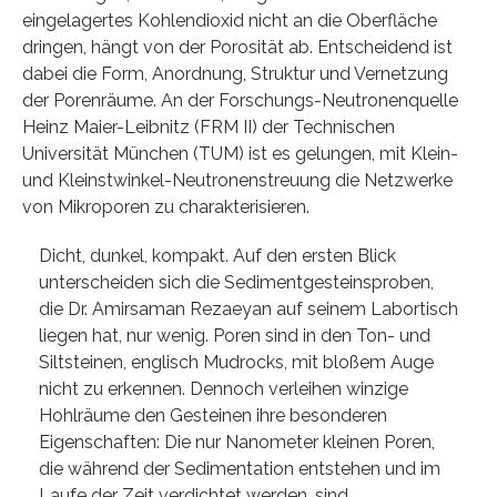
eingelagertes Kohlendioxid nicht an die Oberfläche
dringen, hängt von der Porosität ab. Entscheidend ist
dabei die Form, Anordnung, Struktur und Vernetzung
der Porenräume. An der Forschungs-Neutronenquelle
Heinz Maier-Leibnitz (FRM II) der Technischen
Universität München (TUM) ist es gelungen, mit Klein-
und Kleinstwinkel-Neutronenstreuung die Netzwerke
von Mikroporen zu charakterisieren.
Dicht, dunkel, kompakt. Auf den ersten Blick
unterscheiden sich die Sedimentgesteinsproben,
die Dr. Amirsaman Rezaeyan auf seinem Labortisch
liegen hat, nur wenig. Poren sind in den Ton- und
Siltsteinen, englisch Mudrocks, mit bloßem Auge
nicht zu erkennen. Dennoch verleihen winzige
Hohlräume den Gesteinen ihre besonderen
Eigenschaften: Die nur Nanometer kleinen Poren,
die während der Sedimentation entstehen und im
Laufe der Zeit verdichtet werden, sind