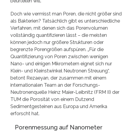
beurteilen will.“
Doch wie vermisst man Poren, die nicht größer sind
als Bakterien? Tatsächlich gibt es unterschiedliche
Verfahren, mit denen sich das Porenvolumen
vollständig quantifizieren lässt – die meisten
können jedoch nur größere Strukturen oder
begrenzte Porengrößen aufspüren. „Für die
Quantifizierung von Poren zwischen wenigen
Nano- und einigen Mikrometern eignet sich nur
Klein- und Kleinstwinkel Neutronen Streuung“,
betont Rezaeyan, der zusammen mit einem
internationalen Team an der Forschungs-
Neutronenquelle Heinz Maier-Leibnitz (FRM II) der
TUM die Porosität von einem Dutzend
Sedimentgesteinen aus Europa und Amerika
erforscht hat.
Porenmessung auf Nanometer