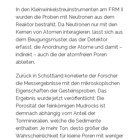
In den Kleinwinkelstreuinstrumenten am FRM II
wurden die Proben mit Neutronen aus dem
Reaktor bestrahlt. Da Neutronen nur mit den
Kernen von Atomen interagieren, lässt sich aus
dem Beugungsmuster, das der Detektor
erfasst, die Anordnung der Atome und damit –
indirekt – auch die der atomfreien Poren
ableiten.
Zurück in Schottland korrelierte der Forscher
die Messergebnisse mit den mikroskopischen
Eigenschaften der Gesteinsproben. Das
Ergebnis wurde jetzt veröffentlicht: Die
Porosität der feinkörnigen Mudrocks ist
demnach abhängig vom Anteil der
Tonmineralien, welche die Sedimente
enthalten: Je mehr Ton, desto größer die
Wahrscheinlichkeit für kleine Poren mit weniger