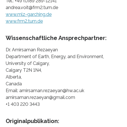
Tel.: +49 (0)89 289-12141
andrea.voit@frm2.tum.de
www.mlz-garching.de
www.frm2.tum.de
Wissenschaftliche Ansprechpartner:
Dr. Amirsaman Rezaeyan
Department of Earth, Energy, and Environment,
University of Calgary,
Calgary T2N 1N4,
Alberta,
Canada
Email: amirsaman.rezaeyan@hw.ac.uk
amirsaman.rezaeyan@gmail.com
+1 403 220 3443
Originalpublikation: