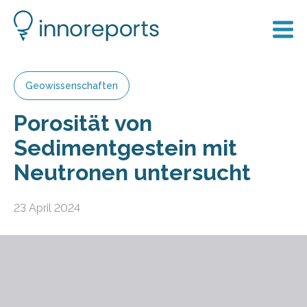
Geowissenschaften
Porosität von
Sedimentgestein mit
Neutronen untersucht
23 April 2024