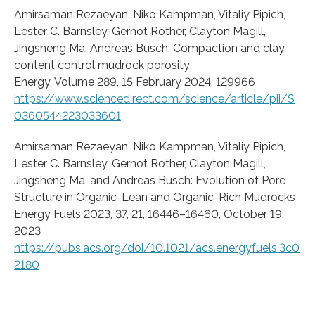
Amirsaman Rezaeyan, Niko Kampman, Vitaliy Pipich,
Lester C. Barnsley, Gernot Rother, Clayton Magill,
Jingsheng Ma, Andreas Busch: Compaction and clay
content control mudrock porosity
Energy, Volume 289, 15 February 2024, 129966
https://www.sciencedirect.com/science/article/pii/S
0360544223033601
Amirsaman Rezaeyan, Niko Kampman, Vitaliy Pipich,
Lester C. Barnsley, Gernot Rother, Clayton Magill,
Jingsheng Ma, and Andreas Busch: Evolution of Pore
Structure in Organic-Lean and Organic-Rich Mudrocks
Energy Fuels 2023, 37, 21, 16446–16460, October 19,
2023
https://pubs.acs.org/doi/10.1021/acs.energyfuels.3c0
2180