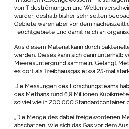
von Tideströmungen und Wellen verschwin
wurden deshalb bisher sehr selten beoba
Gebiete waren aber vor dem nacheiszeitl
Feuchtgebiete und damit reich an organis
Aus diesem Material kann durch bakteriel
werden. Dieses kann sich dann unterhalb v
Meeresuntergrund sammeln. Gelangt Metha
es dort als Treibhausgas etwa 25-mal stärk
Die Messungen des Forschungsteams hab
des Methans rund 6,9 Millionen Kubikmet
so viel wie in 200.000 Standardcontainer 
„Die Menge des dabei freigewordenen Met
abschätzen. Wie sich das Gas vor dem Aust