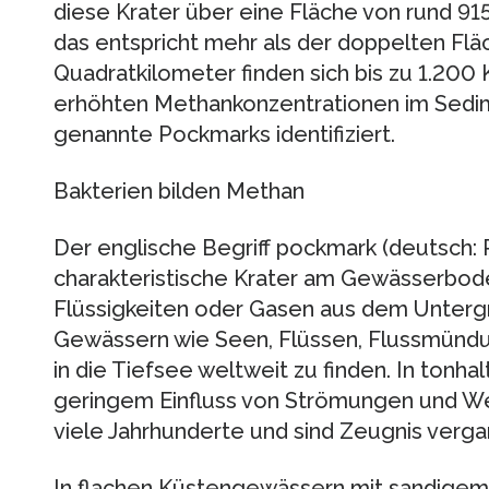
diese Krater über eine Fläche von rund 91
das entspricht mehr als der doppelten Fl
Quadratkilometer finden sich bis zu 1.20
erhöhten Methankonzentrationen im Sedim
genannte Pockmarks identifiziert.
Bakterien bilden Methan
Der englische Begriff pockmark (deutsch:
charakteristische Krater am Gewässerboden
Flüssigkeiten oder Gasen aus dem Untergru
Gewässern wie Seen, Flüssen, Flussmünd
in die Tiefsee weltweit zu finden. In tonh
geringem Einfluss von Strömungen und We
viele Jahrhunderte und sind Zeugnis verga
In flachen Küstengewässern mit sandigem