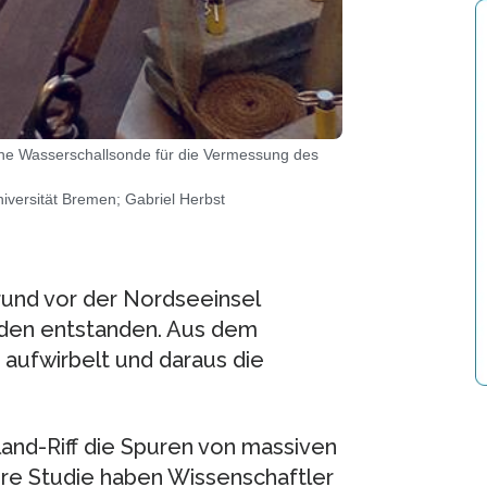
ine Wasserschallsonde für die Vermessung des
versität Bremen; Gabriel Herbst
und vor der Nordseeinsel
den entstanden. Aus dem
aufwirbelt und daraus die
land-Riff die Spuren von massiven
e Studie haben Wissenschaftler