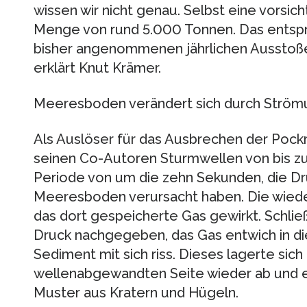
wissen wir nicht genau. Selbst eine vorsic
Menge von rund 5.000 Tonnen. Das entspri
bisher angenommenen jährlichen Ausstoß
erklärt Knut Krämer.
Meeresboden verändert sich durch Ström
Als Auslöser für das Ausbrechen der Poc
seinen Co-Autoren Sturmwellen von bis z
Periode von um die zehn Sekunden, die 
Meeresboden verursacht haben. Die wied
das dort gespeicherte Gas gewirkt. Schli
Druck nachgegeben, das Gas entwich in di
Sediment mit sich riss. Dieses lagerte sic
wellenabgewandten Seite wieder ab und er
Muster aus Kratern und Hügeln.