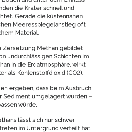
den die Krater schnell und
chtet. Gerade die küstennahen
ichen Meeresspiegelanstieg oft
chem Material.
le Zersetzung Methan gebildet
on undurchlässigen Schichten im
n in die Erdatmosphäre, wirkt
er als Kohlenstoffdioxid (CO2).
en ergeben, dass beim Ausbruch
er Sediment umgelagert wurden –
passen würde.
hans lässt sich nur schwer
reten im Untergrund verteilt hat,