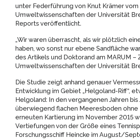
unter Federführung von Knut Krämer vom
Umweltwissenschaften der Universität Brem
Reports veröffentlicht.
„Wir waren überrascht, als wir plötzlich e
haben, wo sonst nur ebene Sandfläche war“
des Artikels und Doktorand am MARUM – 
Umweltwissenschaften der Universität B
Die Studie zeigt anhand genauer Vermes
Entwicklung im Gebiet „Helgoland-Riff“, e
Helgoland: In den vergangenen Jahren bis 
überwiegend flachen Meeresboden ohne 
erneuten Kartierung im November 2015 w
Vertiefungen von der Größe eines Tennisp
Forschungsschiff Heincke im August/Septe