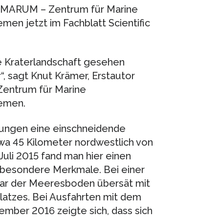
 MARUM – Zentrum für Marine
en jetzt im Fachblatt Scientific
ine Kraterlandschaft gesehen
, sagt Knut Krämer, Erstautor
Zentrum für Marine
remen.
sungen eine einschneidende
twa 45 Kilometer nordwestlich von
Juli 2015 fand man hier einen
besondere Merkmale. Bei einer
ar der Meeresboden übersät mit
latzes. Bei Ausfahrten mit dem
mber 2016 zeigte sich, dass sich