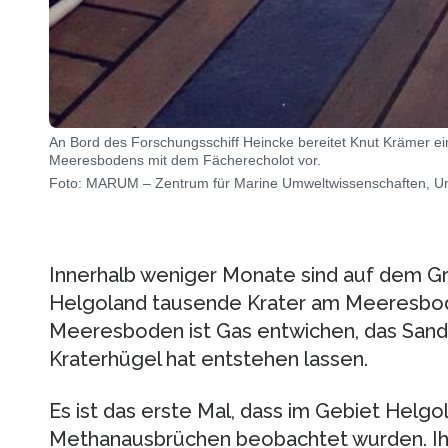
An Bord des Forschungsschiff Heincke bereitet Knut Krämer e
Meeresbodens mit dem Fächerecholot vor.
Foto: MARUM – Zentrum für Marine Umweltwissenschaften, Uni
Innerhalb weniger Monate sind auf dem Gr
Helgoland tausende Krater am Meeresbo
Meeresboden ist Gas entwichen, das Sand 
Kraterhügel hat entstehen lassen.
Es ist das erste Mal, dass im Gebiet Helgo
Methanausbrüchen beobachtet wurden. Ihr