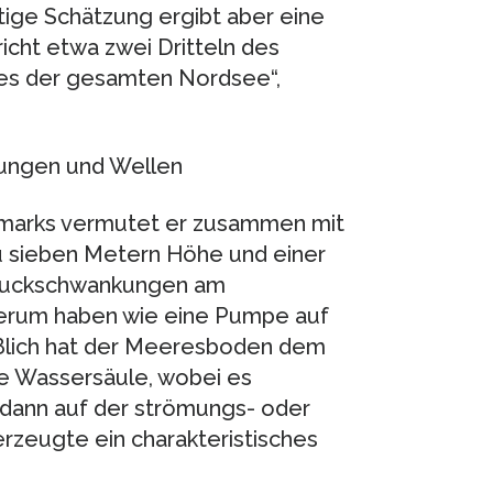
htige Schätzung ergibt aber eine
cht etwa zwei Dritteln des
es der gesamten Nordsee“,
ungen und Wellen
kmarks vermutet er zusammen mit
u sieben Metern Höhe und einer
Druckschwankungen am
erum haben wie eine Pumpe auf
eßlich hat der Meeresboden dem
e Wassersäule, wobei es
h dann auf der strömungs- oder
zeugte ein charakteristisches