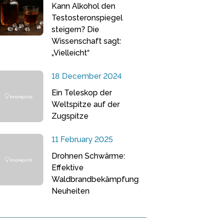
Kann Alkohol den
Testosteronspiegel
steigern? Die
Wissenschaft sagt:
„Vielleicht“
18 December 2024
Ein Teleskop der
Weltspitze auf der
Zugspitze
11 February 2025
Drohnen Schwärme:
Effektive
Waldbrandbekämpfung
Neuheiten