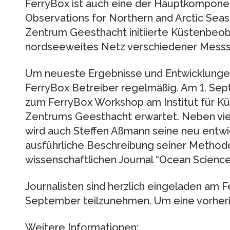
FerryBox ist auch eine der Hauptkompon
Observations for Northern and Arctic Seas
Zentrum Geesthacht initiierte Küstenbeob
nordseeweites Netz verschiedener Messs
Um neueste Ergebnisse und Entwicklungen 
FerryBox Betreiber regelmäßig. Am 1. Se
zum FerryBox Workshop am Institut für K
Zentrums Geesthacht erwartet. Neben viel
wird auch Steffen Aßmann seine neu entwic
ausführliche Beschreibung seiner Method
wissenschaftlichen Journal “Ocean Science”
Journalisten sind herzlich eingeladen am
September teilzunehmen. Um eine vorher
Weitere Informationen: