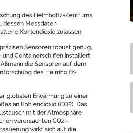
orschung des Helmholtz-Zentrums
t, dessen Messdaten
ltene Kohlendioxid zulassen.
hpräzisen Sensoren robust genug,
nd Containerschiffen installiert
en Aßmann die Sensoren auf dem
enforschung des Helmholtz-
er globalen Erwärmung zu einer
ßes an Kohlendioxid (CO2). Das
ustausch mit der Atmosphäre
schen verursachten CO2-
auerung wirkt sich auf die