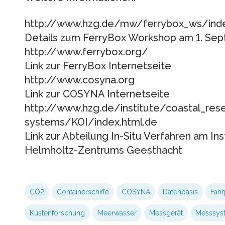
http://www.hzg.de/mw/ferrybox_ws/inde
Details zum FerryBox Workshop am 1. Se
http://www.ferrybox.org/
Link zur FerryBox Internetseite
http://www.cosyna.org
Link zur COSYNA Internetseite
http://www.hzg.de/institute/coastal_res
systems/KOI/index.html.de
Link zur Abteilung In-Situ Verfahren am In
Helmholtz-Zentrums Geesthacht
CO2
Containerschiffe
COSYNA
Datenbasis
Fahr
Küstenforschung
Meerwasser
Messgerät
Messsys