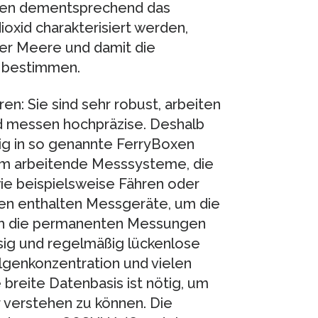
nen dementsprechend das
oxid charakterisiert werden,
er Meere und damit die
 bestimmen.
n: Sie sind sehr robust, arbeiten
d messen hochpräzise. Deshalb
g in so genannte FerryBoxen
nom arbeitende Messsysteme, die
wie beispielsweise Fähren oder
xen enthalten Messgeräte, um die
rch die permanenten Messungen
sig und regelmäßig lückenlose
lgenkonzentration und vielen
breite Datenbasis ist nötig, um
 verstehen zu können. Die