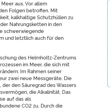
 Meer aus. Vor allem
en Folgen betroffen. Mit
eit, kalkhaltige Schutzhüllen zu
is der Nahrungsketten in den
ere schwerwiegende
und letztlich auch für den
orschung des Helmholtz-Zentrums
rozessen im Meer, die sich mit
ändern. Im Rahmen seiner
ieur zwei neue Messgeräte. Die
 der den Säuregrad des Wassers
vermögen, die Alkalinität. Das
e auf das als
bundene CO2 zu. Durch die