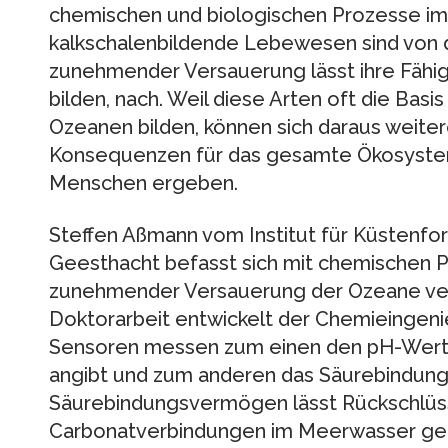
chemischen und biologischen Prozesse im
kalkschalenbildende Lebewesen sind von d
zunehmender Versauerung lässt ihre Fähigk
bilden, nach. Weil diese Arten oft die Bas
Ozeanen bilden, können sich daraus weit
Konsequenzen für das gesamte Ökosystem 
Menschen ergeben.
Steffen Aßmann vom Institut für Küstenf
Geesthacht befasst sich mit chemischen P
zunehmender Versauerung der Ozeane ver
Doktorarbeit entwickelt der Chemieingen
Sensoren messen zum einen den pH-Wert,
angibt und zum anderen das Säurebindungs
Säurebindungsvermögen lässt Rückschlüss
Carbonatverbindungen im Meerwasser ge