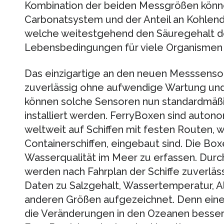
Kombination der beiden Messgrößen kön
Carbonatsystem und der Anteil an Kohlendi
welche weitestgehend den Säuregehalt d
Lebensbedingungen für viele Organismen
Das einzigartige an den neuen Messsensore
zuverlässig ohne aufwendige Wartung un
können solche Sensoren nun standardmäßi
installiert werden. FerryBoxen sind auto
weltweit auf Schiffen mit festen Routen, 
Containerschiffen, eingebaut sind. Die Bo
Wasserqualität im Meer zu erfassen. Du
werden nach Fahrplan der Schiffe zuverläs
Daten zu Salzgehalt, Wassertemperatur, A
anderen Größen aufgezeichnet. Denn eine 
die Veränderungen in den Ozeanen besser