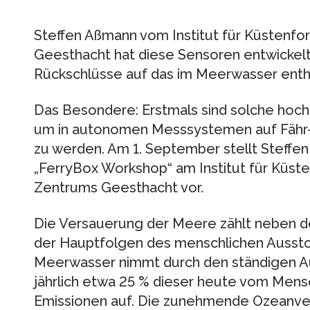
Steffen Aßmann vom Institut für Küstenf
Geesthacht hat diese Sensoren entwickel
Rückschlüsse auf das im Meerwasser entha
Das Besondere: Erstmals sind solche hoc
um in autonomen Messsystemen auf Fähr- u
zu werden. Am 1. September stellt Steff
„FerryBox Workshop“ am Institut für Küst
Zentrums Geesthacht vor.
Die Versauerung der Meere zählt neben d
der Hauptfolgen des menschlichen Aussto
Meerwasser nimmt durch den ständigen A
jährlich etwa 25 % dieser heute vom Men
Emissionen auf. Die zunehmende Ozeanvers