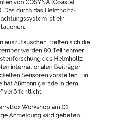
enten von COSYNA (Coastal
). Das durch das Helmholtz-
achtungssystem ist ein
tationen.
auszutauschen, treffen sich die
ptember werden 80 Teilnehmer
üstenforschung des Helmholtz-
en internationalen Beiträgen
kelten Sensoren vorstellen. Ein
e hat Aßmann gerade in dem
 veröffentlicht.
 FerryBox Workshop am 01.
ige Anmeldung wird gebeten.