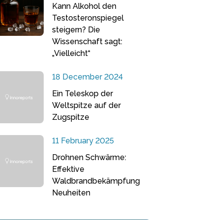
Kann Alkohol den
Testosteronspiegel
steigern? Die
Wissenschaft sagt:
„Vielleicht“
18 December 2024
Ein Teleskop der
Weltspitze auf der
Zugspitze
11 February 2025
Drohnen Schwärme:
Effektive
Waldbrandbekämpfung
Neuheiten