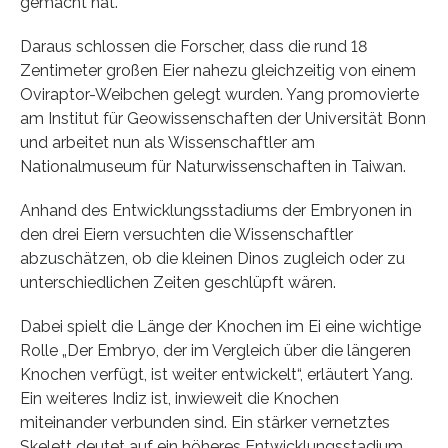
gemacht hat.
Daraus schlossen die Forscher, dass die rund 18
Zentimeter großen Eier nahezu gleichzeitig von einem
Oviraptor-Weibchen gelegt wurden. Yang promovierte
am Institut für Geowissenschaften der Universität Bonn
und arbeitet nun als Wissenschaftler am
Nationalmuseum für Naturwissenschaften in Taiwan.
Anhand des Entwicklungsstadiums der Embryonen in
den drei Eiern versuchten die Wissenschaftler
abzuschätzen, ob die kleinen Dinos zugleich oder zu
unterschiedlichen Zeiten geschlüpft wären.
Dabei spielt die Länge der Knochen im Ei eine wichtige
Rolle „Der Embryo, der im Vergleich über die längeren
Knochen verfügt, ist weiter entwickelt“, erläutert Yang.
Ein weiteres Indiz ist, inwieweit die Knochen
miteinander verbunden sind. Ein stärker vernetztes
Skelett deutet auf ein höheres Entwicklungsstadium