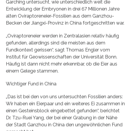
Garching untersucht, wie unterschiedlich weit die
Entwicklung der Embryonen in drei 67 Millionen Jahre
alten Oviraptoreneier-Fossilien aus dem Ganzhou-
Becken der Jiangxi-Provinz in China fortgeschritten war.
„Oviraptoreneier werden in Zentralasien relativ häufig
gefunden, allerdings sind die meisten aus dem
Fundkontext gerissen“, sagt Thomas Engler vom
Institut für Geowissenschaften der Universität Bonn.
Häufig ist dann nicht mehr erkennbar, ob die Eier aus
einem Gelege stammen.
Wichtiger Fund in China
„Das ist bei den von uns untersuchten Fossilien anders:
Wir haben ein Eierpaar und ein weiteres Ei zusammen in
einen Gesteinsblock eingebettet gefunden“, berichtet
Dr. Tzu-Ruei Yang, der bei einer Grabung in der Nähe
der Stadt Ganzhou in China den ungewöhnlichen Fund