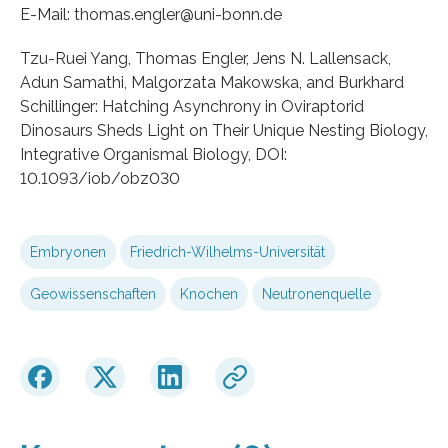
E-Mail: thomas.engler@uni-bonn.de
Tzu-Ruei Yang, Thomas Engler, Jens N. Lallensack,
Adun Samathi, Malgorzata Makowska, and Burkhard
Schillinger: Hatching Asynchrony in Oviraptorid
Dinosaurs Sheds Light on Their Unique Nesting Biology,
Integrative Organismal Biology, DOI:
10.1093/iob/obz030
Embryonen
Friedrich-Wilhelms-Universität
Geowissenschaften
Knochen
Neutronenquelle