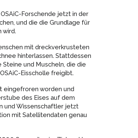
 MOSAiC-Forschende jetzt in der
chen, und die die Grundlage für
 wird.
 Menschen mit dreckverkrusteten
hnee hinterlassen. Stattdessen
 Steine und Muscheln, die die
SAiC-Eisscholle freigibt.
it eingefroren worden und
rstube des Eises auf dem
en und Wissenschaftler jetzt
ion mit Satellitendaten genau