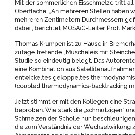
Mit der sommerlichen Eisschmelze tritt all 
Oberfläche: „An mehreren Stellen haben w
mehreren Zentimetern Durchmessern gefu
dabei“, berichtet MOSAiC-Leiter Prof. Marku
Thomas Krumpen ist zu Hause in Bremerhav
zutage tretende „Muscheleis mit Steinchen“
Studie so eindeutig belegt. Das Autoren
eine Kombination aus Satellitenaufnahme
entwickeltes gekoppeltes thermodynamis
(coupled thermodynamics-backtracking mo
Jetzt stimmt er mit den Kollegen eine Str
beproben. Wie stark die „schmutzigen“ un
Schmelzen der Scholle nun beschleunigen, 
die zum Verständnis der Wechselwirkung z