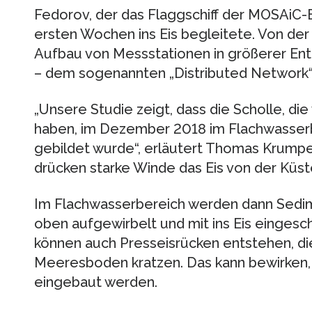
Fedorov, der das Flaggschiff der MOSAiC-Ex
ersten Wochen ins Eis begleitete. Von de
Aufbau von Messstationen in größerer En
– dem sogenannten „Distributed Network“ 
„Unsere Studie zeigt, dass die Scholle, die
haben, im Dezember 2018 im Flachwasserb
gebildet wurde“, erläutert Thomas Krumpen
drücken starke Winde das Eis von der Küs
Im Flachwasserbereich werden dann Sed
oben aufgewirbelt und mit ins Eis eingesch
können auch Presseisrücken entstehen, d
Meeresboden kratzen. Das kann bewirken, 
eingebaut werden.