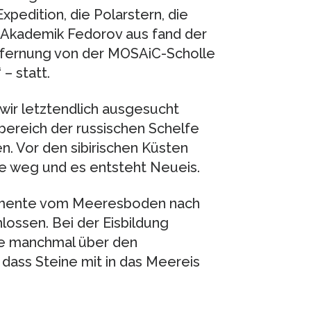
pedition, die Polarstern, die
r Akademik Fedorov aus fand der
tfernung von der MOSAiC-Scholle
– statt.
 wir letztendlich ausgesucht
ereich der russischen Schelfe
. Vor den sibirischen Küsten
te weg und es entsteht Neueis.
imente vom Meeresboden nach
lossen. Bei der Eisbildung
ie manchmal über den
dass Steine mit in das Meereis