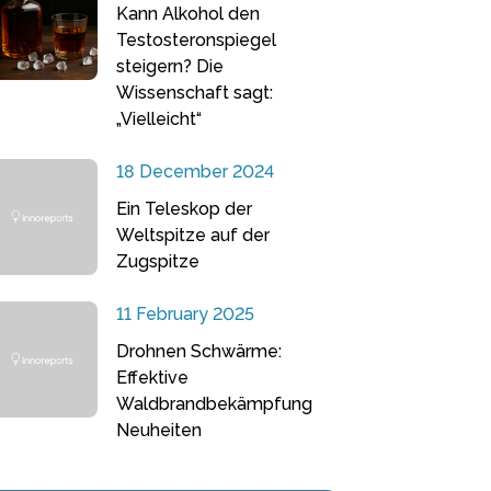
Kann Alkohol den
Testosteronspiegel
steigern? Die
Wissenschaft sagt:
„Vielleicht“
18 December 2024
Ein Teleskop der
Weltspitze auf der
Zugspitze
11 February 2025
Drohnen Schwärme:
Effektive
Waldbrandbekämpfung
Neuheiten