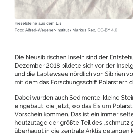
Kieselsteine aus dem Eis.
Foto: Alfred-Wegener-Institut / Markus Rex, CC-BY 4.0
Die Neusibirischen Inseln sind der Entste
Dezember 2018 bildete sich vor der Inselg
und die Laptewsee nördlich von Sibirien v
mit dem das Forschungsschiff Polarstern dur
Dabei wurden auch Sedimente, kleine Stei
eingebaut, die jetzt, wo das Eis um Polars
Vorschein kommen. Das ist ein immer sel
heutzutage der größte Teil des „schmutzig
überhaupt in die zentrale Arktis gelangen 