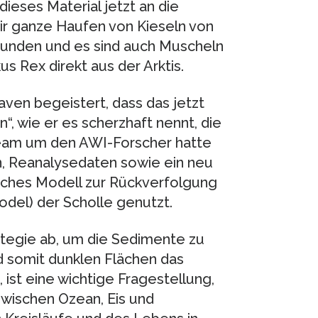
dieses Material jetzt an die
ir ganze Haufen von Kieseln von
nden und es sind auch Muscheln
s Rex direkt aus der Arktis.
en begeistert, dass das jetzt
, wie er es scherzhaft nennt, die
team um den AWI-Forscher hatte
n, Reanalysedaten sowie ein neu
ches Modell zur Rückverfolgung
del) der Scholle genutzt.
ategie ab, um die Sedimente zu
d somit dunklen Flächen das
ist eine wichtige Fragestellung,
wischen Ozean, Eis und