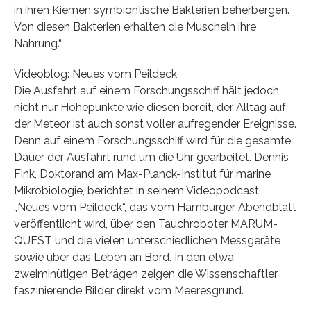
in ihren Kiemen symbiontische Bakterien beherbergen.
Von diesen Bakterien erhalten die Muscheln ihre
Nahrung.“
Videoblog: Neues vom Peildeck
Die Ausfahrt auf einem Forschungsschiff hält jedoch
nicht nur Höhepunkte wie diesen bereit, der Alltag auf
der Meteor ist auch sonst voller aufregender Ereignisse.
Denn auf einem Forschungsschiff wird für die gesamte
Dauer der Ausfahrt rund um die Uhr gearbeitet. Dennis
Fink, Doktorand am Max-Planck-Institut für marine
Mikrobiologie, berichtet in seinem Videopodcast
„Neues vom Peildeck“, das vom Hamburger Abendblatt
veröffentlicht wird, über den Tauchroboter MARUM-
QUEST und die vielen unterschiedlichen Messgeräte
sowie über das Leben an Bord. In den etwa
zweiminütigen Beträgen zeigen die Wissenschaftler
faszinierende Bilder direkt vom Meeresgrund.