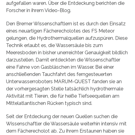
aufgefallen waren. Über die Entdeckung berichten die
Forscher in ihrem Video-Blog.
Den Bremer Wissenschaftlern ist es durch den Einsatz
eines neuartigen Fächerecholotes des FS Meteor
gelungen, die Hydrothermalquellen aufzuspüren. Diese
Technik erlaubt es, die Wassersäule bis zum
Meeresboden in bisher unerreichter Genauigkeit bildlich
darzustellen. Damit entdeckten die Wissenschaftler
eine Fahne von Gasbläschen im Wasser. Bei einer
anschließenden Tauchfahrt des ferngesteuerten
Unterwasserroboters MARUM-QUEST fanden sie an
der vorhergesagten Stelle tatsächlich hydrothermale
Aktivität mit Tieren, die für heiße Tiefseequellen am
Mittelatlantischen Rücken typisch sind.
Seit der Entdeckung der neuen Quellen suchen die
Wissenschaftler die Wassersäule weiterhin intensiv mit
dem Fächerecholot ab. Zu ihrem Erstaunen haben sie