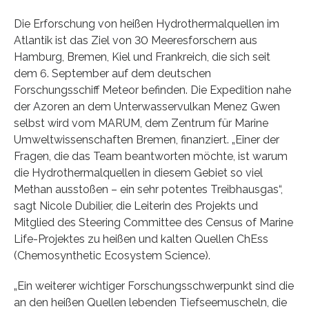
Die Erforschung von heißen Hydrothermalquellen im
Atlantik ist das Ziel von 30 Meeresforschern aus
Hamburg, Bremen, Kiel und Frankreich, die sich seit
dem 6. September auf dem deutschen
Forschungsschiff Meteor befinden. Die Expedition nahe
der Azoren an dem Unterwasservulkan Menez Gwen
selbst wird vom MARUM, dem Zentrum für Marine
Umweltwissenschaften Bremen, finanziert. „Einer der
Fragen, die das Team beantworten möchte, ist warum
die Hydrothermalquellen in diesem Gebiet so viel
Methan ausstoßen – ein sehr potentes Treibhausgas“,
sagt Nicole Dubilier, die Leiterin des Projekts und
Mitglied des Steering Committee des Census of Marine
Life-Projektes zu heißen und kalten Quellen ChEss
(Chemosynthetic Ecosystem Science).
„Ein weiterer wichtiger Forschungsschwerpunkt sind die
an den heißen Quellen lebenden Tiefseemuscheln, die