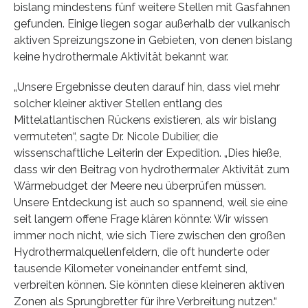
bislang mindestens fünf weitere Stellen mit Gasfahnen
gefunden. Einige liegen sogar außerhalb der vulkanisch
aktiven Spreizungszone in Gebieten, von denen bislang
keine hydrothermale Aktivität bekannt war.
„Unsere Ergebnisse deuten darauf hin, dass viel mehr
solcher kleiner aktiver Stellen entlang des
Mittelatlantischen Rückens existieren, als wir bislang
vermuteten“, sagte Dr. Nicole Dubilier, die
wissenschaftliche Leiterin der Expedition. „Dies hieße,
dass wir den Beitrag von hydrothermaler Aktivität zum
Wärmebudget der Meere neu überprüfen müssen.
Unsere Entdeckung ist auch so spannend, weil sie eine
seit langem offene Frage klären könnte: Wir wissen
immer noch nicht, wie sich Tiere zwischen den großen
Hydrothermalquellenfeldern, die oft hunderte oder
tausende Kilometer voneinander entfernt sind,
verbreiten können. Sie könnten diese kleineren aktiven
Zonen als Sprungbretter für ihre Verbreitung nutzen.“