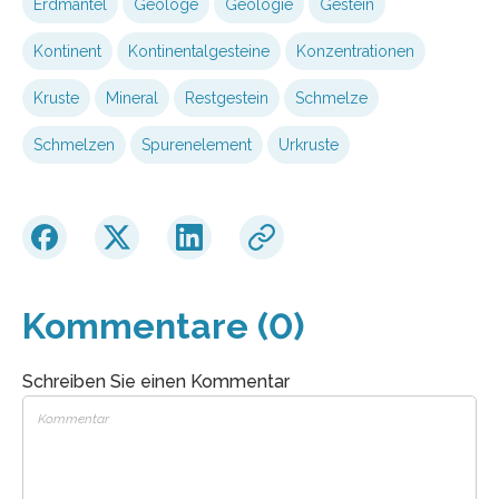
Erdmantel
Geologe
Geologie
Gestein
Kontinent
Kontinentalgesteine
Konzentrationen
Kruste
Mineral
Restgestein
Schmelze
Schmelzen
Spurenelement
Urkruste
Kommentare (0)
Schreiben Sie einen Kommentar