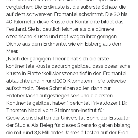
vergleichen: Die Erdkruste ist die äußerste Schale, die
auf dem schwereren Erdmantel schwimmt. Die 30 bis
40 Kilometer dicke Kruste der Kontinente bildet das
Festland. Sie ist deutlich leichter als die dünnere
ozeanische Kruste und ragt wegen ihrer geringen
Dichte aus dem Erdmantel wie ein Eisberg aus dem
Meer.
„Nach der gängigen Theorie hat sich die erste
kontinentale Kruste dadurch gebildet, dass ozeanische
Kruste in Plattenkollisionszonen tief in den Erdmantel
abtauchte und in rund 100 Kilometern Tiefe teilweise
aufschmolz. Diese Schmelzen sollen dann zur
Erdoberfläche aufgestiegen sein und die ersten
Kontinente gebildet haben“, berichtet Privatdozent Dr.
Thorsten Nagel vom Steinmann-Institut für
Geowissenschaften der Universität Bonn, der Erstautor
der Studie. Als Beleg für dieses Szenario galten bislang
die mit rund 3,8 Milliarden Jahren ältesten auf der Erde