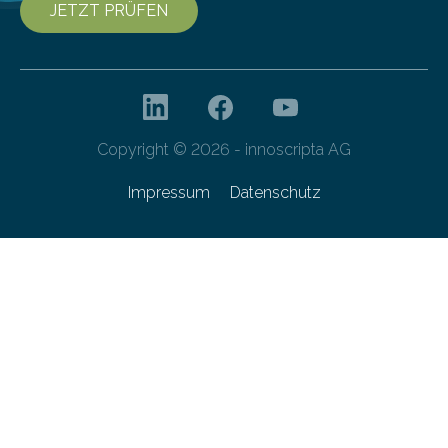
JETZT PRÜFEN
Copyright © 2026 - innoscripta AG
Impressum
Datenschutz