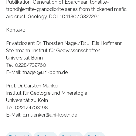
Publikation: Generation of Eoarchean tonalite-
trondhjemite-granodiorite series from thickened mafic
arc crust, Geology, DOI: 10.1130/G32729.1
Kontakt:
Privatdozent Dr. Thorsten Nagel/Dr. J. Elis Hoffmann
Steinmann-Institut für Geowissenschaften
Universität Bonn
Tel. 0228/732760
E-Mail: tnagel@uni-bonn.de
Prof. Dr. Carsten Münker
Institut für Geologie und Mineralogie
Universität zu Köln
Tel. 0221/4703198
E-Mail: c.muenker@uni-koeln.de