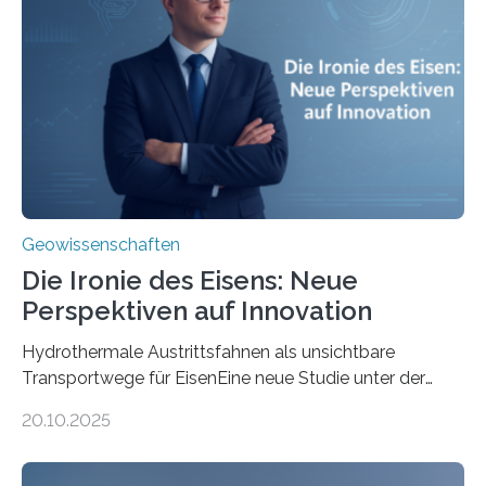
Geowissenschaften
Die Ironie des Eisens: Neue
Perspektiven auf Innovation
Hydrothermale Austrittsfahnen als unsichtbare
Transportwege für EisenEine neue Studie unter der
Leitung des MARUM – Zentrum für Marine
20.10.2025
Umweltwissenschaften der Universität Bremen –
beleuchtet, wie hydrothermale Quellen am
Meeresboden die Eisenverfügbarkeit und den globalen