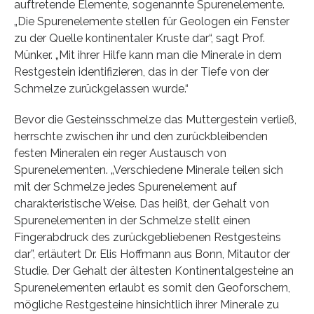
auftretende Elemente, sogenannte Spurenelemente.
„Die Spurenelemente stellen für Geologen ein Fenster
zu der Quelle kontinentaler Kruste dar“, sagt Prof.
Münker. „Mit ihrer Hilfe kann man die Minerale in dem
Restgestein identifizieren, das in der Tiefe von der
Schmelze zurückgelassen wurde.“
Bevor die Gesteinsschmelze das Muttergestein verließ,
herrschte zwischen ihr und den zurückbleibenden
festen Mineralen ein reger Austausch von
Spurenelementen. „Verschiedene Minerale teilen sich
mit der Schmelze jedes Spurenelement auf
charakteristische Weise. Das heißt, der Gehalt von
Spurenelementen in der Schmelze stellt einen
Fingerabdruck des zurückgebliebenen Restgesteins
dar”, erläutert Dr. Elis Hoffmann aus Bonn, Mitautor der
Studie. Der Gehalt der ältesten Kontinentalgesteine an
Spurenelementen erlaubt es somit den Geoforschern,
mögliche Restgesteine hinsichtlich ihrer Minerale zu