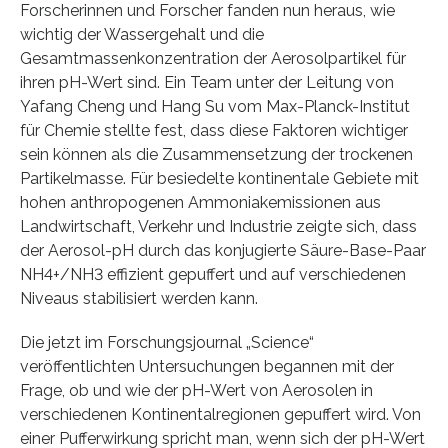
Forscherinnen und Forscher fanden nun heraus, wie
wichtig der Wassergehalt und die
Gesamtmassenkonzentration der Aerosolpartikel für
ihren pH-Wert sind. Ein Team unter der Leitung von
Yafang Cheng und Hang Su vom Max-Planck-Institut
für Chemie stellte fest, dass diese Faktoren wichtiger
sein können als die Zusammensetzung der trockenen
Partikelmasse. Für besiedelte kontinentale Gebiete mit
hohen anthropogenen Ammoniakemissionen aus
Landwirtschaft, Verkehr und Industrie zeigte sich, dass
der Aerosol-pH durch das konjugierte Säure-Base-Paar
NH4+/NH3 effizient gepuffert und auf verschiedenen
Niveaus stabilisiert werden kann.
Die jetzt im Forschungsjournal „Science“
veröffentlichten Untersuchungen begannen mit der
Frage, ob und wie der pH-Wert von Aerosolen in
verschiedenen Kontinentalregionen gepuffert wird. Von
einer Pufferwirkung spricht man, wenn sich der pH-Wert