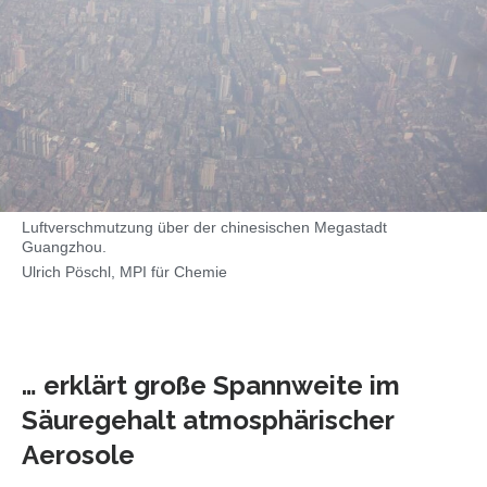
Luftverschmutzung über der chinesischen Megastadt
Guangzhou.
Ulrich Pöschl, MPI für Chemie
… erklärt große Spannweite im
Säuregehalt atmosphärischer
Aerosole