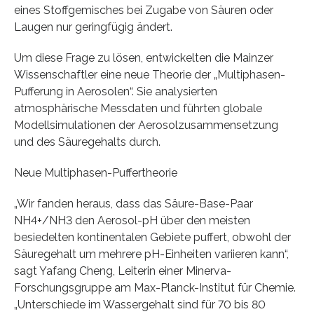
eines Stoffgemisches bei Zugabe von Säuren oder
Laugen nur geringfügig ändert.
Um diese Frage zu lösen, entwickelten die Mainzer
Wissenschaftler eine neue Theorie der „Multiphasen-
Pufferung in Aerosolen“. Sie analysierten
atmosphärische Messdaten und führten globale
Modellsimulationen der Aerosolzusammensetzung
und des Säuregehalts durch.
Neue Multiphasen-Puffertheorie
„Wir fanden heraus, dass das Säure-Base-Paar
NH4+/NH3 den Aerosol-pH über den meisten
besiedelten kontinentalen Gebiete puffert, obwohl der
Säuregehalt um mehrere pH-Einheiten variieren kann“,
sagt Yafang Cheng, Leiterin einer Minerva-
Forschungsgruppe am Max-Planck-Institut für Chemie.
„Unterschiede im Wassergehalt sind für 70 bis 80