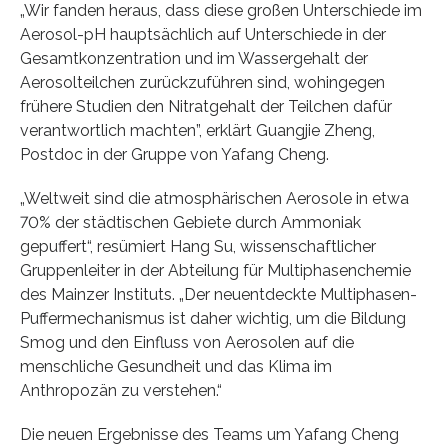
„Wir fanden heraus, dass diese großen Unterschiede im
Aerosol-pH hauptsächlich auf Unterschiede in der
Gesamtkonzentration und im Wassergehalt der
Aerosolteilchen zurückzuführen sind, wohingegen
frühere Studien den Nitratgehalt der Teilchen dafür
verantwortlich machten”, erklärt Guangjie Zheng,
Postdoc in der Gruppe von Yafang Cheng.
„Weltweit sind die atmosphärischen Aerosole in etwa
70% der städtischen Gebiete durch Ammoniak
gepuffert“, resümiert Hang Su, wissenschaftlicher
Gruppenleiter in der Abteilung für Multiphasenchemie
des Mainzer Instituts. „Der neuentdeckte Multiphasen-
Puffermechanismus ist daher wichtig, um die Bildung
Smog und den Einfluss von Aerosolen auf die
menschliche Gesundheit und das Klima im
Anthropozän zu verstehen.“
Die neuen Ergebnisse des Teams um Yafang Cheng