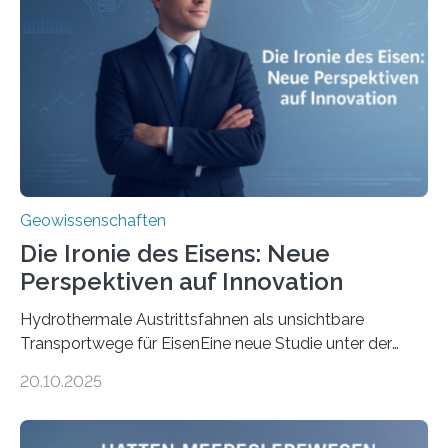
Geowissenschaften
Die Ironie des Eisens: Neue
Perspektiven auf Innovation
Hydrothermale Austrittsfahnen als unsichtbare
Transportwege für EisenEine neue Studie unter der
Leitung des MARUM – Zentrum für Marine
20.10.2025
Umweltwissenschaften der Universität Bremen –
beleuchtet, wie hydrothermale Quellen am
Meeresboden die Eisenverfügbarkeit und den globalen