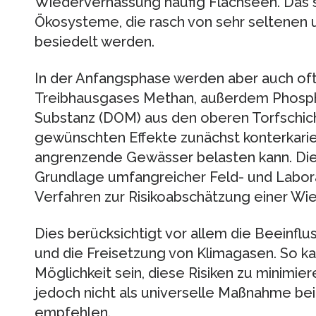
Wiedervernässung häufig Flachseen. Das 
Ökosysteme, die rasch von sehr seltenen 
besiedelt werden.
In der Anfangsphase werden aber auch o
Treibhausgases Methan, außerdem Phosph
Substanz (DOM) aus den oberen Torfschich
gewünschten Effekte zunächst konterkarie
angrenzende Gewässer belasten kann. Die
Grundlage umfangreicher Feld- und Labora
Verfahren zur Risikoabschätzung einer Wi
Dies berücksichtigt vor allem die Beeinf
und die Freisetzung von Klimagasen. So 
Möglichkeit sein, diese Risiken zu minimiere
jedoch nicht als universelle Maßnahme be
empfehlen.