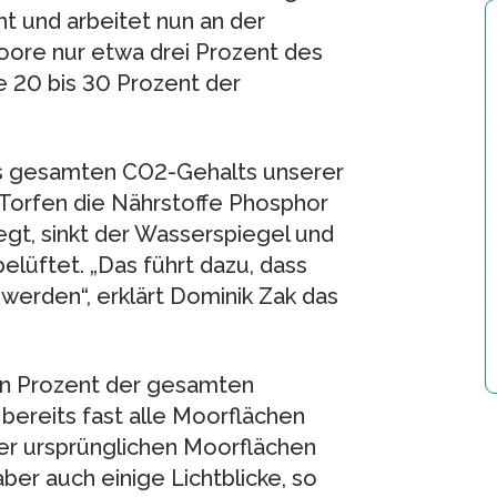
ht und arbeitet nun an der
oore nur etwa drei Prozent des
e 20 bis 30 Prozent der
es gesamten CO2-Gehalts unserer
orfen die Nährstoffe Phosphor
gt, sinkt der Wasserspiegel und
elüftet. „Das führt dazu, dass
werden“, erklärt Dominik Zak das
in Prozent der gesamten
bereits fast alle Moorflächen
er ursprünglichen Moorflächen
ber auch einige Lichtblicke, so