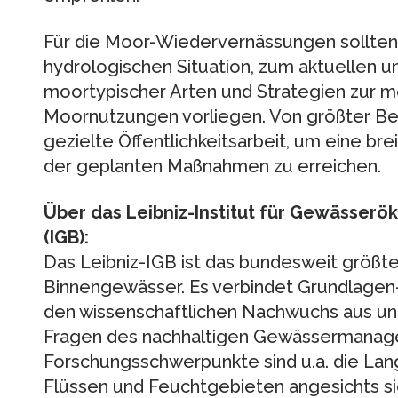
Für die Moor-Wiedervernässungen sollten
hydrologischen Situation, zum aktuellen
moortypischer Arten und Strategien zur m
Moornutzungen vorliegen. Von größter Bed
gezielte Öffentlichkeitsarbeit, um eine br
der geplanten Maßnahmen zu erreichen.
Über das Leibniz-Institut für Gewässerök
(IGB):
Das Leibniz-IGB ist das bundesweit größt
Binnengewässer. Es verbindet Grundlagen-
den wissenschaftlichen Nachwuchs aus und 
Fragen des nachhaltigen Gewässermanag
Forschungsschwerpunkte sind u.a. die Lan
Flüssen und Feuchtgebieten angesichts si