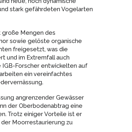
sind neue, hoch dynamische
und stark gefährdeten Vogelarten
ft große Mengen des
or sowie gelöste organische
ten freigesetzt, was die
rt und im Extremfall auch
 IGB-Forscher entwickelten auf
rbeiten ein vereinfachtes
edervernässung.
lussung angrenzender Gewässer
kann der Oberbodenabtrag eine
n. Trotz einiger Vorteile ist er
i der Moorrestaurierung zu