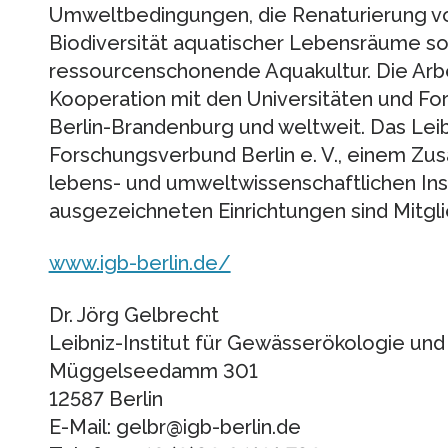
Umweltbedingungen, die Renaturierung v
Biodiversität aquatischer Lebensräume so
ressourcenschonende Aquakultur. Die Arbe
Kooperation mit den Universitäten und Fo
Berlin-Brandenburg und weltweit. Das Lei
Forschungsverbund Berlin e. V., einem Zu
lebens- und umweltwissenschaftlichen Insti
ausgezeichneten Einrichtungen sind Mitgl
www.igb-berlin.de/
Dr. Jörg Gelbrecht
Leibniz-Institut für Gewässerökologie und 
Müggelseedamm 301
12587 Berlin
E-Mail: gelbr@igb-berlin.de