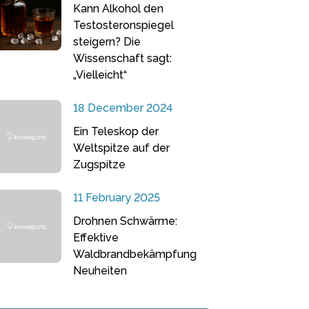
Kann Alkohol den
Testosteronspiegel
steigern? Die
Wissenschaft sagt:
„Vielleicht“
18 December 2024
Ein Teleskop der
Weltspitze auf der
Zugspitze
11 February 2025
Drohnen Schwärme:
Effektive
Waldbrandbekämpfung
Neuheiten