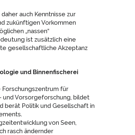
 daher auch Kenntnisse zur
 und zukünftigen Vorkommen
öglichen „nassen“
eutung ist zusätzlich eine
eite gesellschaftliche Akzeptanz
ologie und Binnenfischerei
e Forschungszentrum für
 und Vorsorgeforschung, bildet
berät Politik und Gesellschaft in
ements.
gzeitentwicklung von Seen,
ch rasch ändernder