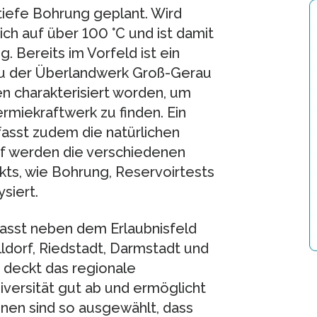
 tiefe Bohrung geplant. Wird
sich auf über 100 °C und ist damit
. Bereits im Vorfeld ist ein
au der Überlandwerk Groß-Gerau
 charakterisiert worden, um
miekraftwerk zu finden. Ein
sst zudem die natürlichen
f werden die verschiedenen
s, wie Bohrung, Reservoirtests
siert.
asst neben dem Erlaubnisfeld
ldorf, Riedstadt, Darmstadt und
 deckt das regionale
versität gut ab und ermöglicht
onen sind so ausgewählt, dass