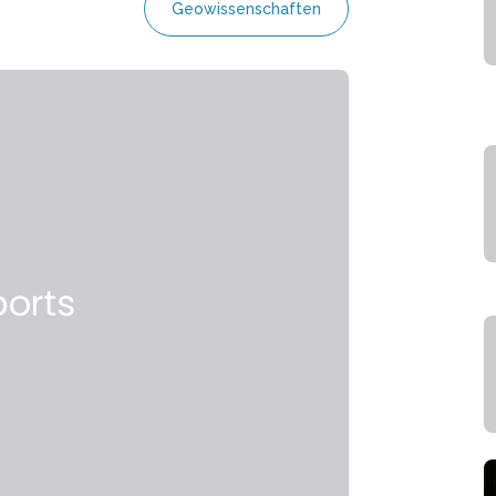
Geowissenschaften