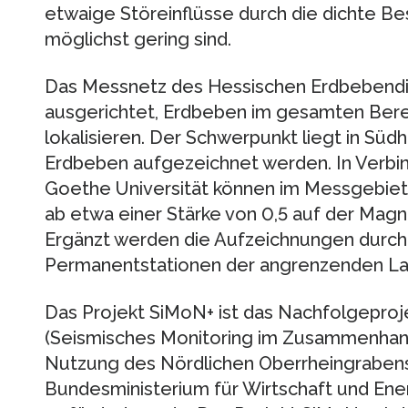
etwaige Störeinflüsse durch die dichte B
möglichst gering sind.
Das Messnetz des Hessischen Erdbebendi
ausgerichtet, Erdbeben im gesamten Ber
lokalisieren. Der Schwerpunkt liegt in Süd
Erdbeben aufgezeichnet werden. In Verbin
Goethe Universität können im Messgebie
ab etwa einer Stärke von 0,5 auf der Magn
Ergänzt werden die Aufzeichnungen durch
Permanentstationen der angrenzenden La
Das Projekt SiMoN+ ist das Nachfolgepro
(Seismisches Monitoring im Zusammenhan
Nutzung des Nördlichen Oberrheingraben
Bundesministerium für Wirtschaft und En