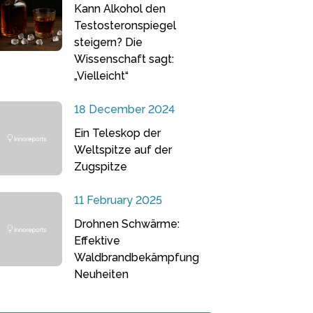
Kann Alkohol den
Testosteronspiegel
steigern? Die
Wissenschaft sagt:
„Vielleicht“
18 December 2024
Ein Teleskop der
Weltspitze auf der
Zugspitze
11 February 2025
Drohnen Schwärme:
Effektive
Waldbrandbekämpfung
Neuheiten