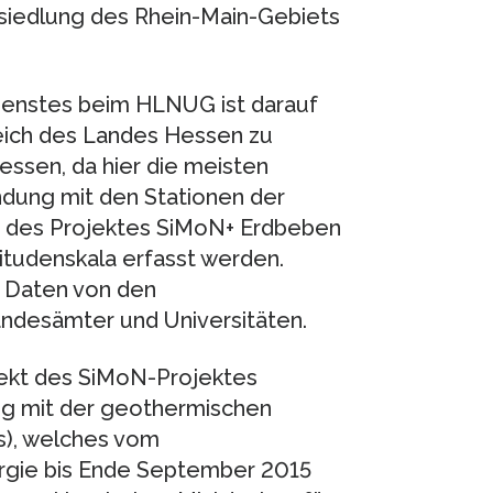
esiedlung des Rhein-Main-Gebiets
enstes beim HLNUG ist darauf
eich des Landes Hessen zu
hessen, da hier die meisten
dung mit den Stationen der
t des Projektes SiMoN+ Erdbeben
itudenskala erfasst werden.
 Daten von den
ndesämter und Universitäten.
jekt des SiMoN-Projektes
g mit der geothermischen
s), welches vom
ergie bis Ende September 2015