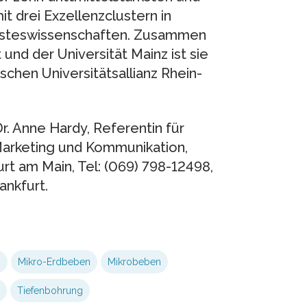
t drei Exzellenzclustern in
isteswissenschaften. Zusammen
und der Universität Mainz ist sie
chen Universitätsallianz Rhein-
r. Anne Hardy, Referentin für
arketing und Kommunikation,
t am Main, Tel: (069) 798-12498,
ankfurt.
z
Mikro-Erdbeben
Mikrobeben
Tiefenbohrung