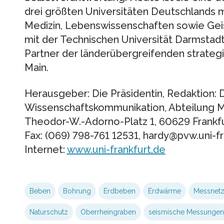
drei größten Universitäten Deutschlands mi
Medizin, Lebenswissenschaften sowie Ge
mit der Technischen Universität Darmstadt 
Partner der länderübergreifenden strategis
Main.
Herausgeber: Die Präsidentin, Redaktion: D
Wissenschaftskommunikation, Abteilung M
Theodor-W.-Adorno-Platz 1, 60629 Frankfur
Fax: (069) 798-761 12531, hardy@pvw.uni-fr
Internet:
www.uni-frankfurt.de
Beben
Bohrung
Erdbeben
Erdwärme
Messnet
Naturschutz
Oberrheingraben
seismische Messungen