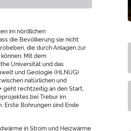
en im nördlichen
ss die Bevölkerung sie nicht
krobeben, die durch Anlagen zur
 können. Mit dem
he Universität und das
mwelt und Geologie (HLNUG)
wischen natürlichen und
 geht rechtzeitig an den Start,
projektes bei Trebur im
. Erste Bohrungen sind Ende
rdwärme in Strom und Heizwärme