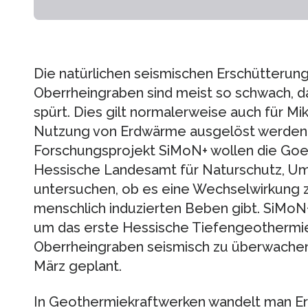
Die natürlichen seismischen Erschütterung
Oberrheingraben sind meist so schwach, da
spürt. Dies gilt normalerweise auch für Mi
Nutzung von Erdwärme ausgelöst werden
Forschungsprojekt SiMoN+ wollen die Goet
Hessische Landesamt für Naturschutz, U
untersuchen, ob es eine Wechselwirkung z
menschlich induzierten Beben gibt. SiMoN+
um das erste Hessische Tiefengeothermie
Oberrheingraben seismisch zu überwachen
März geplant.
In Geothermiekraftwerken wandelt man E