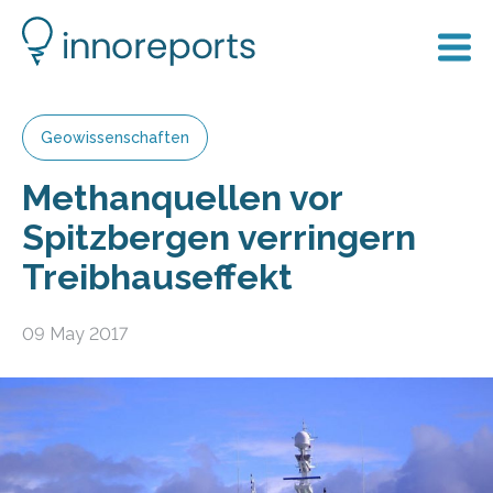
Geowissenschaften
Methanquellen vor
Spitzbergen verringern
Treibhauseffekt
09 May 2017