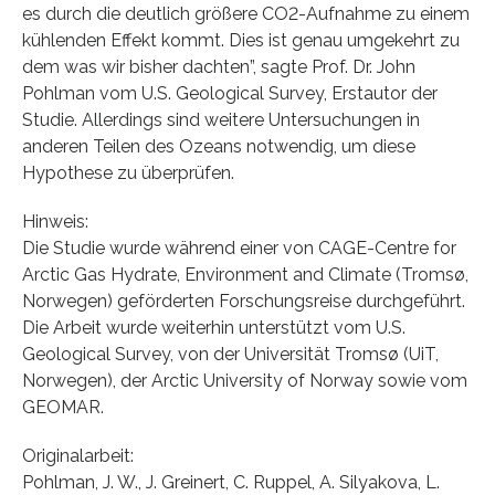
es durch die deutlich größere CO2-Aufnahme zu einem
kühlenden Effekt kommt. Dies ist genau umgekehrt zu
dem was wir bisher dachten”, sagte Prof. Dr. John
Pohlman vom U.S. Geological Survey, Erstautor der
Studie. Allerdings sind weitere Untersuchungen in
anderen Teilen des Ozeans notwendig, um diese
Hypothese zu überprüfen.
Hinweis:
Die Studie wurde während einer von CAGE-Centre for
Arctic Gas Hydrate, Environment and Climate (Tromsø,
Norwegen) geförderten Forschungsreise durchgeführt.
Die Arbeit wurde weiterhin unterstützt vom U.S.
Geological Survey, von der Universität Tromsø (UiT,
Norwegen), der Arctic University of Norway sowie vom
GEOMAR.
Originalarbeit:
Pohlman, J. W., J. Greinert, C. Ruppel, A. Silyakova, L.