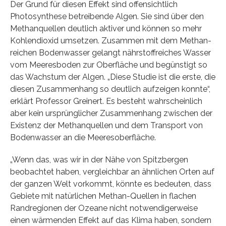
Der Grund für diesen Effekt sind offensichtlich
Photosynthese betreibende Algen. Sie sind über den
Methanquellen deutlich aktiver und können so mehr
Kohlendioxid umsetzen. Zusammen mit dem Methan-
reichen Bodenwasser gelangt nährstoffreiches Wasser
vom Meeresboden zur Oberfläche und begünstigt so
das Wachstum der Algen. „Diese Studie ist die erste, die
diesen Zusammenhang so deutlich aufzeigen konnte“,
erklärt Professor Greinert. Es besteht wahrscheinlich
aber kein ursprünglicher Zusammenhang zwischen der
Existenz der Methanquellen und dem Transport von
Bodenwasser an die Meeresoberfläche.
„Wenn das, was wir in der Nähe von Spitzbergen
beobachtet haben, vergleichbar an ähnlichen Orten auf
der ganzen Welt vorkommt, könnte es bedeuten, dass
Gebiete mit natürlichen Methan-Quellen in flachen
Randregionen der Ozeane nicht notwendigerweise
einen wärmenden Effekt auf das Klima haben, sondern