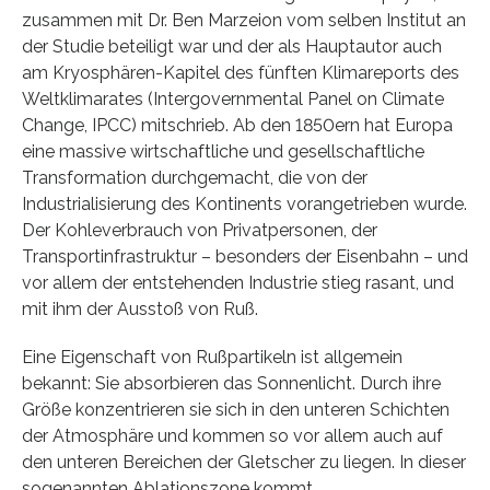
zusammen mit Dr. Ben Marzeion vom selben Institut an
der Studie beteiligt war und der als Hauptautor auch
am Kryosphären-Kapitel des fünften Klimareports des
Weltklimarates (Intergovernmental Panel on Climate
Change, IPCC) mitschrieb. Ab den 1850ern hat Europa
eine massive wirtschaftliche und gesellschaftliche
Transformation durchgemacht, die von der
Industrialisierung des Kontinents vorangetrieben wurde.
Der Kohleverbrauch von Privatpersonen, der
Transportinfrastruktur – besonders der Eisenbahn – und
vor allem der entstehenden Industrie stieg rasant, und
mit ihm der Ausstoß von Ruß.
Eine Eigenschaft von Rußpartikeln ist allgemein
bekannt: Sie absorbieren das Sonnenlicht. Durch ihre
Größe konzentrieren sie sich in den unteren Schichten
der Atmosphäre und kommen so vor allem auch auf
den unteren Bereichen der Gletscher zu liegen. In dieser
sogenannten Ablationszone kommt