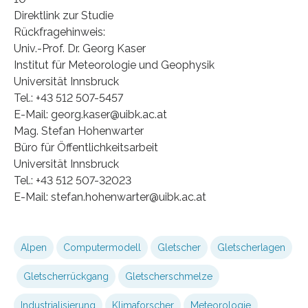
Direktlink zur Studie
Rückfragehinweis:
Univ.-Prof. Dr. Georg Kaser
Institut für Meteorologie und Geophysik
Universität Innsbruck
Tel.: +43 512 507-5457
E-Mail: georg.kaser@uibk.ac.at
Mag. Stefan Hohenwarter
Büro für Öffentlichkeitsarbeit
Universität Innsbruck
Tel.: +43 512 507-32023
E-Mail: stefan.hohenwarter@uibk.ac.at
Alpen
Computermodell
Gletscher
Gletscherlagen
Gletscherrückgang
Gletscherschmelze
Industrialisierung
Klimaforscher
Meteorologie