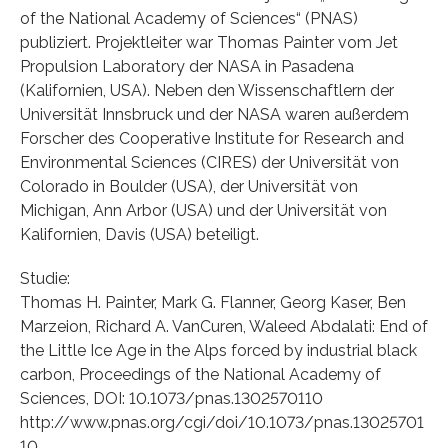
of the National Academy of Sciences“ (PNAS)
publiziert. Projektleiter war Thomas Painter vom Jet
Propulsion Laboratory der NASA in Pasadena
(Kalifornien, USA). Neben den Wissenschaftlern der
Universität Innsbruck und der NASA waren außerdem
Forscher des Cooperative Institute for Research and
Environmental Sciences (CIRES) der Universität von
Colorado in Boulder (USA), der Universität von
Michigan, Ann Arbor (USA) und der Universität von
Kalifornien, Davis (USA) beteiligt.
Studie:
Thomas H. Painter, Mark G. Flanner, Georg Kaser, Ben
Marzeion, Richard A. VanCuren, Waleed Abdalati: End of
the Little Ice Age in the Alps forced by industrial black
carbon, Proceedings of the National Academy of
Sciences, DOI: 10.1073/pnas.1302570110
http://www.pnas.org/cgi/doi/10.1073/pnas.13025701
10