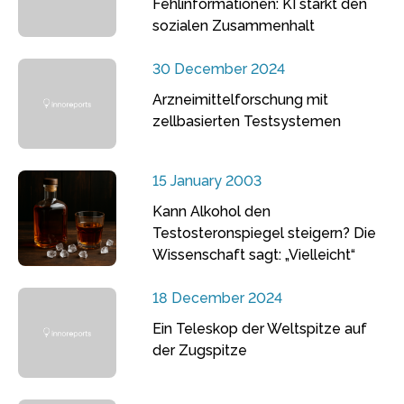
Fehlinformationen: KI stärkt den
sozialen Zusammenhalt
30 December 2024
Arzneimittelforschung mit
zellbasierten Testsystemen
15 January 2003
Kann Alkohol den
Testosteronspiegel steigern? Die
Wissenschaft sagt: „Vielleicht“
18 December 2024
Ein Teleskop der Weltspitze auf
der Zugspitze