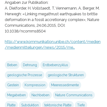
Angaben zur Publikation:
A. Dielforder, H. Vollstaedt, T. Vennemann, A. Berger, M.
Herwegh: «Linking megathrust earthquakes to brittle
deformation in a fossil accretionary complex», Nature
Communications, 24.06.2015, DOI:
10.1038/ncomms8504
http://www.kommunikation.unibe.ch/content/medien
/medienmitteilungen/news/2015/me…
Beben
Dehnung
Erdbebenzyklus
geologische Prozesse
geologische Strukturen
Gestein
Kompression
Meeressedimente
Megabeben
Nachbeben
Nature Communications
Platte
Subduktion
tektonische Platte
Tiefe