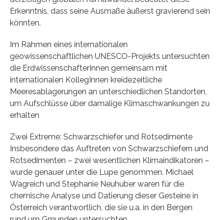
Erkenntnis, dass seine Ausmaße äußerst gravierend sein
könnten.
Im Rahmen eines internationalen
geowissenschaftlichen UNESCO-Projekts untersuchten
die ErdwissenschafterInnen gemeinsam mit
internationalen KollegInnen kreidezeitliche
Meeresablagerungen an unterschiedlichen Standorten,
um Aufschlüsse über damalige Klimaschwankungen zu
erhalten
Zwei Extreme: Schwarzschiefer und Rotsedimente
Insbesondere das Auftreten von Schwarzschiefern und
Rotsedimenten – zwei wesentlichen Klimaindikatoren –
wurde genauer unter die Lupe genommen. Michael
Wagreich und Stephanie Neuhuber waren für die
chemische Analyse und Datierung dieser Gesteine in
Österreich verantwortlich, die sie u.a. in den Bergen
rund um Gmunden untersuchten.