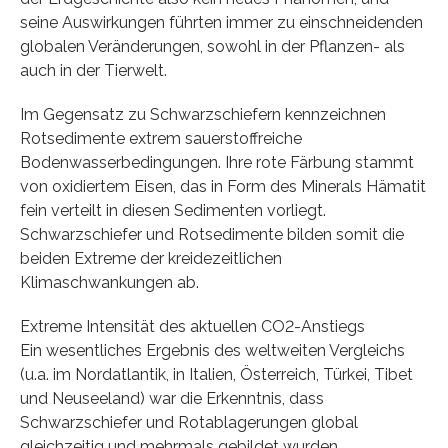
seine Auswirkungen führten immer zu einschneidenden
globalen Veränderungen, sowohl in der Pflanzen- als
auch in der Tierwelt.
Im Gegensatz zu Schwarzschiefern kennzeichnen
Rotsedimente extrem sauerstoffreiche
Bodenwasserbedingungen. Ihre rote Färbung stammt
von oxidiertem Eisen, das in Form des Minerals Hämatit
fein verteilt in diesen Sedimenten vorliegt.
Schwarzschiefer und Rotsedimente bilden somit die
beiden Extreme der kreidezeitlichen
Klimaschwankungen ab.
Extreme Intensität des aktuellen CO2-Anstiegs
Ein wesentliches Ergebnis des weltweiten Vergleichs
(u.a. im Nordatlantik, in Italien, Österreich, Türkei, Tibet
und Neuseeland) war die Erkenntnis, dass
Schwarzschiefer und Rotablagerungen global
gleichzeitig und mehrmals gebildet wurden.