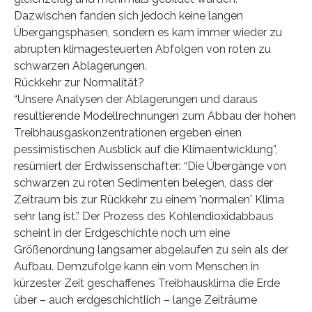
Dazwischen fanden sich jedoch keine langen
Übergangsphasen, sondern es kam immer wieder zu
abrupten klimagesteuerten Abfolgen von roten zu
schwarzen Ablagerungen.
Rückkehr zur Normalität?
“Unsere Analysen der Ablagerungen und daraus
resultierende Modellrechnungen zum Abbau der hohen
Treibhausgaskonzentrationen ergeben einen
pessimistischen Ausblick auf die Klimaentwicklung”,
resümiert der Erdwissenschafter: “Die Übergänge von
schwarzen zu roten Sedimenten belegen, dass der
Zeitraum bis zur Rückkehr zu einem 'normalen' Klima
sehr lang ist.” Der Prozess des Kohlendioxidabbaus
scheint in der Erdgeschichte noch um eine
Größenordnung langsamer abgelaufen zu sein als der
Aufbau. Demzufolge kann ein vom Menschen in
kürzester Zeit geschaffenes Treibhausklima die Erde
über – auch erdgeschichtlich – lange Zeiträume