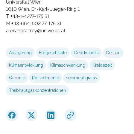
Universität Wien
1010 Wien, Dr.-Karl-Lueger-Ring 1
T +43-1-4277-175 31
M +43-664-602 77-175 31
alexandra.frey@univie.ac.at
Ablagerung
Erdgeschichte
Geodynamik
Gestein
Klimaentwicklung
Klimaschwankung
Kreidezeit
Oceanic
Rotsedimente
sediment grains
Treibhausgaskonzentrationen