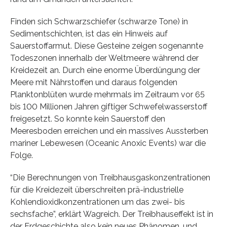
Finden sich Schwarzschiefer (schwarze Tone) in
Sedimentschichten, ist das ein Hinweis auf
Sauerstoffarmut. Diese Gesteine zeigen sogenannte
Todeszonen innerhalb der Weltmeere während der
Kreidezeit an. Durch eine enorme Überdüngung der
Meere mit Nährstoffen und daraus folgenden
Planktonblüten wurde mehrmals im Zeitraum vor 65
bis 100 Millionen Jahren giftiger Schwefelwasserstoff
freigesetzt. So konnte kein Sauerstoff den
Meeresboden erreichen und ein massives Aussterben
mariner Lebewesen (Oceanic Anoxic Events) war die
Folge.
“Die Berechnungen von Treibhausgaskonzentrationen
für die Kreidezeit überschreiten prä-industrielle
Kohlendioxidkonzentrationen um das zwei- bis
sechsfache”, erklärt Wagreich. Der Treibhauseffekt ist in
der Erdgeschichte also kein neues Phänomen, und