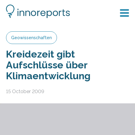
Geowissenschaften
Kreidezeit gibt
Aufschlüsse über
Klimaentwicklung
15 October 2009