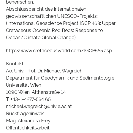
beherrschen.
Abschlussbericht des internationalen
geowissenschaftlichen UNESCO-Projekts:
(International Geoscience Project IGCP 463: Upper
Cretaceous Oceanic Red Beds: Response to
Ocean/Climate Global Change)
http://www.cretaceousworld.com/IGCP555.asp
Kontakt:
Ao. Univ.-Prof. Dr. Michael Wagreich
Department für Geodynamik und Sedimentologie
Universität Wien
1090 Wien, Althanstraße 14
T +43-1-4277-534 65
michael.wagreich@univie.ac.at
Rückfragehinweis:
Mag. Alexandra Frey
Öffentlichkeitsarbeit