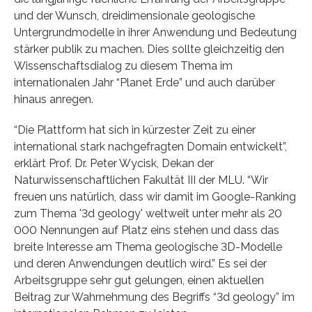
und der Wunsch, dreidimensionale geologische
Untergrundmodelle in ihrer Anwendung und Bedeutung
stärker publik zu machen. Dies sollte gleichzeitig den
Wissenschaftsdialog zu diesem Thema im
internationalen Jahr “Planet Erde” und auch darüber
hinaus anregen.
“Die Plattform hat sich in kürzester Zeit zu einer
international stark nachgefragten Domain entwickelt”,
erklärt Prof. Dr. Peter Wycisk, Dekan der
Naturwissenschaftlichen Fakultät III der MLU. “Wir
freuen uns natürlich, dass wir damit im Google-Ranking
zum Thema '3d geology' weltweit unter mehr als 20
000 Nennungen auf Platz eins stehen und dass das
breite Interesse am Thema geologische 3D-Modelle
und deren Anwendungen deutlich wird.” Es sei der
Arbeitsgruppe sehr gut gelungen, einen aktuellen
Beitrag zur Wahrnehmung des Begriffs “3d geology” im