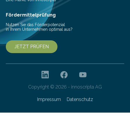
amphibius) in Mitteleuropa vor ungefähr…
Fördermittelprüfung
Nutzen Sie das Förderpotenzial
in Ihrem Unternehmen optimal aus?
JETZT PRÜFEN
Copyright © 2026 - innoscripta AG
Impressum
Datenschutz