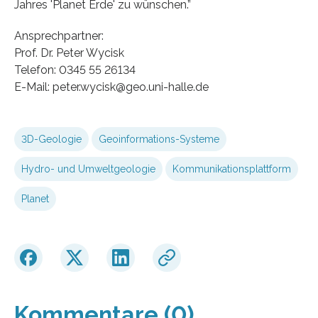
Jahres 'Planet Erde' zu wünschen.”
Ansprechpartner:
Prof. Dr. Peter Wycisk
Telefon: 0345 55 26134
E-Mail: peter.wycisk@geo.uni-halle.de
3D-Geologie
Geoinformations-Systeme
Hydro- und Umweltgeologie
Kommunikationsplattform
Planet
Kommentare (0)