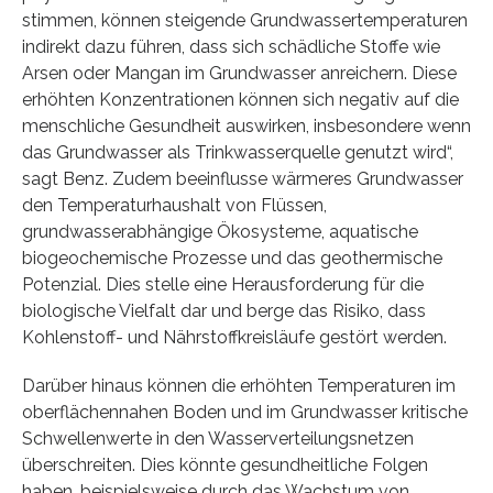
stimmen, können steigende Grundwassertemperaturen
indirekt dazu führen, dass sich schädliche Stoffe wie
Arsen oder Mangan im Grundwasser anreichern. Diese
erhöhten Konzentrationen können sich negativ auf die
menschliche Gesundheit auswirken, insbesondere wenn
das Grundwasser als Trinkwasserquelle genutzt wird“,
sagt Benz. Zudem beeinflusse wärmeres Grundwasser
den Temperaturhaushalt von Flüssen,
grundwasserabhängige Ökosysteme, aquatische
biogeochemische Prozesse und das geothermische
Potenzial. Dies stelle eine Herausforderung für die
biologische Vielfalt dar und berge das Risiko, dass
Kohlenstoff- und Nährstoffkreisläufe gestört werden.
Darüber hinaus können die erhöhten Temperaturen im
oberflächennahen Boden und im Grundwasser kritische
Schwellenwerte in den Wasserverteilungsnetzen
überschreiten. Dies könnte gesundheitliche Folgen
haben, beispielsweise durch das Wachstum von