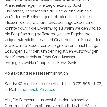
Krankheitserregern wie Legionella spp. Auch
Fischarten, insbesondere der Lachs, sind von den
veränderten Bedingungen betroffen. Laichplätze in
Flüssen, die auf das Grundwasser angewiesen sind,
könnten durch die Erwärmung zu warm werden und so
die Fortpflanzung gefährden. „Unsere Ergebnisse
zeigen, wie wichtig es ist, Maßnahmen zum Schutz der
Grundwasserressourcen zu ergreifen und nachhaltige
Lösungen zu finden, um den negativen Auswirkungen
des Klimawandels auf das Grundwasser
entgegenzuwirken“, appelliert Benz. (swi)
Kontakt für diese Presseinformation:
Sandra Wiebe, Pressereferentin, Tel.: +49 721 608-41172,
E-Mail:
sandra.wiebe@kit.edu
Als „Die Forschungsuniversität in der Helmholtz-
Gemeinschaft“ schafft und vermittelt das KIT Wissen