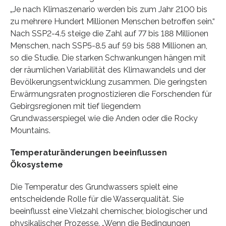
„Je nach Klimaszenario werden bis zum Jahr 2100 bis
zu mehrere Hundert Millionen Menschen betroffen sein.“
Nach SSP2-4.5 steige die Zahl auf 77 bis 188 Millionen
Menschen, nach SSP5-8.5 auf 59 bis 588 Millionen an,
so die Studie. Die starken Schwankungen hängen mit
der räumlichen Variabilität des Klimawandels und der
Bevölkerungsentwicklung zusammen. Die geringsten
Erwärmungsraten prognostizieren die Forschenden für
Gebirgsregionen mit tief liegendem
Grundwasserspiegel wie die Anden oder die Rocky
Mountains.
Temperaturänderungen beeinflussen
Ökosysteme
Die Temperatur des Grundwassers spielt eine
entscheidende Rolle für die Wasserqualität. Sie
beeinflusst eine Vielzahl chemischer, biologischer und
physikalischer Prozesse. „Wenn die Bedingungen