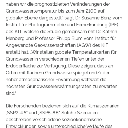
haben wir die prognostizierten Veränderungen der
Grundwassertemperatur bis zum Jahr 2100 auf
globaler Ebene dargestellt“, sagt Dr. Susanne Benz vom
Institut für Photogrammetrie und Fernerkundung (IPF)
des KIT, welche die Studie gemeinsam mit Dr. Kathrin
Menberg und Professor Philipp Blum vom Institut für
Angewandte Geowissenschaften (AGW) des KIT
erstellt hat. „Wir stellen globale Temperaturkarten für
Grundwasser in verschiedenen Tiefen unter der
Erdoberfläche zur Verfügung. Diese zeigen, dass an
Orten mit flachem Grundwasserspiegel und/oder
hoher atmosphärischer Erwärmung weltweit die
höchsten Grundwassererwärmungsraten zu erwarten
sind.“
Die Forschenden beziehen sich auf die Klimaszenarien
„SSP2-4.5“ und „SSP5-8.5“. Solche Szenarien
beschreiben verschiedene sozioökonomische
Entwicklungen sowie unterschiedliche Verläufe des