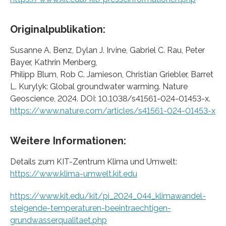
Originalpublikation:
Susanne A. Benz, Dylan J. Irvine, Gabriel C. Rau, Peter
Bayer, Kathrin Menberg,
Philipp Blum, Rob C. Jamieson, Christian Griebler, Barret
L. Kurylyk: Global groundwater warming. Nature
Geoscience, 2024. DOI: 10.1038/s41561-024-01453-x.
https://www.nature.com/articles/s41561-024-01453-x
Weitere Informationen:
Details zum KIT-Zentrum Klima und Umwelt:
https://www.klima-umwelt.kit.edu
https://www.kit.edu/kit/pi_2024_044_klimawandel-
steigende-temperaturen-beeintraechtigen-
grundwasserqualitaet.php