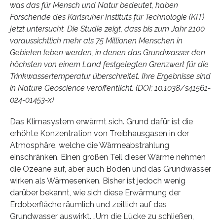
was das für Mensch und Natur bedeutet, haben
Forschende des Karlsruher Instituts für Technologie (KIT)
jetzt untersucht. Die Studie zeigt, dass bis zum Jahr 2100
voraussichtlich mehr als 75 Millionen Menschen in
Gebieten leben werden, in denen das Grundwasser den
höchsten von einem Land festgelegten Grenzwert für die
Trinkwassertemperatur überschreitet. Ihre Ergebnisse sind
in Nature Geoscience veröffentlicht. (DOI: 10.1038/s41561-
024-01453-x)
Das Klimasystem erwärmt sich. Grund dafür ist die
erhöhte Konzentration von Treibhausgasen in der
Atmosphäre, welche die Wärmeabstrahlung
einschränken. Einen großen Teil dieser Wärme nehmen
die Ozeane auf, aber auch Böden und das Grundwasser
wirken als Wärmesenken. Bisher ist jedoch wenig
darüber bekannt, wie sich diese Erwärmung der
Erdoberfläche räumlich und zeitlich auf das
Grundwasser auswirkt. „Um die Lücke zu schließen,