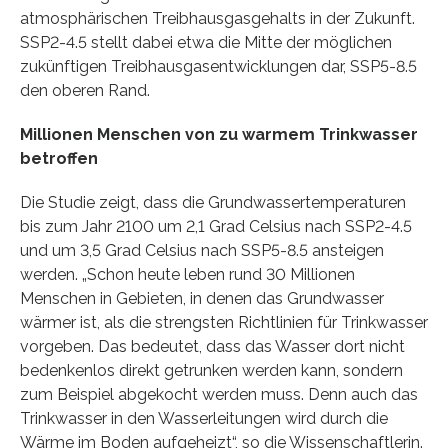
atmosphärischen Treibhausgasgehalts in der Zukunft.
SSP2-4.5 stellt dabei etwa die Mitte der möglichen
zukünftigen Treibhausgasentwicklungen dar, SSP5-8.5
den oberen Rand.
Millionen Menschen von zu warmem Trinkwasser
betroffen
Die Studie zeigt, dass die Grundwassertemperaturen
bis zum Jahr 2100 um 2,1 Grad Celsius nach SSP2-4.5
und um 3,5 Grad Celsius nach SSP5-8.5 ansteigen
werden. „Schon heute leben rund 30 Millionen
Menschen in Gebieten, in denen das Grundwasser
wärmer ist, als die strengsten Richtlinien für Trinkwasser
vorgeben. Das bedeutet, dass das Wasser dort nicht
bedenkenlos direkt getrunken werden kann, sondern
zum Beispiel abgekocht werden muss. Denn auch das
Trinkwasser in den Wasserleitungen wird durch die
Wärme im Boden aufgeheizt“, so die Wissenschaftlerin.