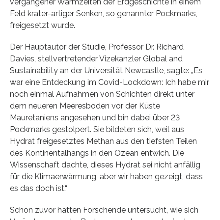
vergangener Warmzeiten der Erdgeschichte in einem
Feld krater-artiger Senken, so genannter Pockmarks,
freigesetzt wurde.
Der Hauptautor der Studie, Professor Dr. Richard
Davies, stellvertretender Vizekanzler Global and
Sustainability an der Universität Newcastle, sagte: „Es
war eine Entdeckung im Covid-Lockdown: Ich habe mir
noch einmal Aufnahmen von Schichten direkt unter
dem neueren Meeresboden vor der Küste
Mauretaniens angesehen und bin dabei über 23
Pockmarks gestolpert. Sie bildeten sich, weil aus
Hydrat freigesetztes Methan aus den tiefsten Teilen
des Kontinentalhangs in den Ozean entwich. Die
Wissenschaft dachte, dieses Hydrat sei nicht anfällig
für die Klimaerwärmung, aber wir haben gezeigt, dass
es das doch ist.“
Schon zuvor hatten Forschende untersucht, wie sich