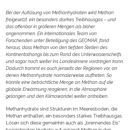
Bei der Auflösung von Methanhydraten wird Methan
freigesetzt, ein besonders starkes Treibhausgas – und
das offenbar in größeren Mengen als bisher
angenommen. Ein internationales Team von
Forschenden unter Beteiligung des GEOMAR, fand
heraus, dass Methan von den tiefsten Stellen des
Kontinentalhangs bis zum Rand des Unterwasserschelfs
und sogar noch weiter ins Landesinnere vordringen kann.
Dadurch kommt es auch jenseits der Regionen vor, an
denen Methanhydrate normalerweise auftreten. So
könnte eine beträchtliche Menge an Methan auf die
globale Erwärmung reagieren, in die Atmosphäre
gelangen und den Klimawandel weiter antreiben.
Methanhydrate sind Strukturen im Meeresboden, die
Methan enthalten, ein besonders starkes Treibhausgas.
Lösen sich diese gemeinhin auch als „brennendes Eis“
bezeichneten Hydrate auf, gelangt Methan in den