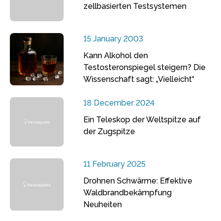
zellbasierten Testsystemen
15 January 2003
Kann Alkohol den
Testosteronspiegel steigern? Die
Wissenschaft sagt: „Vielleicht“
18 December 2024
Ein Teleskop der Weltspitze auf
der Zugspitze
11 February 2025
Drohnen Schwärme: Effektive
Waldbrandbekämpfung
Neuheiten