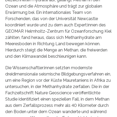
Ozean und die Atmosphäre und trägt zur globalen
Erwärmung bei. Ein internationales Team von
Forschenden, das von der Universität Newcastle
koordiniert wurde und zu dem auch Expert:innen des
GEOMAR Helmholtz-Zentrum für Ozeanforschung Kiel
zählten, fand heraus, dass sich Methanhydrate am
Meeresboden in Richtung Land bewegen können.
Hierdurch steigt die Menge an Methan, die freiwerden
und den Klimawandel beschleunigen kann.
Die Wissenschaftler:innen setzten modernste
dreidimensionale seismische Bildgebungsverfahren ein,
um eine Region vor der Küste Mauretaniens in Afrika zu
untersuchen, in der Methanhydrate zerfallen. Die in der
Fachzeitschrift Nature Geoscience veröffentlichte
Studie identifiziert einen speziellen Fall, in dem Methan
aus dem Zerfallsprozess mehr als 40 Kilometer durch
den Boden unter dem Ozean wanderte und während