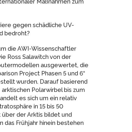
internationaler Maßnahmen zum
riere gegen schädliche UV-
nd bedroht?
um die AWI-Wissenschaftler
ie Ross Salawitch von der
putermodellen ausgewertet, die
rison Project Phasen 5 und 6“
tellt wurden. Darauf basierend
rktischen Polarwirbel bis zum
ndelt es sich um ein relativ
ratosphäre in 15 bis 50
über der Arktis bildet und
in das Frühjahr hinein bestehen