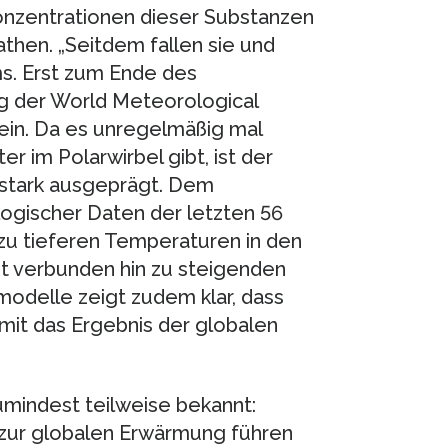
onzentrationen dieser Substanzen
athen. „Seitdem fallen sie und
s. Erst zum Ende des
g der World Meteorological
ein. Da es unregelmäßig mal
r im Polarwirbel gibt, ist der
stark ausgeprägt. Dem
ogischer Daten der letzten 56
 zu tieferen Temperaturen in den
it verbunden hin zu steigenden
odelle zeigt zudem klar, dass
mit das Ergebnis der globalen
mindest teilweise bekannt:
 zur globalen Erwärmung führen