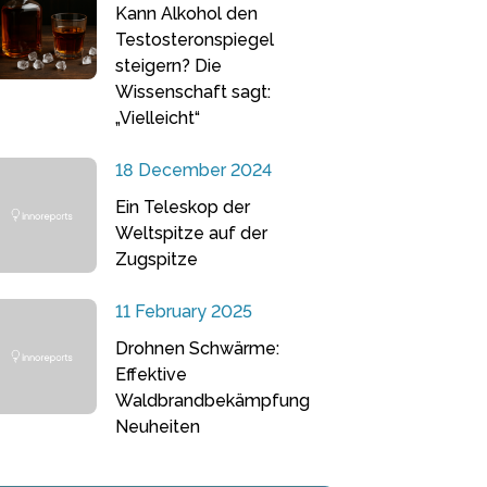
Kann Alkohol den
Testosteronspiegel
steigern? Die
Wissenschaft sagt:
„Vielleicht“
18 December 2024
Ein Teleskop der
Weltspitze auf der
Zugspitze
11 February 2025
Drohnen Schwärme:
Effektive
Waldbrandbekämpfung
Neuheiten