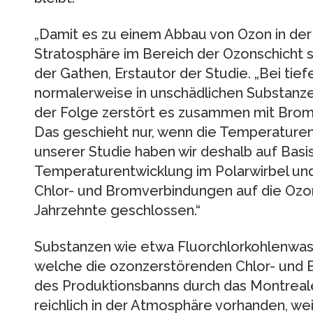
„Damit es zu einem Abbau von Ozon in der 
Stratosphäre im Bereich der Ozonschicht s
der Gathen, Erstautor der Studie. „Bei tie
normalerweise in unschädlichen Substanzen
der Folge zerstört es zusammen mit Brom
Das geschieht nur, wenn die Temperaturen 
unserer Studie haben wir deshalb auf Basis
Temperaturentwicklung im Polarwirbel u
Chlor- und Bromverbindungen auf die Oz
Jahrzehnte geschlossen.“
Substanzen wie etwa Fluorchlorkohlenwas
welche die ozonzerstörenden Chlor- und B
des Produktionsbanns durch das Montreal
reichlich in der Atmosphäre vorhanden, we