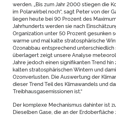
werden. „Bis zum Jahr 2000 stiegen die K
im Polarwirbel noch“, sagt Peter von der G
liegen heute bei 90 Prozent des Maximum
Jahrhunderts werden sie nach Einschätzun
Organization unter 50 Prozent gesunken s
warme und mal kalte stratosphärische Winte
Ozonabbau entsprechend unterschiedlich 
überlagert zeigt unsere Analyse meteorol
Jahre jedoch einen signifikanten Trend hin
kalten stratosphärischen Wintern und dam
Ozonverlusten. Die Auswertung der Klimam
dieser Trend Teil des Klimawandels und da
Treibhausgasemissionen ist.“
Der komplexe Mechanismus dahinter ist zu
Dieselben Gase, die an der Erdoberfläche