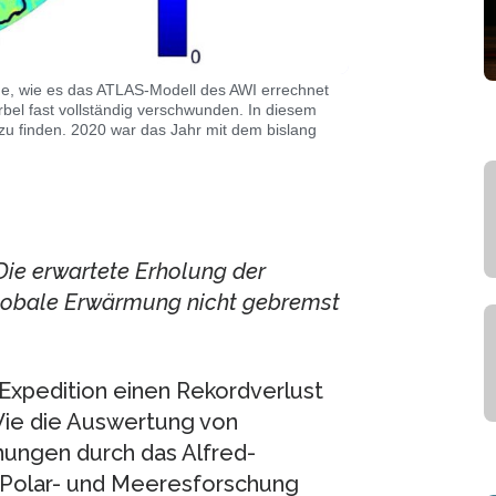
he, wie es das ATLAS-Modell des AWI errechnet
rbel fast vollständig verschwunden. In diesem
zu finden. 2020 war das Jahr mit dem bislang
Die erwartete Erholung der
globale Erwärmung nicht gebremst
Expedition einen Rekordverlust
 Wie die Auswertung von
ungen durch das Alfred-
 Polar- und Meeresforschung