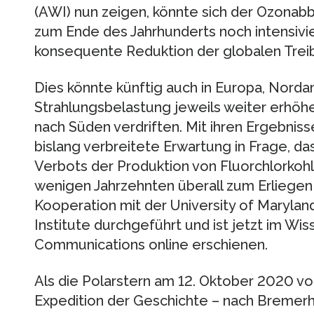
(AWI) nun zeigen, könnte sich der Ozonabba
zum Ende des Jahrhunderts noch intensivi
konsequente Reduktion der globalen Trei
Dies könnte künftig auch in Europa, Norda
Strahlungsbelastung jeweils weiter erhöhe
nach Süden verdriften. Mit ihren Ergebniss
bislang verbreitete Erwartung in Frage, d
Verbots der Produktion von Fluorchlorkoh
wenigen Jahrzehnten überall zum Erliegen
Kooperation mit der University of Marylan
Institute durchgeführt und ist jetzt im W
Communications online erschienen.
Als die Polarstern am 12. Oktober 2020 vo
Expedition der Geschichte – nach Bremerh