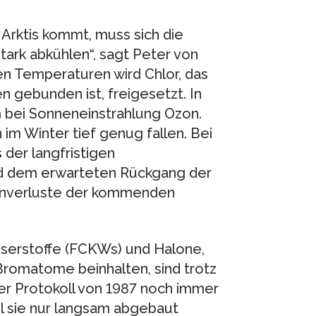
Arktis kommt, muss sich die
tark abkühlen“, sagt Peter von
fen Temperaturen wird Chlor, das
 gebunden ist, freigesetzt. In
 bei Sonneneinstrahlung Ozon.
im Winter tief genug fallen. Bei
 der langfristigen
nd dem erwarteten Rückgang der
onverluste der kommenden
serstoffe (FCKWs) und Halone,
romatome beinhalten, sind trotz
er Protokoll von 1987 noch immer
il sie nur langsam abgebaut