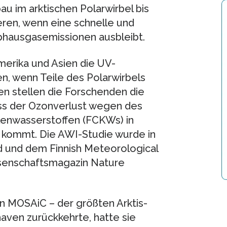
u im arktischen Polarwirbel bis
eren, wenn eine schnelle und
bhausgasemissionen ausbleibt.
merika und Asien die UV-
n, wenn Teile des Polarwirbels
en stellen die Forschenden die
ass der Ozonverlust wegen des
lenwasserstoffen (FCKWs) in
 kommt. Die AWI-Studie wurde in
d und dem Finnish Meteorological
issenschaftsmagazin Nature
n MOSAiC – der größten Arktis-
aven zurückkehrte, hatte sie