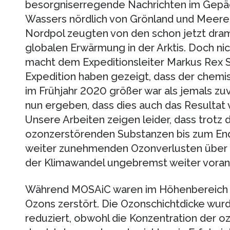
besorgniserregende Nachrichten im Gepäc
Wassers nördlich von Grönland und Meere
Nordpol zeugten von den schon jetzt dra
globalen Erwärmung in der Arktis. Doch ni
macht dem Expeditionsleiter Markus Rex
Expedition haben gezeigt, dass der chemis
im Frühjahr 2020 größer war als jemals zu
nun ergeben, dass dies auch das Resultat
Unsere Arbeiten zeigen leider, dass trotz
ozonzerstörenden Substanzen bis zum End
weiter zunehmenden Ozonverlusten über de
der Klimawandel ungebremst weiter vorans
Während MOSAiC waren im Höhenbereich
Ozons zerstört. Die Ozonschichtdicke wur
reduziert, obwohl die Konzentration der 