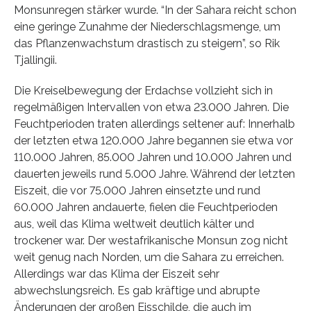
Monsunregen stärker wurde. “In der Sahara reicht schon
eine geringe Zunahme der Niederschlagsmenge, um
das Pflanzenwachstum drastisch zu steigern”, so Rik
Tjallingii.
Die Kreiselbewegung der Erdachse vollzieht sich in
regelmäßigen Intervallen von etwa 23.000 Jahren. Die
Feuchtperioden traten allerdings seltener auf: Innerhalb
der letzten etwa 120.000 Jahre begannen sie etwa vor
110.000 Jahren, 85.000 Jahren und 10.000 Jahren und
dauerten jeweils rund 5.000 Jahre. Während der letzten
Eiszeit, die vor 75.000 Jahren einsetzte und rund
60.000 Jahren andauerte, fielen die Feuchtperioden
aus, weil das Klima weltweit deutlich kälter und
trockener war. Der westafrikanische Monsun zog nicht
weit genug nach Norden, um die Sahara zu erreichen.
Allerdings war das Klima der Eiszeit sehr
abwechslungsreich. Es gab kräftige und abrupte
Änderungen der großen Eisschilde, die auch im