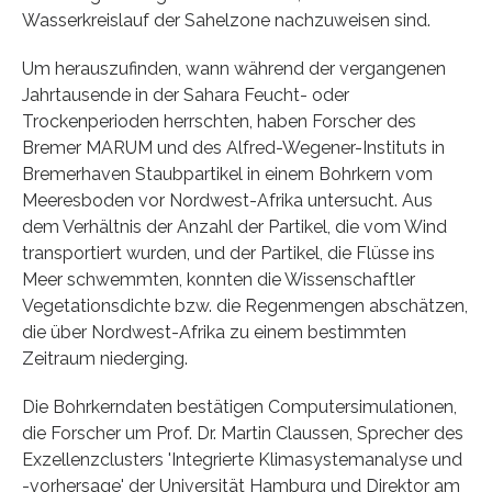
Wasserkreislauf der Sahelzone nachzuweisen sind.
Um herauszufinden, wann während der vergangenen
Jahrtausende in der Sahara Feucht- oder
Trockenperioden herrschten, haben Forscher des
Bremer MARUM und des Alfred-Wegener-Instituts in
Bremerhaven Staubpartikel in einem Bohrkern vom
Meeresboden vor Nordwest-Afrika untersucht. Aus
dem Verhältnis der Anzahl der Partikel, die vom Wind
transportiert wurden, und der Partikel, die Flüsse ins
Meer schwemmten, konnten die Wissenschaftler
Vegetationsdichte bzw. die Regenmengen abschätzen,
die über Nordwest-Afrika zu einem bestimmten
Zeitraum niederging.
Die Bohrkerndaten bestätigen Computersimulationen,
die Forscher um Prof. Dr. Martin Claussen, Sprecher des
Exzellenzclusters 'Integrierte Klimasystemanalyse und
-vorhersage' der Universität Hamburg und Direktor am