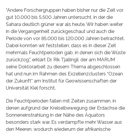
“Andere Forschergruppen haben bisher nur die Zeit vor
gut 10.000 bis 5.500 Jahren untersucht, in der die
Sahara deutlich grüner war als heute. Wir haben weiter
in die Vergangenheit zurückgeschaut und auch die
Periode von vor 85.000 bis 120.000 Jahren betrachtet.
Dabei konnten wir feststellen, dass es in dieser Zeit
mehrmals Feuchtperioden gab, in denen sich die Wüste
zurückzog.”, erklärt Dr. Rik Tjallingii, der am MARUM
seine Doktorarbeit zu diesem Thema abgeschlossen
hat und nun im Rahmen des Exzellenzclusters “Ozean
der Zukunft” am Institut für Geowissenschaften der
Universität Kiel forscht.
Die Feuchtperioden fallen mit Zeiten zusammen, in
denen aufgrund der Kreiselbewegung der Erdachse die
Sonneneinstrahlung in der Nähe des Äquators
besonders stark war. Es verdampfte mehr Wasser aus
den Meeren, wodurch wiederum der afrikanische