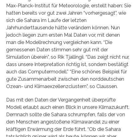
Max-Planck-Institut für Meteorologie, erstellt haben: Sie
hatten bereits vor gut zwei Jahren “vorhergesagt”, wie
sich die Sahara im Laufe der letzten
Jahrhunderttausende hätte verändern können. Nun
jedoch liegen zum ersten Mal Daten vor, mit denen
man die Modellrechnung vergleichen kann. “Die
gemessenen Daten stimmen sehr gut mit der
Simulation überein”, so Rik Tjallingii. “Das zeigt nicht nur,
dass unsere Interpretation richtig ist, sondern bestätigt
auch das Computermodell.” “Eine schönes Beispiel für
gute Zusammenarbeit zwischen den norddeutschen
Ozean- und Klimaexzellenzclustern”, so Claussen.
Das mit den Daten der Vergangenheit überprüfte
Modell erlaubt auch einen Blick in unsere Klimazukunft.
Demnach sollte die Sahara schrumpfen, falls der von
den Menschen angestoßene Klimawandel zu einer
kräftigen Erwärmung der Erde führt. “Ob die Sahara
tatsächlich grüner wird als heute, können wir aber