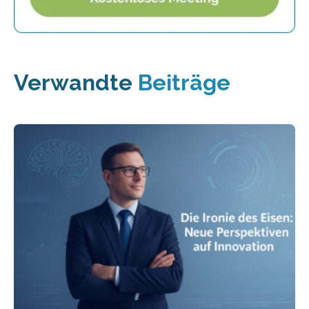
Verwandte
Beiträge