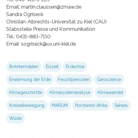
Email: martin.claussen@zmaw.de
Sandra Ogriseck
Christian-Albrechts-Universität zu Kiel (CAU)
Stabsstelle Presse und Kommunikation
Tel.: 0431-880-7110
Email: sogriseck@uv.uni-kiel.de
Bohrkerndaten
Eiszeit
Erdachse
Erwärmung der Erde
Feuchtperioden
Geoscience
Klimageschichte
Klimasystemanalyse
Klimawandel
Kreiselbewegung
MARUM
Nordwest-Afrika
Sahara
Wüste