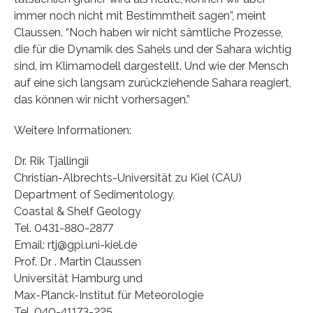
immer noch nicht mit Bestimmtheit sagen”, meint
Claussen. “Noch haben wir nicht sämtliche Prozesse,
die für die Dynamik des Sahels und der Sahara wichtig
sind, im Klimamodell dargestellt. Und wie der Mensch
auf eine sich langsam zurückziehende Sahara reagiert,
das können wir nicht vorhersagen.”
Weitere Informationen:
Dr. Rik Tjallingii
Christian-Albrechts-Universität zu Kiel (CAU)
Department of Sedimentology,
Coastal & Shelf Geology
Tel. 0431-880-2877
Email: rtj@gpi.uni-kiel.de
Prof. Dr . Martin Claussen
Universität Hamburg und
Max-Planck-Institut für Meteorologie
Tel. 040-41173-225