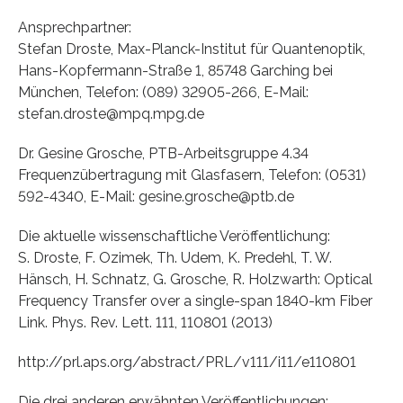
Ansprechpartner:
Stefan Droste, Max-Planck-Institut für Quantenoptik,
Hans-Kopfermann-Straße 1, 85748 Garching bei
München, Telefon: (089) 32905-266, E-Mail:
stefan.droste@mpq.mpg.de
Dr. Gesine Grosche, PTB-Arbeitsgruppe 4.34
Frequenzübertragung mit Glasfasern, Telefon: (0531)
592-4340, E-Mail: gesine.grosche@ptb.de
Die aktuelle wissenschaftliche Veröffentlichung:
S. Droste, F. Ozimek, Th. Udem, K. Predehl, T. W.
Hänsch, H. Schnatz, G. Grosche, R. Holzwarth: Optical
Frequency Transfer over a single-span 1840-km Fiber
Link. Phys. Rev. Lett. 111, 110801 (2013)
http://prl.aps.org/abstract/PRL/v111/i11/e110801
Die drei anderen erwähnten Veröffentlichungen: