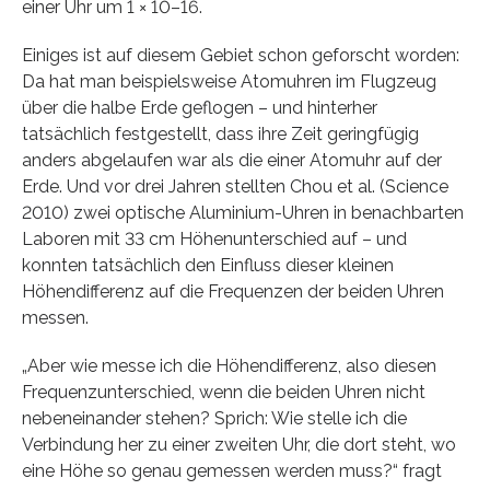
einer Uhr um 1 × 10–16.
Einiges ist auf diesem Gebiet schon geforscht worden:
Da hat man beispielsweise Atomuhren im Flugzeug
über die halbe Erde geflogen – und hinterher
tatsächlich festgestellt, dass ihre Zeit geringfügig
anders abgelaufen war als die einer Atomuhr auf der
Erde. Und vor drei Jahren stellten Chou et al. (Science
2010) zwei optische Aluminium-Uhren in benachbarten
Laboren mit 33 cm Höhenunterschied auf – und
konnten tatsächlich den Einfluss dieser kleinen
Höhendifferenz auf die Frequenzen der beiden Uhren
messen.
„Aber wie messe ich die Höhendifferenz, also diesen
Frequenzunterschied, wenn die beiden Uhren nicht
nebeneinander stehen? Sprich: Wie stelle ich die
Verbindung her zu einer zweiten Uhr, die dort steht, wo
eine Höhe so genau gemessen werden muss?“ fragt