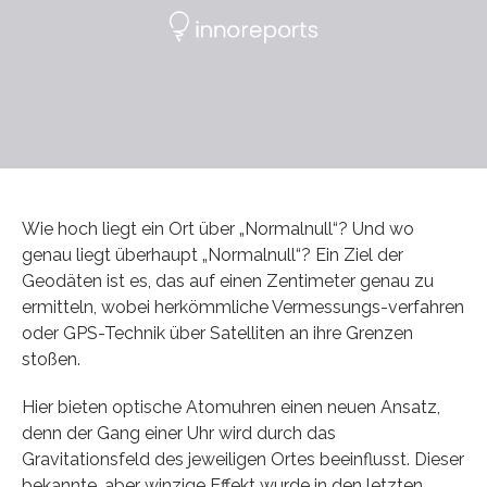
Wie hoch liegt ein Ort über „Normalnull“? Und wo
genau liegt überhaupt „Normalnull“? Ein Ziel der
Geodäten ist es, das auf einen Zentimeter genau zu
ermitteln, wobei herkömmliche Vermessungs-verfahren
oder GPS-Technik über Satelliten an ihre Grenzen
stoßen.
Hier bieten optische Atomuhren einen neuen Ansatz,
denn der Gang einer Uhr wird durch das
Gravitationsfeld des jeweiligen Ortes beeinflusst. Dieser
bekannte, aber winzige Effekt wurde in den letzten