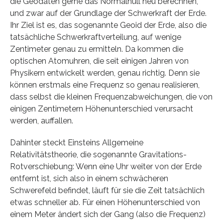
die Geodäten gerne das Normalnull neu berechnen,
und zwar auf der Grundlage der Schwerkraft der Erde.
Ihr Ziel ist es, das sogenannte Geoid der Erde, also die
tatsächliche Schwerkraftverteilung, auf wenige
Zentimeter genau zu ermitteln. Da kommen die
optischen Atomuhren, die seit einigen Jahren von
Physikern entwickelt werden, genau richtig. Denn sie
können erstmals eine Frequenz so genau realisieren,
dass selbst die kleinen Frequenzabweichungen, die von
einigen Zentimetern Höhenunterschied verursacht
werden, auffallen.
Dahinter steckt Einsteins Allgemeine
Relativitätstheorie, die sogenannte Gravitations-
Rotverschiebung: Wenn eine Uhr weiter von der Erde
entfernt ist, sich also in einem schwächeren
Schwerefeld befindet, läuft für sie die Zeit tatsächlich
etwas schneller ab. Für einen Höhenunterschied von
einem Meter ändert sich der Gang (also die Frequenz)