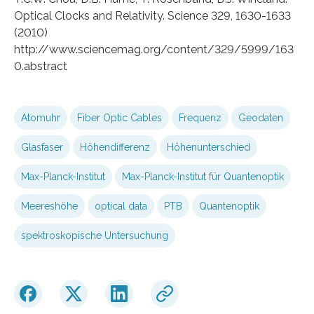
Optical Clocks and Relativity. Science 329, 1630-1633
(2010)
http://www.sciencemag.org/content/329/5999/163
0.abstract
Atomuhr
Fiber Optic Cables
Frequenz
Geodaten
Glasfaser
Höhendifferenz
Höhenunterschied
Max-Planck-Institut
Max-Planck-Institut für Quantenoptik
Meereshöhe
optical data
PTB
Quantenoptik
spektroskopische Untersuchung