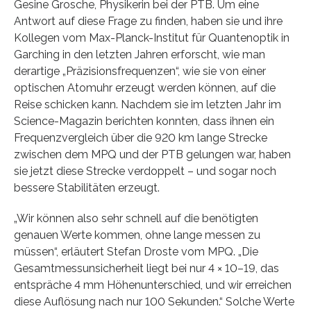
Gesine Grosche, Physikerin bei der PTB. Um eine
Antwort auf diese Frage zu finden, haben sie und ihre
Kollegen vom Max-Planck-Institut für Quantenoptik in
Garching in den letzten Jahren erforscht, wie man
derartige „Präzisionsfrequenzen“, wie sie von einer
optischen Atomuhr erzeugt werden können, auf die
Reise schicken kann. Nachdem sie im letzten Jahr im
Science-Magazin berichten konnten, dass ihnen ein
Frequenzvergleich über die 920 km lange Strecke
zwischen dem MPQ und der PTB gelungen war, haben
sie jetzt diese Strecke verdoppelt – und sogar noch
bessere Stabilitäten erzeugt.
„Wir können also sehr schnell auf die benötigten
genauen Werte kommen, ohne lange messen zu
müssen“, erläutert Stefan Droste vom MPQ. „Die
Gesamtmessunsicherheit liegt bei nur 4 × 10–19, das
entspräche 4 mm Höhenunterschied, und wir erreichen
diese Auflösung nach nur 100 Sekunden.“ Solche Werte