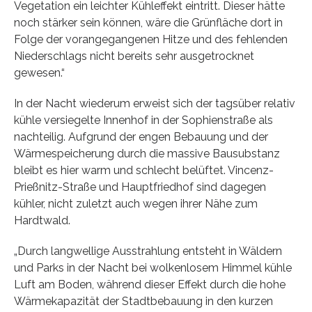
Vegetation ein leichter Kühleffekt eintritt. Dieser hätte
noch stärker sein können, wäre die Grünfläche dort in
Folge der vorangegangenen Hitze und des fehlenden
Niederschlags nicht bereits sehr ausgetrocknet
gewesen.“
In der Nacht wiederum erweist sich der tagsüber relativ
kühle versiegelte Innenhof in der Sophienstraße als
nachteilig. Aufgrund der engen Bebauung und der
Wärmespeicherung durch die massive Bausubstanz
bleibt es hier warm und schlecht belüftet. Vincenz-
Prießnitz-Straße und Hauptfriedhof sind dagegen
kühler, nicht zuletzt auch wegen ihrer Nähe zum
Hardtwald.
„Durch langwellige Ausstrahlung entsteht in Wäldern
und Parks in der Nacht bei wolkenlosem Himmel kühle
Luft am Boden, während dieser Effekt durch die hohe
Wärmekapazität der Stadtbebauung in den kurzen