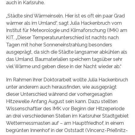
auch in Karlsruhe.
„Städte sind Wärmeinseln. Hier ist es oft ein paar Grad
wärmer als im Umland“, sagt Julia Hackenbruch vom
Institut für Meteorologie und Klimaforschung (IMK) am
KIT. „Dieser Temperaturunterschied ist nachts nach
Tagen mit hoher Sonneneinstrahlung besonders
ausgeprägt, da sich die Städte langsamer abkühlen als
das Umland. Baumaterialien speichern tagsüber sehr
viel Wärme und geben diese in der Nacht wieder ab.“
Im Rahmen ihrer Doktorarbeit wollte Julia Hackenbruch
unter anderem auch herausfinden, wie ausgeprägt
dieser Unterschied während der vorhergesagten
Hitzewelle Anfang August sein kann. Dazu stellten
Wissenschaftler des IMK vor Beginn der Hitzeperiode
an drei verschiedenen Stellen im Karlsruher Stadtgebiet
Wettermessmasten auf – am Hauptfriedhof, in einem
begrünten Innenhof in der Oststadt (Vincenz-Prießnitz-