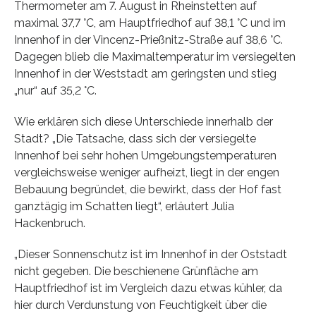
Thermometer am 7. August in Rheinstetten auf
maximal 37,7 °C, am Hauptfriedhof auf 38,1 °C und im
Innenhof in der Vincenz-Prießnitz-Straße auf 38,6 °C.
Dagegen blieb die Maximaltemperatur im versiegelten
Innenhof in der Weststadt am geringsten und stieg
„nur“ auf 35,2 °C.
Wie erklären sich diese Unterschiede innerhalb der
Stadt? „Die Tatsache, dass sich der versiegelte
Innenhof bei sehr hohen Umgebungstemperaturen
vergleichsweise weniger aufheizt, liegt in der engen
Bebauung begründet, die bewirkt, dass der Hof fast
ganztägig im Schatten liegt“, erläutert Julia
Hackenbruch.
„Dieser Sonnenschutz ist im Innenhof in der Oststadt
nicht gegeben. Die beschienene Grünfläche am
Hauptfriedhof ist im Vergleich dazu etwas kühler, da
hier durch Verdunstung von Feuchtigkeit über die