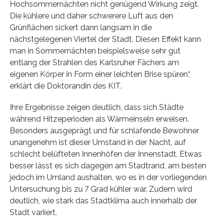
Hochsommernächten nicht genügend Wirkung zeigt.
Die kühlere und daher schwerere Luft aus den
Grünflächen sickert dann langsam in die
nächstgelegenen Viertel der Stadt. Diesen Effekt kann
man in Sommernächten beispielsweise sehr gut
entlang der Strahlen des Karlsruher Fächers am
eigenen Körper in Form einer leichten Brise spüren“,
erklärt die Doktorandin des KIT.
Ihre Ergebnisse zeigen deutlich, dass sich Städte
während Hitzeperioden als Wärmeinseln erweisen.
Besonders ausgeprägt und für schlafende Bewohner
unangenehm ist dieser Umstand in der Nacht, auf
schlecht belüfteten Innenhöfen der Innenstadt. Etwas
besser lässt es sich dagegen am Stadtrand, am besten
jedoch im Umland aushalten, wo es in der vorliegenden
Untersuchung bis zu 7 Grad kühler war. Zudem wird
deutlich, wie stark das Stadtklima auch innerhalb der
Stadt variiert.