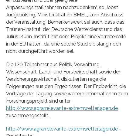
einzustellen und über geeignete
Anpassungsmaßnahmen nachzudenken“, so Jobst
Jungehülsing, Ministerialrat im BMEL, zum Abschluss
der Veranstaltung. Bemerkenswert sei auch, dass das
Thünen-Institut, der Deutsche Wetterdienst und das
Julius-Kühn-Institut mit dem Projekt eine Vorreiterrolle
in der EU hätten, da eine solche Studie bislang noch
nicht durchgeführt worden sei.
Die 120 Teilnehmer aus Politik, Verwaltung,
Wissenschaft, Land- und Forstwirtschaft sowie der
Versicherungswirtschaft diskutierten rege die
Folgerungen aus den Ergebnissen. Der Endbericht, die
Vorträge der Tagung sowie weitere Informationen zum
Forschungsprojekt sind unter
http://www.agrarrelevante-extremwetterlagen.de
zusammengestellt.
http://www.agrarrelevante-extremwetterlagen.de
–