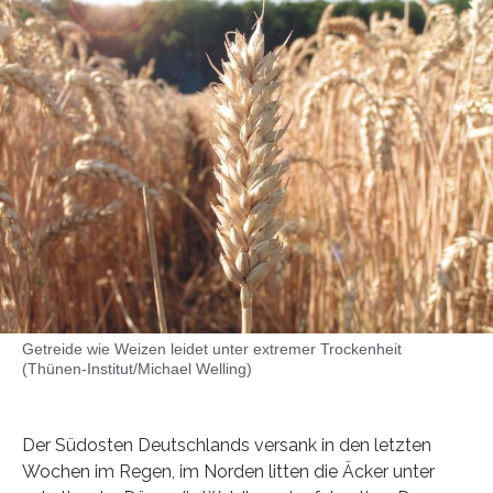
Getreide wie Weizen leidet unter extremer Trockenheit
(Thünen-Institut/Michael Welling)
Der Südosten Deutschlands versank in den letzten
Wochen im Regen, im Norden litten die Äcker unter