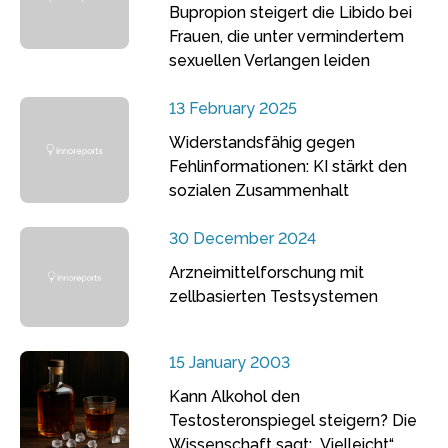
Bupropion steigert die Libido bei
Frauen, die unter vermindertem
sexuellen Verlangen leiden
13 February 2025
Widerstandsfähig gegen
Fehlinformationen: KI stärkt den
sozialen Zusammenhalt
30 December 2024
Arzneimittelforschung mit
zellbasierten Testsystemen
15 January 2003
Kann Alkohol den
Testosteronspiegel steigern? Die
Wissenschaft sagt: „Vielleicht“