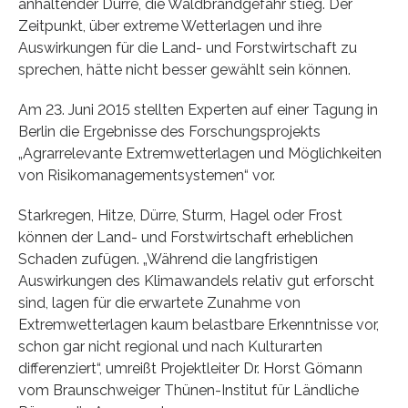
anhaltender Dürre, die Waldbrandgefahr stieg. Der
Zeitpunkt, über extreme Wetterlagen und ihre
Auswirkungen für die Land- und Forstwirtschaft zu
sprechen, hätte nicht besser gewählt sein können.
Am 23. Juni 2015 stellten Experten auf einer Tagung in
Berlin die Ergebnisse des Forschungsprojekts
„Agrarrelevante Extremwetterlagen und Möglichkeiten
von Risikomanagementsystemen“ vor.
Starkregen, Hitze, Dürre, Sturm, Hagel oder Frost
können der Land- und Forstwirtschaft erheblichen
Schaden zufügen. „Während die langfristigen
Auswirkungen des Klimawandels relativ gut erforscht
sind, lagen für die erwartete Zunahme von
Extremwetterlagen kaum belastbare Erkenntnisse vor,
schon gar nicht regional und nach Kulturarten
differenziert“, umreißt Projektleiter Dr. Horst Gömann
vom Braunschweiger Thünen-Institut für Ländliche