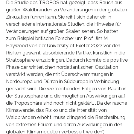
Die Studie des TROPOS hat gezeigt, dass Rauch aus
großen Waldbränden zu Veränderungen in der globalen
Zirkulation führen kann. Sie reiht sich daher ein in
verschiedene internationale Studien, die Hinweise für
Veränderungen auf großen Skalen sehen. So hatten
zum Beispiel britische Forscher um Prof. Jim M.
Haywood von der University of Exeter 2022 vor den
Risiken gewarnt, absorbierende Partikel künstlich in die
Stratosphäre einzubringen. Dadurch könnte die positive
Phase der winterlichen nordatlantischen Oszillation
verstärkt werden, die mit Überschwemmungen in
Nordeuropa und Dürren in Südeuropa in Verbindung
gebracht wird. Die weitreichenden Folgen von Rauch in
der Stratosphäre und die möglichen Auswirkungen auf
die Troposphäre sind noch nicht geklärt. „Da der rasche
Klimawandel das Risiko und die Intensität von
Waldbränden erhöht, muss dringend die Beschreibung
von extremen Feuern und deren Auswirkungen in den
globalen Klimamodellen verbessert werden“,