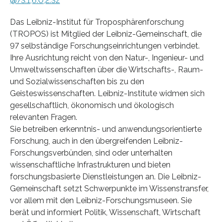
@73.1,6.0,2.3z
Das Leibniz-Institut für Troposphärenforschung
(TROPOS) ist Mitglied der Leibniz-Gemeinschaft, die
97 selbständige Forschungseinrichtungen verbindet.
Ihre Ausrichtung reicht von den Natur-, Ingenieur- und
Umweltwissenschaften über die Wirtschafts-, Raum-
und Sozialwissenschaften bis zu den
Geisteswissenschaften. Leibniz-Institute widmen sich
gesellschaftlich, ökonomisch und ökologisch
relevanten Fragen.
Sie betreiben erkenntnis- und anwendungsorientierte
Forschung, auch in den übergreifenden Leibniz-
Forschungsverbünden, sind oder unterhalten
wissenschaftliche Infrastrukturen und bieten
forschungsbasierte Dienstleistungen an. Die Leibniz-
Gemeinschaft setzt Schwerpunkte im Wissenstransfer,
vor allem mit den Leibniz-Forschungsmuseen. Sie
berät und informiert Politik, Wissenschaft, Wirtschaft