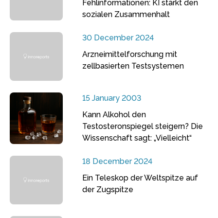
Fehlinformationen: KI stärkt den
sozialen Zusammenhalt
30 December 2024
Arzneimittelforschung mit
zellbasierten Testsystemen
15 January 2003
Kann Alkohol den
Testosteronspiegel steigern? Die
Wissenschaft sagt: „Vielleicht“
18 December 2024
Ein Teleskop der Weltspitze auf
der Zugspitze