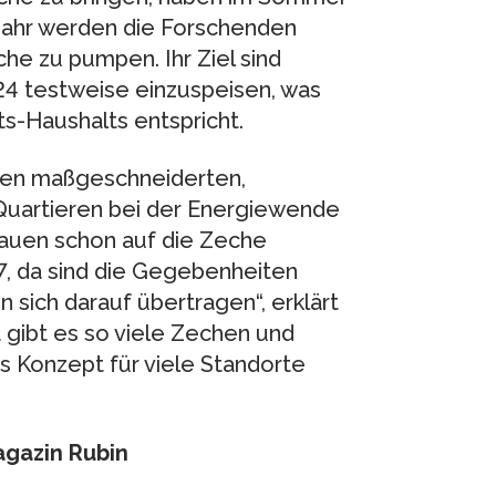
ahr werden die Forschenden
he zu pumpen. Ihr Ziel sind
4 testweise einzuspeisen, was
s-Haushalts entspricht.
chen maßgeschneiderten,
Quartieren bei der Energiewende
auen schon auf die Zeche
, da sind die Gegebenheiten
 sich darauf übertragen“, erklärt
 gibt es so viele Zechen und
s Konzept für viele Standorte
agazin Rubin