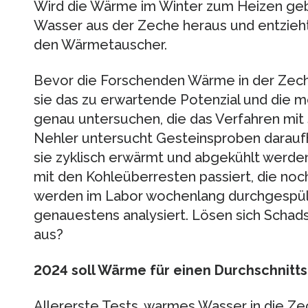
Wird die Wärme im Winter zum Heizen geb
Wasser aus der Zeche heraus und entzie
den Wärmetauscher.
Bevor die Forschenden Wärme in der Zech
sie das zu erwartende Potenzial und die
genau untersuchen, die das Verfahren mit 
Nehler untersucht Gesteinsproben daraufhi
sie zyklisch erwärmt und abgekühlt werden.
mit den Kohleüberresten passiert, die noc
werden im Labor wochenlang durchgespült
genauestens analysiert. Lösen sich Schads
aus?
2024 soll Wärme für einen Durchschnitt
Allererste Tests, warmes Wasser in die Z