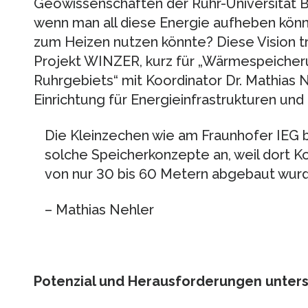
Geowissenschaften der Ruhr-Universität B
wenn man all diese Energie aufheben könn
zum Heizen nutzen könnte? Diese Vision tre
Projekt WINZER, kurz für „Wärmespeicher
Ruhrgebiets“ mit Koordinator Dr. Mathias 
Einrichtung für Energieinfrastrukturen un
Die Kleinzechen wie am Fraunhofer IEG 
solche Speicherkonzepte an, weil dort Koh
von nur 30 bis 60 Metern abgebaut wurd
– Mathias Nehler
Potenzial und Herausforderungen unter