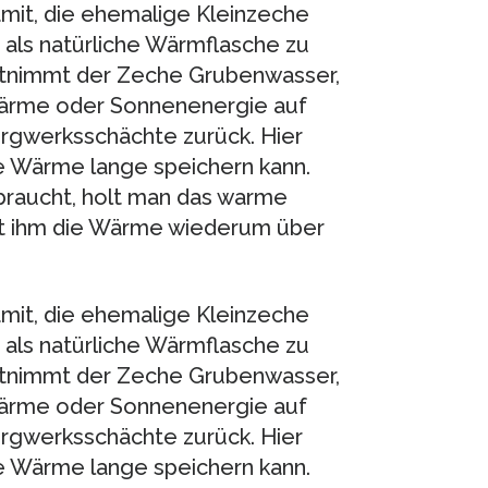
amit, die ehemalige Kleinzeche
als natürliche Wärmflasche zu
entnimmt der Zeche Grubenwasser,
wärme oder Sonnenenergie auf
ergwerksschächte zurück. Hier
e Wärme lange speichern kann.
raucht, holt man das warme
ht ihm die Wärme wiederum über
amit, die ehemalige Kleinzeche
als natürliche Wärmflasche zu
entnimmt der Zeche Grubenwasser,
wärme oder Sonnenenergie auf
ergwerksschächte zurück. Hier
e Wärme lange speichern kann.