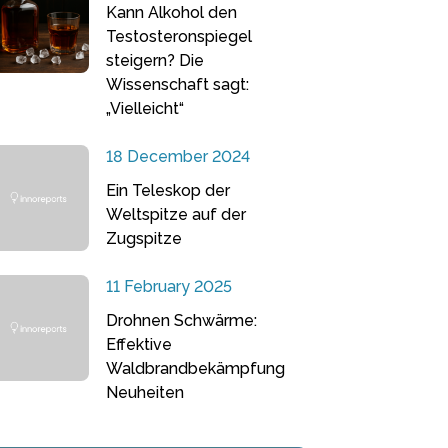
Kann Alkohol den
Testosteronspiegel
steigern? Die
Wissenschaft sagt:
„Vielleicht“
18 December 2024
Ein Teleskop der
Weltspitze auf der
Zugspitze
11 February 2025
Drohnen Schwärme:
Effektive
Waldbrandbekämpfung
Neuheiten