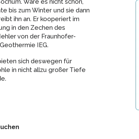
ochum. Wäre es nicht schön,
te bis zum Winter und sie dann
ibt ihn an. Er kooperiert im
ung in den Zechen des
Nehler von der Fraunhofer-
d Geothermie IEG.
bieten sich deswegen für
le in nicht allzu großer Tiefe
e.
suchen