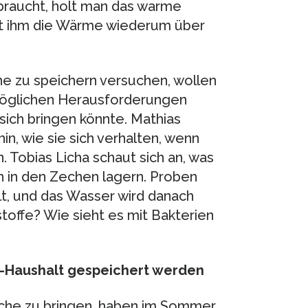
raucht, holt man das warme
ht ihm die Wärme wiederum über
e zu speichern versuchen, wollen
 möglichen Herausforderungen
sich bringen könnte. Mathias
n, wie sie sich verhalten, wenn
 Tobias Licha schaut sich an, was
h in den Zechen lagern. Proben
, und das Wasser wird danach
toffe? Wie sieht es mit Bakterien
s-Haushalt gespeichert werden
eche zu bringen, haben im Sommer