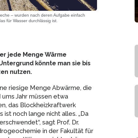
szeche – wurden nach deren Aufgabe einfach
as für Wasser durchlässig ist.
mer jede Menge Wärme
 Untergrund könnte man sie bis
en nutzen.
ine riesige Menge Abwärme, die
nd ums Jahr müssen etwa
en, das Blockheizkraftwerk
 ist noch lange nicht alles. „Da
rschwendet“, sagt Prof. Dr.
drogeochemie in der Fakultät für