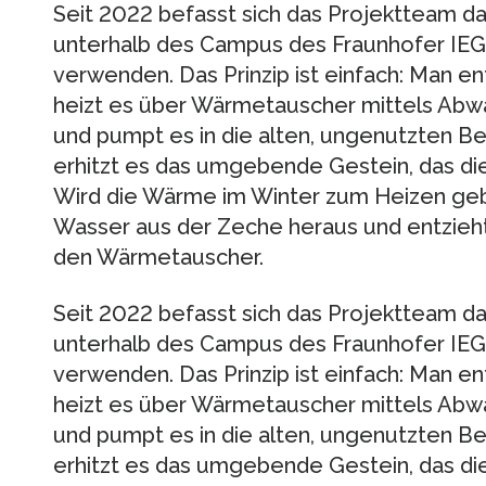
Seit 2022 befasst sich das Projektteam d
unterhalb des Campus des Fraunhofer IEG 
verwenden. Das Prinzip ist einfach: Man 
heizt es über Wärmetauscher mittels Ab
und pumpt es in die alten, ungenutzten B
erhitzt es das umgebende Gestein, das di
Wird die Wärme im Winter zum Heizen geb
Wasser aus der Zeche heraus und entzie
den Wärmetauscher.
Seit 2022 befasst sich das Projektteam d
unterhalb des Campus des Fraunhofer IEG 
verwenden. Das Prinzip ist einfach: Man 
heizt es über Wärmetauscher mittels Ab
und pumpt es in die alten, ungenutzten B
erhitzt es das umgebende Gestein, das di