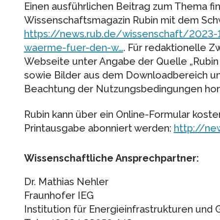
Einen ausführlichen Beitrag zum Thema fi
Wissenschaftsmagazin Rubin mit dem Schwe
https://news.rub.de/wissenschaft/2023-
waerme-fuer-den-w…
. Für redaktionelle 
Webseite unter Angabe der Quelle „Rubin
sowie Bilder aus dem Downloadbereich un
Beachtung der Nutzungsbedingungen hono
Rubin kann über ein Online-Formular koste
Printausgabe abonniert werden:
http://ne
Wissenschaftliche Ansprechpartner:
Dr. Mathias Nehler
Fraunhofer IEG
Institution für Energieinfrastrukturen und