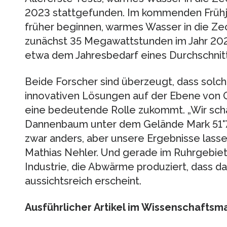
2023 stattgefunden. Im kommenden Frühj
früher beginnen, warmes Wasser in die Zec
zunächst 35 Megawattstunden im Jahr 202
etwa dem Jahresbedarf eines Durchschnitt
Beide Forscher sind überzeugt, dass sol
innovativen Lösungen auf der Ebene von 
eine bedeutende Rolle zukommt. „Wir sch
Dannenbaum unter dem Gelände Mark 51°7
zwar anders, aber unsere Ergebnisse lassen
Mathias Nehler. Und gerade im Ruhrgebiet
Industrie, die Abwärme produziert, dass da
aussichtsreich erscheint.
Ausführlicher Artikel im Wissenschaftsm