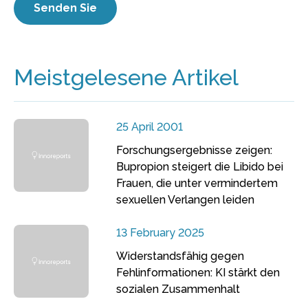
Meistgelesene Artikel
25 April 2001
Forschungsergebnisse zeigen:
Bupropion steigert die Libido bei
Frauen, die unter vermindertem
sexuellen Verlangen leiden
13 February 2025
Widerstandsfähig gegen
Fehlinformationen: KI stärkt den
sozialen Zusammenhalt