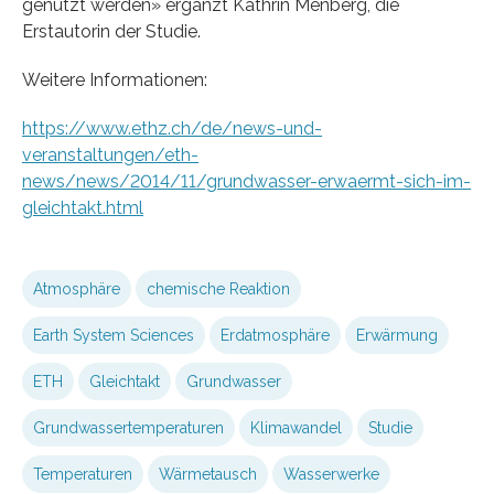
genutzt werden» ergänzt Kathrin Menberg, die
Erstautorin der Studie.
Weitere Informationen:
https://www.ethz.ch/de/news-und-
veranstaltungen/eth-
news/news/2014/11/grundwasser-erwaermt-sich-im-
gleichtakt.html
Atmosphäre
chemische Reaktion
Earth System Sciences
Erdatmosphäre
Erwärmung
ETH
Gleichtakt
Grundwasser
Grundwassertemperaturen
Klimawandel
Studie
Temperaturen
Wärmetausch
Wasserwerke