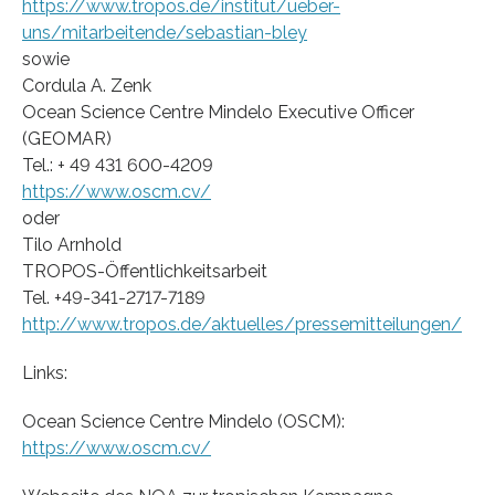
https://www.tropos.de/institut/ueber-
uns/mitarbeitende/sebastian-bley
sowie
Cordula A. Zenk
Ocean Science Centre Mindelo Executive Officer
(GEOMAR)
Tel.: + 49 431 600-4209
https://www.oscm.cv/
oder
Tilo Arnhold
TROPOS-Öffentlichkeitsarbeit
Tel. +49-341-2717-7189
http://www.tropos.de/aktuelles/pressemitteilungen/
Links:
Ocean Science Centre Mindelo (OSCM):
https://www.oscm.cv/