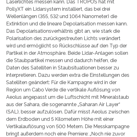
Laserlichtes messen kann. Das TROPOS hat mit
PollyXT ein Lidarsystem installiert, das bei drei
Wellenlängen (355, 532 und 1064 Nanometer) die
Extinktion und die lineare Depolarisation messen kann.
Das Depolarisationsverhältnis gibt an, wie stark die
Polarisation des zurückgestreuten Lichts verändert
wird und ermöglicht so Rückschlüsse auf den Typ der
Partikel in der Atmosphäre. Beide Lidar-Anlagen sollen
die Staubpartikel messen und dadurch helfen, die
Daten des Satelliten in Staubsituationen besser zu
interpretieren. Dazu werden extra die Einstellungen des
Satelliten geändert: Für die Kampagne wird in der
Region um Cabo Verde die vertikale Auflösung von
Aeolus angepasst um die Luftschicht mit Mineralstaub
aus der Sahara, die sogenannte „Saharan Air Layer“
(SAL), besser aufzulösen. Dafür misst Aeolus zwischen
dem Erdboden und 5 Kilometern Höhe mit einer
Vertikalauflösung von 500 Metern. Die Messkampagne
bringt außerdem noch eine Premiere: „Noch nie zuvor