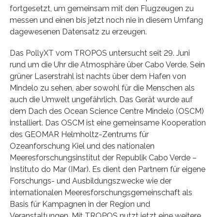
fortgesetzt, um gemeinsam mit den Flugzeugen zu
messen und einen bis jetzt noch nie in diesem Umfang
dagewesenen Datensatz zu erzeugen.
Das PollyXT vom TROPOS untersucht seit 29. Juni
rund um die Uhr die Atmosphäre über Cabo Verde. Sein
grüner Laserstrahl ist nachts über dem Hafen von
Mindelo zu sehen, aber sowohl für die Menschen als
auch die Umwelt ungefährlich. Das Gerät wurde auf
dem Dach des Ocean Science Centre Mindelo (OSCM)
installiert. Das OSCM ist eine gemeinsame Kooperation
des GEOMAR Helmholtz-Zentrums für
Ozeanforschung Kiel und des nationalen
Meeresforschungsinstitut der Republik Cabo Verde –
Instituto do Mar (IMar). Es dient den Partnern für eigene
Forschungs- und Ausbildungszwecke wie der
internationalen Meeresforschungsgemeinschaft als
Basis für Kampagnen in der Region und
Veranstaltungen. Mit TROPOS nutzt jetzt eine weitere