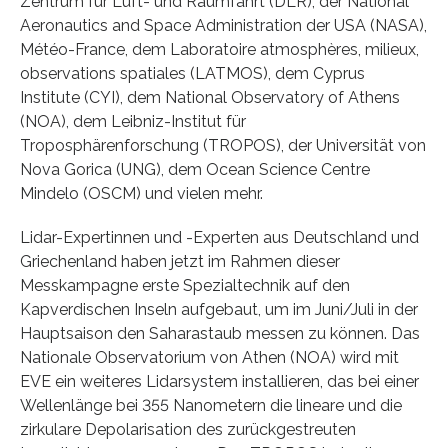
Zentrum für Luft- und Raumfahrt (DLR), der National
Aeronautics and Space Administration der USA (NASA),
Météo-France, dem Laboratoire atmosphères, milieux,
observations spatiales (LATMOS), dem Cyprus
Institute (CYI), dem National Observatory of Athens
(NOA), dem Leibniz-Institut für
Troposphärenforschung (TROPOS), der Universität von
Nova Gorica (UNG), dem Ocean Science Centre
Mindelo (OSCM) und vielen mehr.
Lidar-Expertinnen und -Experten aus Deutschland und
Griechenland haben jetzt im Rahmen dieser
Messkampagne erste Spezialtechnik auf den
Kapverdischen Inseln aufgebaut, um im Juni/Juli in der
Hauptsaison den Saharastaub messen zu können. Das
Nationale Observatorium von Athen (NOA) wird mit
EVE ein weiteres Lidarsystem installieren, das bei einer
Wellenlänge bei 355 Nanometern die lineare und die
zirkulare Depolarisation des zurückgestreuten