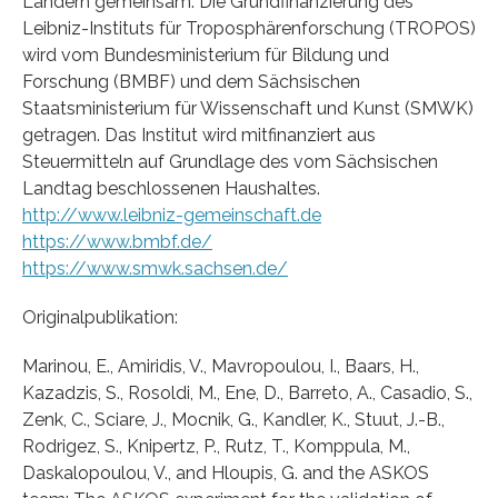
Ländern gemeinsam. Die Grundfinanzierung des
Leibniz-Instituts für Troposphärenforschung (TROPOS)
wird vom Bundesministerium für Bildung und
Forschung (BMBF) und dem Sächsischen
Staatsministerium für Wissenschaft und Kunst (SMWK)
getragen. Das Institut wird mitfinanziert aus
Steuermitteln auf Grundlage des vom Sächsischen
Landtag beschlossenen Haushaltes.
http://www.leibniz-gemeinschaft.de
https://www.bmbf.de/
https://www.smwk.sachsen.de/
Originalpublikation:
Marinou, E., Amiridis, V., Mavropoulou, I., Baars, H.,
Kazadzis, S., Rosoldi, M., Ene, D., Barreto, A., Casadio, S.,
Zenk, C., Sciare, J., Mocnik, G., Kandler, K., Stuut, J.-B.,
Rodrigez, S., Knipertz, P., Rutz, T., Komppula, M.,
Daskalopoulou, V., and Hloupis, G. and the ASKOS