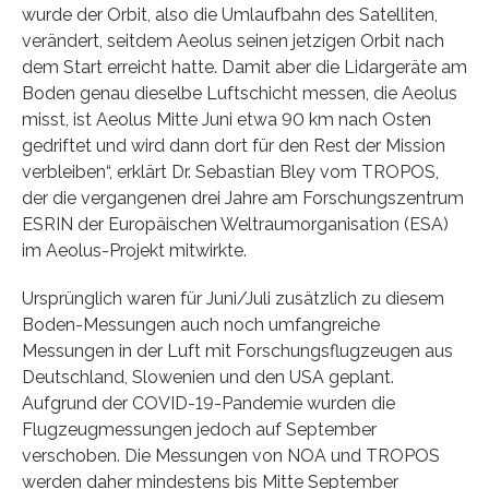
wurde der Orbit, also die Umlaufbahn des Satelliten,
verändert, seitdem Aeolus seinen jetzigen Orbit nach
dem Start erreicht hatte. Damit aber die Lidargeräte am
Boden genau dieselbe Luftschicht messen, die Aeolus
misst, ist Aeolus Mitte Juni etwa 90 km nach Osten
gedriftet und wird dann dort für den Rest der Mission
verbleiben“, erklärt Dr. Sebastian Bley vom TROPOS,
der die vergangenen drei Jahre am Forschungszentrum
ESRIN der Europäischen Weltraumorganisation (ESA)
im Aeolus-Projekt mitwirkte.
Ursprünglich waren für Juni/Juli zusätzlich zu diesem
Boden-Messungen auch noch umfangreiche
Messungen in der Luft mit Forschungsflugzeugen aus
Deutschland, Slowenien und den USA geplant.
Aufgrund der COVID-19-Pandemie wurden die
Flugzeugmessungen jedoch auf September
verschoben. Die Messungen von NOA und TROPOS
werden daher mindestens bis Mitte September