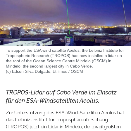
To support the ESA wind satellite Aeolus, the Leibniz Institute for
Tropospheric Research (TROPOS) has now installed a lidar on
the roof of the Ocean Science Centre Mindelo (OSCM) in
Mindelo, the second largest city in Cabo Verde.
(c) Edson Silva Delgado, Etfilmes / OSCM
TROPOS-Lidar auf Cabo Verde im Einsatz
für den ESA-Windsatelliten Aeolus.
Zur Unterstützung des ESA-Wind-Satelliten Aeolus hat
das Leibniz-Institut für Troposphärenforschung
(TROPOS) jetzt ein Lidar in Mindelo, der zweitgrößten