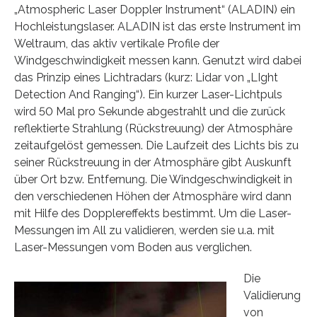
„Atmospheric Laser Doppler Instrument“ (ALADIN) ein
Hochleistungslaser. ALADIN ist das erste Instrument im
Weltraum, das aktiv vertikale Profile der
Windgeschwindigkeit messen kann. Genutzt wird dabei
das Prinzip eines Lichtradars (kurz: Lidar von „LIght
Detection And Ranging“). Ein kurzer Laser-Lichtpuls
wird 50 Mal pro Sekunde abgestrahlt und die zurück
reflektierte Strahlung (Rückstreuung) der Atmosphäre
zeitaufgelöst gemessen. Die Laufzeit des Lichts bis zu
seiner Rückstreuung in der Atmosphäre gibt Auskunft
über Ort bzw. Entfernung. Die Windgeschwindigkeit in
den verschiedenen Höhen der Atmosphäre wird dann
mit Hilfe des Dopplereffekts bestimmt. Um die Laser-
Messungen im All zu validieren, werden sie u.a. mit
Laser-Messungen vom Boden aus verglichen.
Die
Validierung
von