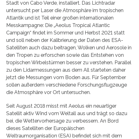
Stadt von Cabo Verde, installiert. Das Lichtradar
untersucht per Laser die Atmosphäre im tropischen
Atlantik und ist Teil einer großen internationalen
Messkampagne: Die „Aeolus Tropical Atlantic
Campaign“ findet im Sommer und Herbst 2021 statt
und soll neben der Kalibrierung der Daten des ESA-
Satelliten auch dazu beitragen, Wolken und Aerosole in
den Tropen zu erforschen sowie das Entstehen von
tropischen Wirbelstürmen besser zu verstehen. Parallel
zu den Lidarmessungen aus dem All starteten daher
jetzt die Messungen vom Boden aus. Für September
sollen außerdem verschiedene Forschungsflugzeuge
die Atmosphäre vor Ort untersuchen.
Seit August 2018 misst mit Aeolus ein neuartiger
Satellit aktiv Wind vom Weltall aus und trägt so dazu
bei, die Wettervorhersage zu verbessern. An Bord
dieses Satelliten der Europäischen
Weltraumorganisation (ESA) befindet sich mit dem