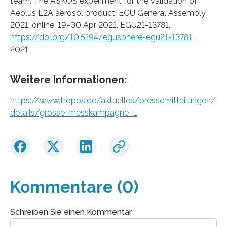
team: The ASKOS experiment for the validation of
Aeolus L2A aerosol product. EGU General Assembly
2021, online, 19–30 Apr 2021, EGU21-13781,
https://doi.org/10.5194/egusphere-egu21-13781
,
2021.
Weitere Informationen:
https://www.tropos.de/aktuelles/pressemitteilungen/
details/grosse-messkampagne-i…
Kommentare (0)
Schreiben Sie einen Kommentar