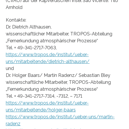
(CVAO) auf der Kapverdischen Insel São Vicente. Tilo
Arnhold
Kontakte:
Dr. Dietrich Althausen,
wissenschaftlicher Mitarbeiter, TROPOS-Abteilung
„Fernerkundung atmosphärischer Prozesse“
Tel. + 49-341-2717-7063,
https://www.tropos.de/institut/ueber-
uns/mitarbeitende/dietrich-althausen/
und
Dr. Holger Baars/ Martin Radenz/ Sebastian Bley
wissenschaftliche Mitarbeiter, TROPOS-Abteilung
„Fernerkundung atmosphärischer Prozesse“
Tel. + 49-341-2717-7314, -7312, – 7171
https://www.tropos.de/institut/ueber-
uns/mitarbeitende/holger-baars
https://www.tropos.de/institut/ueber-uns/martin-
radenz