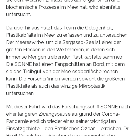
biochemische Prozesse im Meer hat, wird ebenfalls
untersucht.
Darüber hinaus nutzt das Team die Gelegenheit,
Plastikabfälle im Meer zu erfassen und zu untersuchen.
Der Meereswirbel um die Sargasso-See ist einer der
großen Flecken in den Weltmeeren, in denen sich
immense Mengen treibender Plastikabfälle sammeln.
Die SONNE hat einen Fangschlitten an Bord, mit dem
sie das Treibgut von der Meeresoberfläche rechen
kann. Die Forscher*innen werden sowohl die größeren
Plastikteile als auch das winzige Mikroplastik
untersuchen.
Mit dieser Fahrt wird das Forschungsschiff SONNE nach
einer längeren Zwangspause aufgrund der Corona-
Pandemie endlich wieder eines seiner wichtigsten
Einsatzgebiete – den Pazifischen Ozean – erreichen. Dr.
Birgit Quack freut sich über diese ungewöhnliche