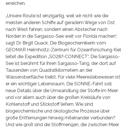
erreichen.
„Unsere Route ist einzigartig, weil wir nicht wie die
meisten anderen Schiffe auf geradem Wege von Ost
nach West fahren, sondern einen Abstecher nach
Norden in die Sargasso-See weit vor Florida machen“,
sagt Dr. Birgit Quack. Die Biogeochemikerin vom
GEOMAR Helmholtz-Zentrum für Ozeanforschung Kiel
leitet die Expedition „SO287-CONNECT“. Die Sargasso-
See ist berühmt für ihren Sargasso-Tang, der dort auf
Tausenden von Quadratkilometern an der
Wasseroberfläche treibt. Für viele Meereslebewesen ist
er ein wichtiger Lebensraum. Die SONNE-Fahrt soll
neue Details über die Umwandlung der Stoffe im Meer
und vor allem auch über die großen Kreisläufe von
Kohlenstoff und Stickstoff liefern. Wie sind
biogeochemische und ökologische Prozesse über
große Entfernungen hinweg miteinander verbunden?
Und wie groß sind die Stoffmengen, die zwischen Meer