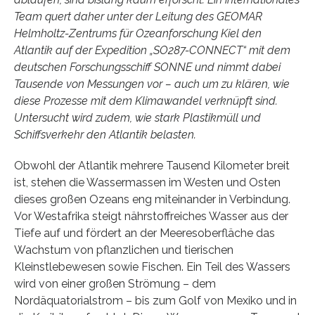
Team quert daher unter der Leitung des GEOMAR
Helmholtz-Zentrums für Ozeanforschung Kiel den
Atlantik auf der Expedition „SO287-CONNECT“ mit dem
deutschen Forschungsschiff SONNE und nimmt dabei
Tausende von Messungen vor – auch um zu klären, wie
diese Prozesse mit dem Klimawandel verknüpft sind.
Untersucht wird zudem, wie stark Plastikmüll und
Schiffsverkehr den Atlantik belasten.
Obwohl der Atlantik mehrere Tausend Kilometer breit
ist, stehen die Wassermassen im Westen und Osten
dieses großen Ozeans eng miteinander in Verbindung.
Vor Westafrika steigt nährstoffreiches Wasser aus der
Tiefe auf und fördert an der Meeresoberfläche das
Wachstum von pflanzlichen und tierischen
Kleinstlebewesen sowie Fischen. Ein Teil des Wassers
wird von einer großen Strömung – dem
Nordäquatorialstrom – bis zum Golf von Mexiko und in