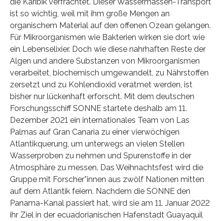
die Karibik verfrachtet. Dieser Wassermassen-Transport
ist so wichtig, weil mit ihm große Mengen an
organischem Material auf den offenen Ozean gelangen.
Für Mikroorganismen wie Bakterien wirken sie dort wie
ein Lebenselixier. Doch wie diese nahrhaften Reste der
Algen und andere Substanzen von Mikroorganismen
verarbeitet, biochemisch umgewandelt, zu Nährstoffen
zersetzt und zu Kohlendioxid veratmet werden, ist
bisher nur lückenhaft erforscht. Mit dem deutschen
Forschungsschiff SONNE startete deshalb am 11.
Dezember 2021 ein internationales Team von Las
Palmas auf Gran Canaria zu einer vierwöchigen
Atlantikquerung, um unterwegs an vielen Stellen
Wasserproben zu nehmen und Spurenstoffe in der
Atmosphäre zu messen. Das Weihnachtsfest wird die
Gruppe mit Forscher*innen aus zwölf Nationen mitten
auf dem Atlantik feiern. Nachdem die SONNE den
Panama-Kanal passiert hat, wird sie am 11. Januar 2022
ihr Ziel in der ecuadorianischen Hafenstadt Guayaquil