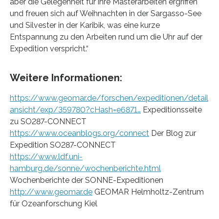
aber die Gelegenheit für ihre Masterarbeiten ergriffen
und freuen sich auf Weihnachten in der Sargasso-See
und Silvester in der Karibik, was eine kurze
Entspannung zu den Arbeiten rund um die Uhr auf der
Expedition verspricht.“
Weitere Informationen:
https://www.geomar.de/forschen/expeditionen/detail
ansicht/exp/359780?cHash=e6871…
Expeditionsseite
zu SO287-CONNECT
https://www.oceanblogs.org/connect
Der Blog zur
Expedition SO287-CONNECT
https://www.ldf.uni-
hamburg.de/sonne/wochenberichte.html
Wochenberichte der SONNE-Expeditionen
http://www.geomar.de
GEOMAR Helmholtz-Zentrum
für Ozeanforschung Kiel