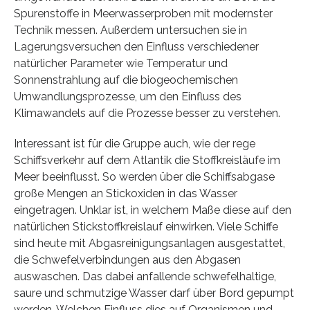
Spurenstoffe in Meerwasserproben mit modernster
Technik messen. Außerdem untersuchen sie in
Lagerungsversuchen den Einfluss verschiedener
natürlicher Parameter wie Temperatur und
Sonnenstrahlung auf die biogeochemischen
Umwandlungsprozesse, um den Einfluss des
Klimawandels auf die Prozesse besser zu verstehen.
Interessant ist für die Gruppe auch, wie der rege
Schiffsverkehr auf dem Atlantik die Stoffkreisläufe im
Meer beeinflusst. So werden über die Schiffsabgase
große Mengen an Stickoxiden in das Wasser
eingetragen. Unklar ist, in welchem Maße diese auf den
natürlichen Stickstoffkreislauf einwirken. Viele Schiffe
sind heute mit Abgasreinigungsanlagen ausgestattet,
die Schwefelverbindungen aus den Abgasen
auswaschen. Das dabei anfallende schwefelhaltige,
saure und schmutzige Wasser darf über Bord gepumpt
werden. Welchen Einfluss dies auf Organismen und