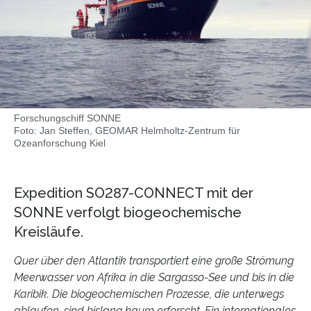
Forschungschiff SONNE
Foto: Jan Steffen, GEOMAR Helmholtz-Zentrum für
Ozeanforschung Kiel
Expedition SO287-CONNECT mit der
SONNE verfolgt biogeochemische
Kreisläufe.
Quer über den Atlantik transportiert eine große Strömung
Meerwasser von Afrika in die Sargasso-See und bis in die
Karibik. Die biogeochemischen Prozesse, die unterwegs
ablaufen, sind bislang kaum erforscht. Ein internationales