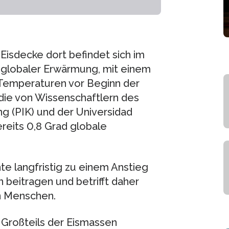
Eisdecke dort befindet sich im
s globaler Erwärmung, mit einem
 Temperaturen vor Beginn der
udie von Wissenschaftlern des
g (PIK) und der Universidad
eits 0,8 Grad globale
e langfristig zu einem Anstieg
beitragen und betrifft daher
n Menschen.
 Großteils der Eismassen