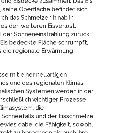
 und Eisdecke zusammen: Das Eis
 seine Oberfläche befindet sich
urch das Schmelzen hinab in
es den weiteren Eisverlust.
il der Sonneneinstrahlung zurück
 Eis bedeckte Fläche schrumpft,
s die regionale Erwärmung
sse mit einer neuartigen
ds und des regionalen Klimas.
kalischen Systemen werden in der
schließlich wichtiger Prozesse
limasystem, die
chneefalls und der Eisschmelze
wies dabei die Fähigkeit, sowohl
ekt zu berechnen als auch ihre