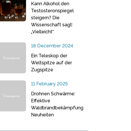
Kann Alkohol den
Testosteronspiegel
steigern? Die
Wissenschaft sagt:
„Vielleicht“
18 December 2024
Ein Teleskop der
Weltspitze auf der
Zugspitze
11 February 2025
Drohnen Schwärme:
Effektive
Waldbrandbekämpfung
Neuheiten