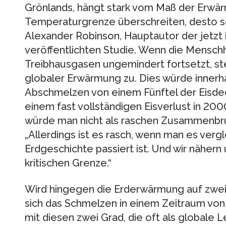
Grönlands, hängt stark vom Maß der Erwärm
Temperaturgrenze überschreiten, desto sch
Alexander Robinson, Hauptautor der jetzt
veröffentlichten Studie. Wenn die Menschh
Treibhausgasen ungemindert fortsetzt, steu
globaler Erwärmung zu. Dies würde innerh
Abschmelzen von einem Fünftel der Eisdec
einem fast vollständigen Eisverlust in 2000
würde man nicht als raschen Zusammenbruc
„Allerdings ist es rasch, wenn man es vergl
Erdgeschichte passiert ist. Und wir nähern 
kritischen Grenze.“
Wird hingegen die Erderwärmung auf zwei
sich das Schmelzen in einem Zeitraum von
mit diesen zwei Grad, die oft als globale 