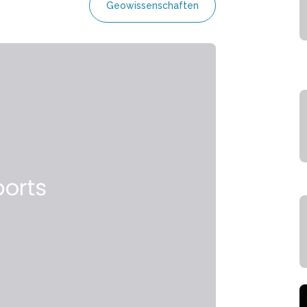
Geowissenschaften