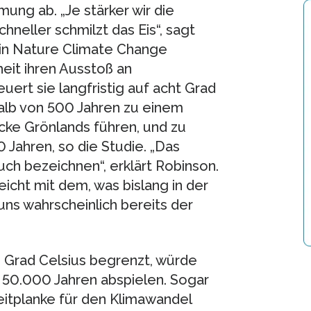
ung ab. „Je stärker wir die
neller schmilzt das Eis“, sagt
 in Nature Climate Change
eit ihren Ausstoß an
ert sie langfristig auf acht Grad
alb von 500 Jahren zu einem
ke Grönlands führen, und zu
 Jahren, so die Studie. „Das
h bezeichnen“, erklärt Robinson.
eicht mit dem, was bislang in der
uns wahrscheinlich bereits der
 Grad Celsius begrenzt, würde
 50.000 Jahren abspielen. Sogar
Leitplanke für den Klimawandel