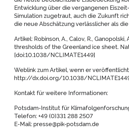
Entwicklung über die vergangenen Eiszeit
Simulation zugetraut, auch die Zukunft ric
die neue Abschätzung verlässlicher als die
Artikel: Robinson, A., Calov, R., Ganopolski, A
thresholds of the Greenland ice sheet. N
[doi:10.1038/NCLIMATE1449]
Weblink zum Artikel, wenn er veröffentlicht 
http://dx.doi.org/10.1038/NCLIMATE144
Kontakt für weitere Informationen:
Potsdam-Institut für Klimafolgenforschun
Telefon: +49 (0)331 288 2507
E-Mail: presse@pik-potsdam.de