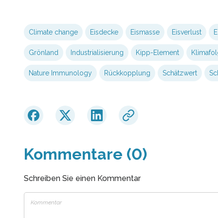
Climate change
Eisdecke
Eismasse
Eisverlust
E
Grönland
Industrialisierung
Kipp-Element
Klimafo
Nature Immunology
Rückkopplung
Schätzwert
Sc
Kommentare (0)
Schreiben Sie einen Kommentar