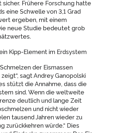
t sicher. Frühere Forschung hatte
s eine Schwelle von 3,1 Grad
ert ergeben, mit einem
. Die neue Studie bedeutet grob
hätzwertes.
 ein Kipp-Element im Erdsystem
 Schmelzen der Eismassen
zeigt“, sagt Andrey Ganopolski
s stützt die Annahme, dass die
stem sind. Wenn die weltweite
renze deutlich und lange Zeit
abschmelzen und nicht wieder
len tausend Jahren wieder zu
ung zurückkehren würde.“ Dies