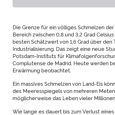
Die Grenze für ein völliges Schmelzen der 
Bereich zwischen 0,8 und 3,2 Grad Celsiu
besten Schätzwert von 1,6 Grad über den
Industrialisierung. Das zeigt eine neue St
Potsdam-Instituts für Klimafolgenforschun
Complutense de Madrid. Heute werden ber
Erwärmung beobachtet.
Ein massives Schmelzen von Land-Eis könnt
des Meeresspiegels von mehreren Metern 
möglicherweise das Leben vieler Millione
Wie lange es dauert bis zum Verlust eines