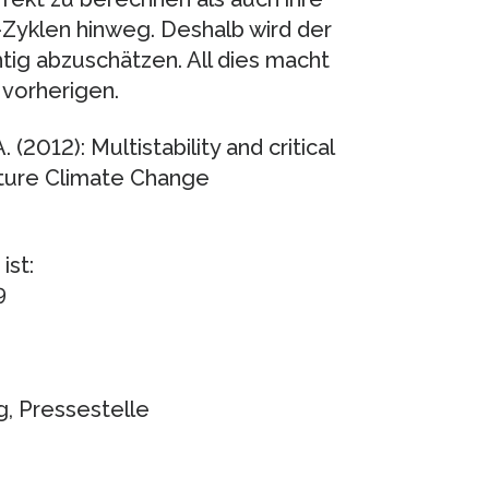
-Zyklen hinweg. Deshalb wird der
htig abzuschätzen. All dies macht
 vorherigen.
. (2012): Multistability and critical
ature Climate Change
ist:
9
g, Pressestelle