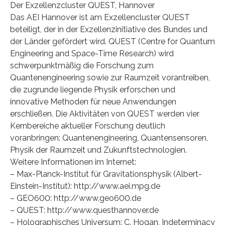
Der Exzellenzcluster QUEST, Hannover
Das AEI Hannover ist am Exzellencluster QUEST
beteiligt, der in der Exzellenzinitiative des Bundes und
der Länder gefördert wird. QUEST (Centre for Quantum
Engineering and Space-Time Research) wird
schwerpunktmäßig die Forschung zum
Quantenengineering sowie zur Raumzeit vorantreiben,
die zugrunde liegende Physik erforschen und
innovative Methoden für neue Anwendungen
erschließen. Die Aktivitäten von QUEST werden vier
Kernbereiche aktueller Forschung deutlich
voranbringen: Quantenengineering, Quantensensoren,
Physik der Raumzeit und Zukunftstechnologien.
Weitere Informationen im Internet:
– Max-Planck-Institut für Gravitationsphysik (Albert-
Einstein-Institut): http://www.aei.mpg.de
– GEO600: http://www.geo600.de
– QUEST: http://www.questhannover.de
– Holographisches Universum: C. Hogan, Indeterminacy