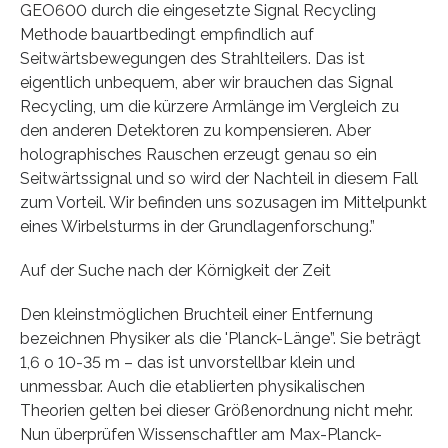
GEO600 durch die eingesetzte Signal Recycling
Methode bauartbedingt empfindlich auf
Seitwärtsbewegungen des Strahlteilers. Das ist
eigentlich unbequem, aber wir brauchen das Signal
Recycling, um die kürzere Armlänge im Vergleich zu
den anderen Detektoren zu kompensieren. Aber
holographisches Rauschen erzeugt genau so ein
Seitwärtssignal und so wird der Nachteil in diesem Fall
zum Vorteil. Wir befinden uns sozusagen im Mittelpunkt
eines Wirbelsturms in der Grundlagenforschung.”
Auf der Suche nach der Körnigkeit der Zeit
Den kleinstmöglichen Bruchteil einer Entfernung
bezeichnen Physiker als die 'Planck-Länge”. Sie beträgt
1,6 o 10-35 m – das ist unvorstellbar klein und
unmessbar. Auch die etablierten physikalischen
Theorien gelten bei dieser Größenordnung nicht mehr.
Nun überprüfen Wissenschaftler am Max-Planck-