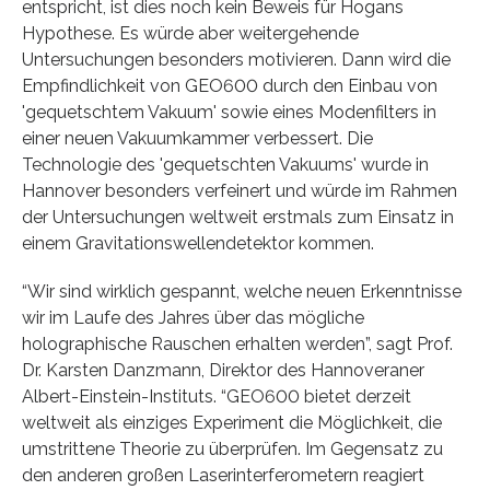
entspricht, ist dies noch kein Beweis für Hogans
Hypothese. Es würde aber weitergehende
Untersuchungen besonders motivieren. Dann wird die
Empfindlichkeit von GEO600 durch den Einbau von
'gequetschtem Vakuum' sowie eines Modenfilters in
einer neuen Vakuumkammer verbessert. Die
Technologie des 'gequetschten Vakuums' wurde in
Hannover besonders verfeinert und würde im Rahmen
der Untersuchungen weltweit erstmals zum Einsatz in
einem Gravitationswellendetektor kommen.
“Wir sind wirklich gespannt, welche neuen Erkenntnisse
wir im Laufe des Jahres über das mögliche
holographische Rauschen erhalten werden”, sagt Prof.
Dr. Karsten Danzmann, Direktor des Hannoveraner
Albert-Einstein-Instituts. “GEO600 bietet derzeit
weltweit als einziges Experiment die Möglichkeit, die
umstrittene Theorie zu überprüfen. Im Gegensatz zu
den anderen großen Laserinterferometern reagiert