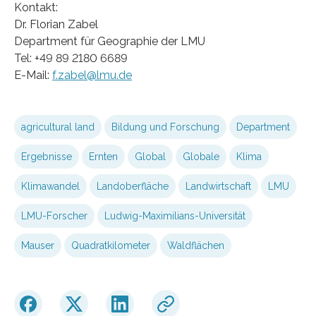
Kontakt:
Dr. Florian Zabel
Department für Geographie der LMU
Tel: +49 89 2180 6689
E-Mail:
f.zabel@lmu.de
agricultural land
Bildung und Forschung
Department
Ergebnisse
Ernten
Global
Globale
Klima
Klimawandel
Landoberfläche
Landwirtschaft
LMU
LMU-Forscher
Ludwig-Maximilians-Universität
Mauser
Quadratkilometer
Waldflächen