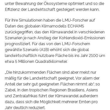
unter Bewahrung der Ökosysteme optimiert und so die
Effizienz der Landwirtschaft gesteigert werden kann.
Für ihre Simulationen haben die LMU-Forscher auf
Daten des globalen Klimamodells ECHAM5
zurückgegriffen, das den Klimawandel in verschiedenen
Szenarien je nach Anstieg der Kohlendioxid-Emissionen
prognostiziert. Für das von den LMU-Forschern
gewählte Szenario (A1B) erhöht sich die global
landwirtschaftlich nutzbare Fläche bis ins Jahr 2100 um
etwa 5 Millionen Quadratkilometer.
„Die hinzukommenden Flächen sind aber meist nur
mäßig für die Landwirtschaft geeignet. Vor allem der
Anteil der sehr gut geeigneten Flächen nimmt ab“, so
Zabel. In den tropischen Regionen Brasiliens, Asiens
und Zentralafrikas führt der Klimawandel außerdem
dazu, dass sich die Möglichkeit mehrerer Ernten pro
Jahr deutlich reduziert.