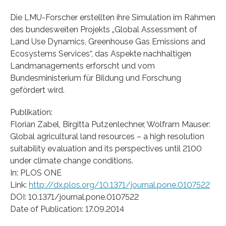
Die LMU-Forscher erstellten ihre Simulation im Rahmen
des bundesweiten Projekts „Global Assessment of
Land Use Dynamics, Greenhouse Gas Emissions and
Ecosystems Services“, das Aspekte nachhaltigen
Landmanagements erforscht und vom
Bundesministerium für Bildung und Forschung
gefördert wird.
Publikation:
Florian Zabel, Birgitta Putzenlechner, Wolfram Mauser:
Global agricultural land resources – a high resolution
suitability evaluation and its perspectives until 2100
under climate change conditions.
In: PLOS ONE
Link:
http://dx.plos.org/10.1371/journal.pone.0107522
DOI: 10.1371/journal.pone.0107522
Date of Publication: 17.09.2014