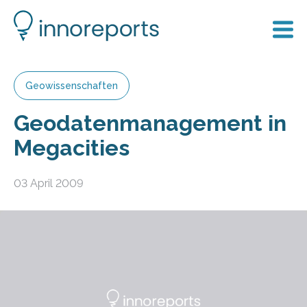
Geowissenschaften
Geodatenmanagement in
Megacities
03 April 2009