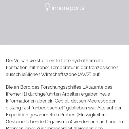
Der Vulkan weist die erste tiefe hydrothermale
Formation mit hoher Temperatur in der französischen
ausschließlichen Wirtschaftszone (AWZ) auf.
Die an Bord des Forschungsschiffes L'Atalante des
Ifremer [1] durchgeführten Arbeiten ergaben neue
Informationen über ein Gebiet, dessen Meeresboden
bislang fast “unbeobachtet” geblieben war. Alle auf der
Expedition gesammelten Proben (Flüssigkeiten,
Gesteine, lebende Organismen) werden nun an Land im
Rahmen einer Zusammenarbeit zwischen den