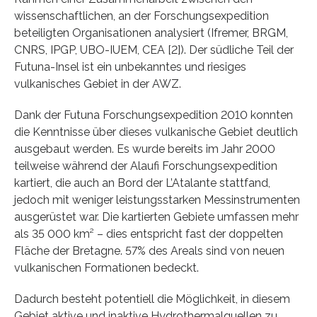
wissenschaftlichen, an der Forschungsexpedition
beteiligten Organisationen analysiert (Ifremer, BRGM,
CNRS, IPGP, UBO-IUEM, CEA [2]). Der südliche Teil der
Futuna-Insel ist ein unbekanntes und riesiges
vulkanisches Gebiet in der AWZ.
Dank der Futuna Forschungsexpedition 2010 konnten
die Kenntnisse über dieses vulkanische Gebiet deutlich
ausgebaut werden. Es wurde bereits im Jahr 2000
teilweise während der Alaufi Forschungsexpedition
kartiert, die auch an Bord der L’Atalante stattfand,
jedoch mit weniger leistungsstarken Messinstrumenten
ausgerüstet war. Die kartierten Gebiete umfassen mehr
als 35 000 km² – dies entspricht fast der doppelten
Fläche der Bretagne. 57% des Areals sind von neuen
vulkanischen Formationen bedeckt.
Dadurch besteht potentiell die Möglichkeit, in diesem
Gebiet aktive und inaktive Hydrothermalquellen zu