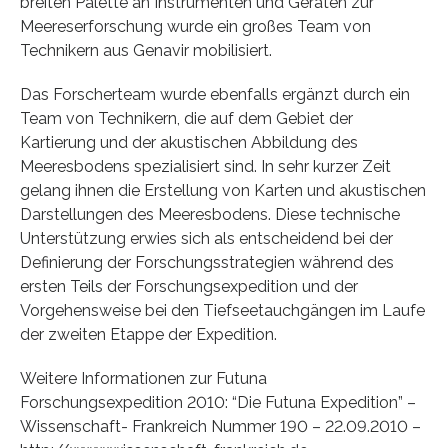
breiten Palette an Instrumenten und Geräten zur
Meereserforschung wurde ein großes Team von
Technikern aus Genavir mobilisiert.
Das Forscherteam wurde ebenfalls ergänzt durch ein
Team von Technikern, die auf dem Gebiet der
Kartierung und der akustischen Abbildung des
Meeresbodens spezialisiert sind. In sehr kurzer Zeit
gelang ihnen die Erstellung von Karten und akustischen
Darstellungen des Meeresbodens. Diese technische
Unterstützung erwies sich als entscheidend bei der
Definierung der Forschungsstrategien während des
ersten Teils der Forschungsexpedition und der
Vorgehensweise bei den Tiefseetauchgängen im Laufe
der zweiten Etappe der Expedition.
Weitere Informationen zur Futuna
Forschungsexpedition 2010: “Die Futuna Expedition” –
Wissenschaft- Frankreich Nummer 190 – 22.09.2010 –