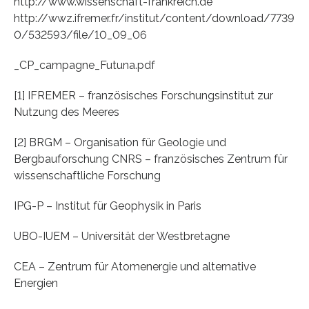
http://www.wissenschaft-frankreich.de
http://wwz.ifremer.fr/institut/content/download/7739
0/532593/file/10_09_06
_CP_campagne_Futuna.pdf
[1] IFREMER – französisches Forschungsinstitut zur
Nutzung des Meeres
[2] BRGM – Organisation für Geologie und
Bergbauforschung CNRS – französisches Zentrum für
wissenschaftliche Forschung
IPG-P – Institut für Geophysik in Paris
UBO-IUEM – Universität der Westbretagne
CEA – Zentrum für Atomenergie und alternative
Energien