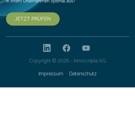
in Ihrem Unternehmen optimal aus?
JETZT PRÜFEN
Copyright © 2026 - innoscripta AG
Impressum
Datenschutz