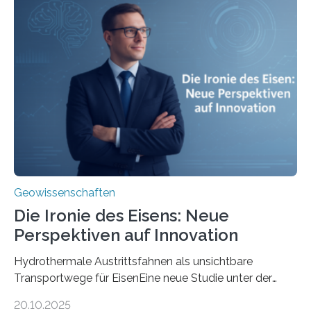
Geowissenschaften
Die Ironie des Eisens: Neue
Perspektiven auf Innovation
Hydrothermale Austrittsfahnen als unsichtbare
Transportwege für EisenEine neue Studie unter der
Leitung des MARUM – Zentrum für Marine
20.10.2025