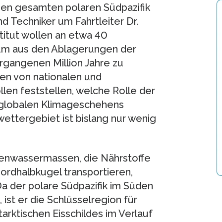
den gesamten polaren Südpazifik
d Techniker um Fahrtleiter Dr.
itut wollen an etwa 40
um aus den Ablagerungen der
rgangenen Million Jahre zu
en von nationalen und
llen feststellen, welche Rolle der
s globalen Klimageschehens
ttergebiet ist bislang nur wenig
henwassermassen, die Nährstoffe
Nordhalbkugel transportieren,
Da der polare Südpazifik im Süden
ist er die Schlüsselregion für
arktischen Eisschildes im Verlauf