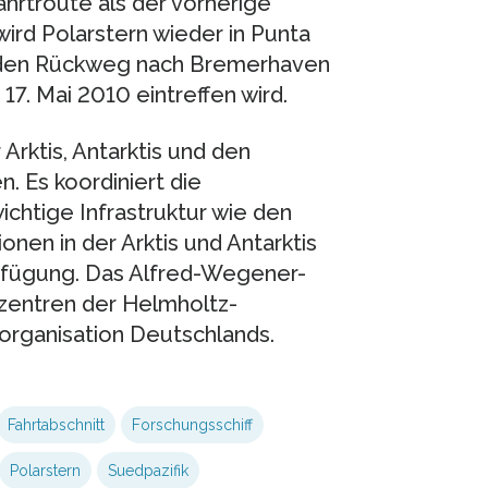
ahrtroute als der vorherige
wird Polarstern wieder in Punta
ff den Rückweg nach Bremerhaven
17. Mai 2010 eintreffen wird.
Arktis, Antarktis und den
. Es koordiniert die
ichtige Infrastruktur wie den
nen in der Arktis und Antarktis
erfügung. Das Alfred-Wegener-
szentren der Helmholtz-
organisation Deutschlands.
Fahrtabschnitt
Forschungsschiff
Polarstern
Suedpazifik