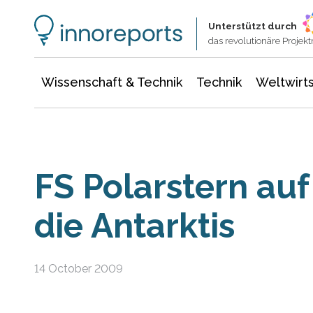
Wissenschaft & Technik
Informationstechnologie
Energie & Elektrotechnik
Unterstützt durch
das revolutionäre Proje
Wissenschaft & Technik
Technik
Weltwirts
FS Polarstern au
die Antarktis
14 October 2009