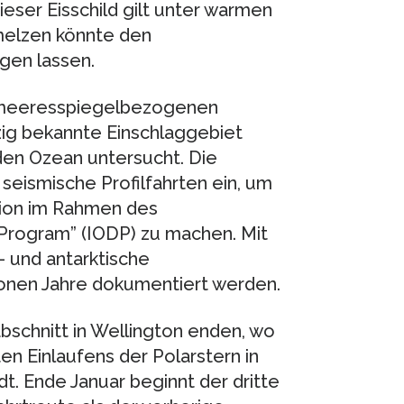
ser Eisschild gilt unter warmen
hmelzen könnte den
gen lassen.
 meeresspiegelbezogenen
zig bekannte Einschlaggebiet
den Ozean untersucht. Die
seismische Profilfahrten ein, um
tion im Rahmen des
g Program” (IODP) zu machen. Mit
- und antarktische
ionen Jahre dokumentiert werden.
bschnitt in Wellington enden, wo
en Einlaufens der Polarstern in
. Ende Januar beginnt der dritte