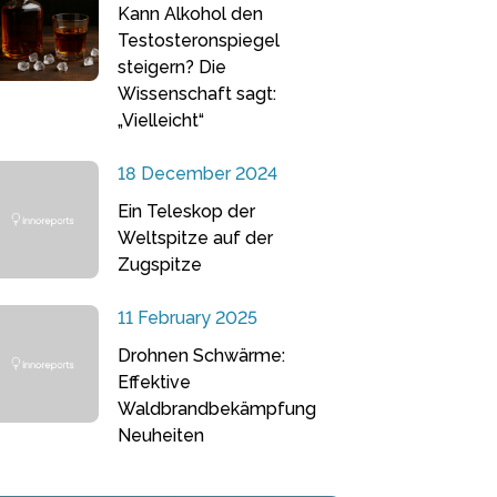
Kann Alkohol den
Testosteronspiegel
steigern? Die
Wissenschaft sagt:
„Vielleicht“
18 December 2024
Ein Teleskop der
Weltspitze auf der
Zugspitze
11 February 2025
Drohnen Schwärme:
Effektive
Waldbrandbekämpfung
Neuheiten