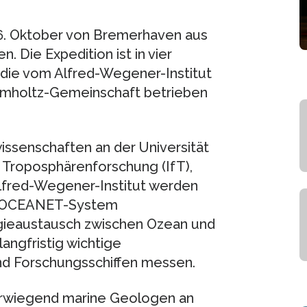
16. Oktober von Bremerhaven aus
. Die Expedition ist in vier
, die vom Alfred-Wegener-Institut
elmholtz-Gemeinschaft betrieben
issenschaften an der Universität
 Troposphärenforschung (IfT),
fred-Wegener-Institut werden
as OCEANET-System
rgieaustausch zwischen Ozean und
langfristig wichtige
d Forschungsschiffen messen.
rwiegend marine Geologen an