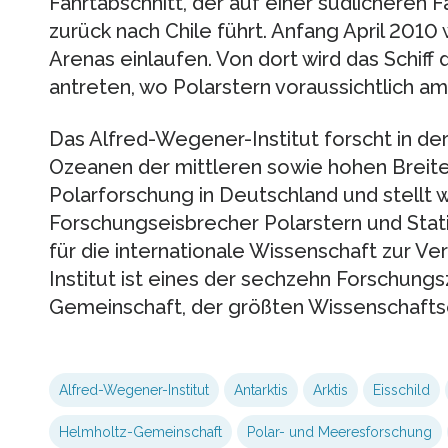
Fahrtabschnitt, der auf einer südlicheren F
zurück nach Chile führt. Anfang April 2010 
Arenas einlaufen. Von dort wird das Schi
antreten, wo Polarstern voraussichtlich am 
Das Alfred-Wegener-Institut forscht in der 
Ozeanen der mittleren sowie hohen Breiten
Polarforschung in Deutschland und stellt w
Forschungseisbrecher Polarstern und Statio
für die internationale Wissenschaft zur V
Institut ist eines der sechzehn Forschung
Gemeinschaft, der größten Wissenschafts
Alfred-Wegener-Institut
Antarktis
Arktis
Eisschild
Helmholtz-Gemeinschaft
Polar- und Meeresforschung