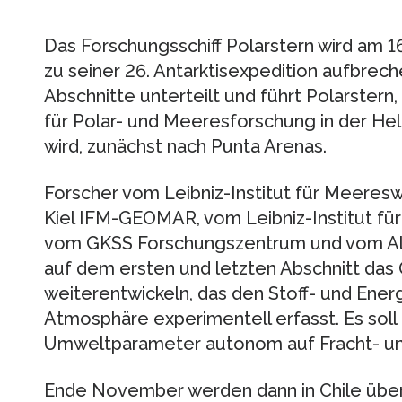
Das Forschungsschiff Polarstern wird am 
zu seiner 26. Antarktisexpedition aufbrechen
Abschnitte unterteilt und führt Polarstern
für Polar- und Meeresforschung in der H
wird, zunächst nach Punta Arenas.
Forscher vom Leibniz-Institut für Meeresw
Kiel IFM-GEOMAR, vom Leibniz-Institut für
vom GKSS Forschungszentrum und vom Al
auf dem ersten und letzten Abschnitt d
weiterentwickeln, das den Stoff- und Ene
Atmosphäre experimentell erfasst. Es soll 
Umweltparameter autonom auf Fracht- un
Ende November werden dann in Chile übe